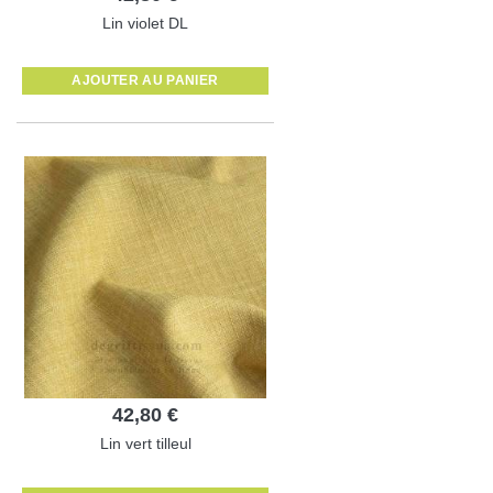
Lin violet DL
AJOUTER AU PANIER
42,80 €
Lin vert tilleul