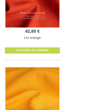
42,80 €
Lin orange
AJOUTER AU PANIER