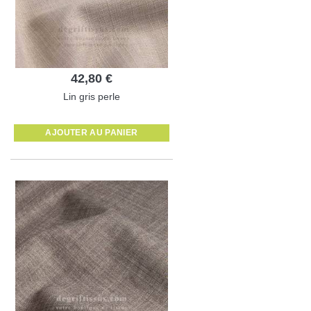
42,80 €
Lin gris perle
AJOUTER AU PANIER