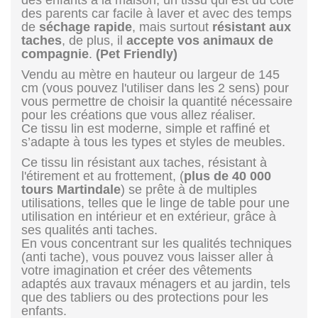
des parents car facile à laver et avec des temps
de
séchage rapide
, mais surtout
résistant aux
taches
, de plus, il
accepte vos animaux de
compagnie
.
(Pet Friendly)
Vendu au mètre en hauteur ou largeur de 145
cm (vous pouvez l'utiliser dans les 2 sens) pour
vous permettre de choisir la quantité nécessaire
pour les créations que vous allez réaliser.
Ce tissu lin est moderne, simple et raffiné et
s’adapte à tous les types et styles de meubles.
Ce tissu lin résistant aux taches, résistant à
l'étirement et au frottement, (
plus de 40 000
tours Martindale
) se prête à de multiples
utilisations, telles que le linge de table pour une
utilisation en intérieur et en extérieur, grâce à
ses qualités anti taches.
En vous concentrant sur les qualités techniques
(anti tache), vous pouvez vous laisser aller à
votre imagination et créer des vêtements
adaptés aux travaux ménagers et au jardin, tels
que des tabliers ou des protections pour les
enfants.