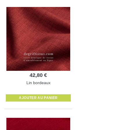
42,80 €
Lin bordeaux
AJOUTER AU PANIER