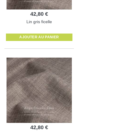
42,80 €
Lin gris ficelle
AJOUTER AU PANIER
42,80 €