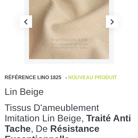
RÉFÉRENCE
LINO 1825
-
NOUVEAU PRODUIT
Lin Beige
Tissus D'ameublement
Imitation Lin Beige,
Traité Anti
Tache
, De
Résistance