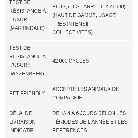
TEST DE
PLUS, (TEST ARRÊTÉ À 40000)
RÉSISTANCE À
(HAUT DE GAMME, USAGE
L'USURE
TRÈS INTENSIF,
(MARTINDALE)
COLLECTIVITÉS)
TEST DE
RÉSISTANCE À
42 000 CYCLES
L'USURE
(WYZENBEEK)
ACCEPTE LES ANIMAUX DE
PET FRIENDLY
COMPAGNIE
DÉLAI DE
DE +/- 4 À 6 JOURS SELON LES
LIVRAISON
PÉRIODES DE L'ANNÉE ET LES
INDICATIF
RÉFÉRENCES