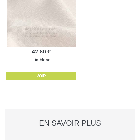
42,80 €
Lin blanc
VOIR
EN SAVOIR PLUS