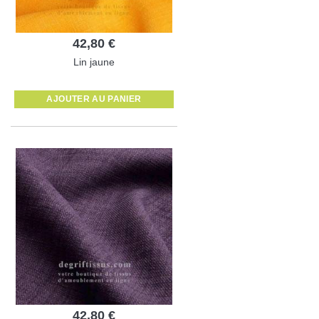
42,80 €
Lin jaune
AJOUTER AU PANIER
42,80 €