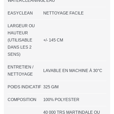
WATERCLEANING
L'EAU
EASYCLEAN
NETTOYAGE FACILE
LARGEUR OU
HAUTEUR
(UTILISABLE
+/- 145 CM
DANS LES 2
SENS)
ENTRETIEN /
LAVABLE EN MACHINE À 30°C
NETTOYAGE
POIDS INDICATIF
325 G/M
COMPOSITION
100% POLYESTER
40 000 TRS MARTINDALE OU