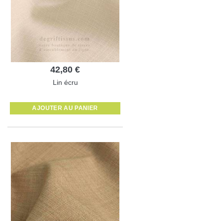
42,80 €
Lin écru
AJOUTER AU PANIER