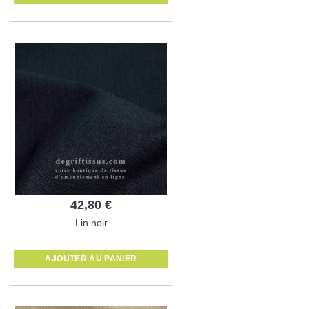
42,80 €
Lin noir
AJOUTER AU PANIER