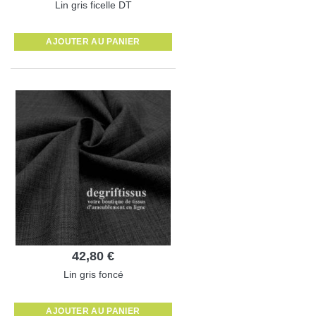
Lin gris ficelle DT
AJOUTER AU PANIER
42,80 €
Lin gris foncé
AJOUTER AU PANIER