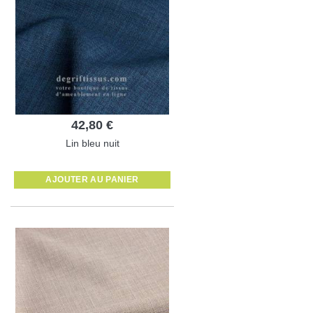
42,80 €
Lin bleu nuit
AJOUTER AU PANIER