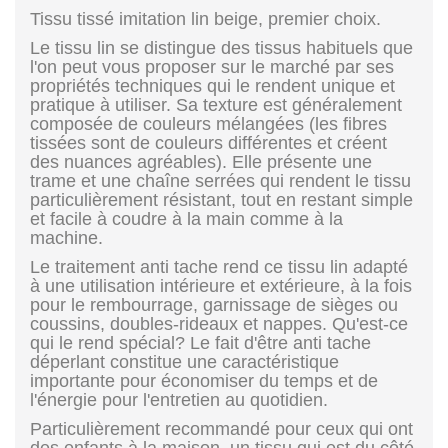
Tissu tissé imitation lin beige, premier choix.
Le tissu lin se distingue des tissus habituels que
l'on peut vous proposer sur le marché par ses
propriétés techniques qui le rendent unique et
pratique à utiliser. Sa texture est généralement
composée de couleurs mélangées (les fibres
tissées sont de couleurs différentes et créent
des nuances agréables). Elle présente une
trame et une chaîne serrées qui rendent le tissu
particulièrement résistant, tout en restant simple
et facile à coudre à la main comme à la
machine.
Le traitement anti tache rend ce tissu lin adapté
à une utilisation intérieure et extérieure, à la fois
pour le rembourrage, garnissage de sièges ou
coussins, doubles-rideaux et nappes. Qu'est-ce
qui le rend spécial? Le fait d'être anti tache
déperlant constitue une caractéristique
importante pour économiser du temps et de
l'énergie pour l'entretien au quotidien.
Particulièrement recommandé pour ceux qui ont
des enfants à la maison, un tissu qui est du côté