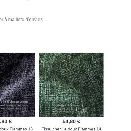
er à ma liste d'envies
,80 €
54,80 €
e doux Flammes 13
Tissu chenille doux Flammes 14