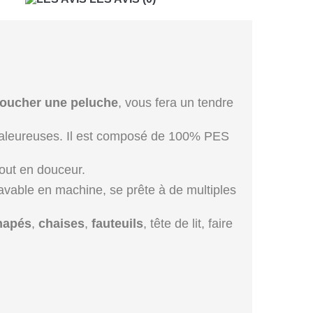
toucher une peluche
, vous fera un tendre
chaleureuses. Il est composé de 100% PES
tout en douceur.
lavable en machine, se prête à de multiples
napés
,
chaises
,
fauteuils
, tête de lit, faire