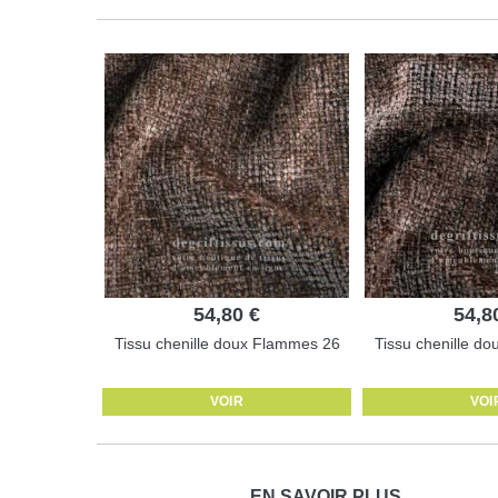
54,80 €
54,8
Tissu chenille doux Flammes 26
Tissu chenille d
VOIR
VOI
EN SAVOIR PLUS