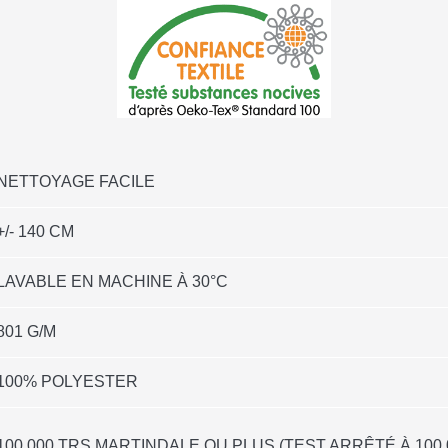
NETTOYAGE FACILE
+/- 140 CM
LAVABLE EN MACHINE À 30°C
801 G/M
100% POLYESTER
100 000 TRS MARTINDALE OU PLUS (TEST ARRÊTÉ À 100