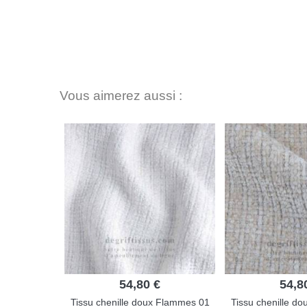
Vous aimerez aussi :
54,80 €
54,8
Tissu chenille doux Flammes 01
Tissu chenille d