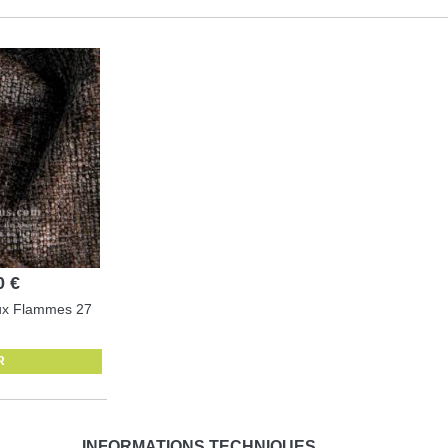
0 €
oux Flammes 27
R
INFORMATIONS TECHNIQUES