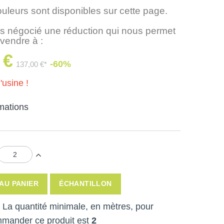
ouleurs sont disponibles sur cette page.
 négocié une réduction qui nous permet
 vendre à :
 €
-60%
137,00 €*
'usine !
rmations
AU PANIER
ÉCHANTILLON
 ! La quantité minimale, en mètres, pour
mmander ce produit est
2