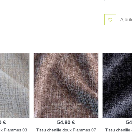
Ajout
0 €
54,80 €
54
oux Flammes 03
Tissu chenille doux Flammes 07
Tissu chenill