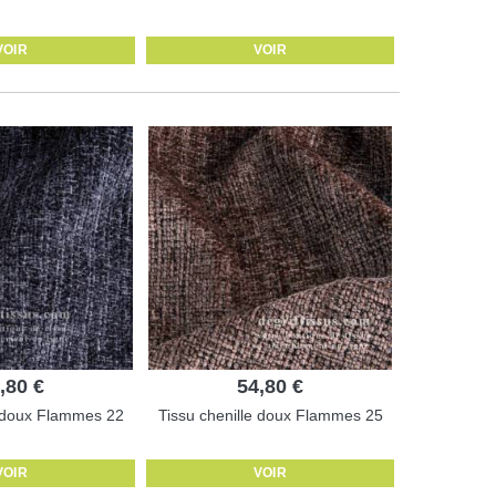
VOIR
VOIR
,80 €
54,80 €
e doux Flammes 22
Tissu chenille doux Flammes 25
VOIR
VOIR