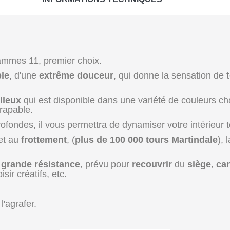
mmes 11, premier choix.
ple
, d'une
extrême douceur
, qui donne la sensation de
lleux
qui est disponible dans une variété de couleurs 
drapable.
ofondes, il vous permettra de dynamiser votre intérieur 
 et au
frottement
, (
plus de 100 000 tours Martindale
), 
e
grande résistance
, prévu pour
recouvrir
du
siège
,
ca
isir créatifs, etc.
l'agrafer.