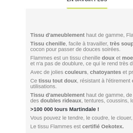
Tissu d'ameublement
haut de gamme, Fla
Tissu chenille
, facile à travailler,
très sou
cocon pour passer de douces soirées.
Flammes est un tissu chenille
doux
et
moe
et n'a pas de doublure, ce qui le rend très 
Avec de jolies
couleurs
,
chatoyantes
et pr
Ce
tissu tout doux
, résistant à l'étirement
utilisations.
Tissu d'ameublement
haut de gamme, d
des
doubles rideaux
, tentures, coussins, lo
>100 000 tours Martindale !
Vous pouvez le tendre, le coudre, le clouer, 
Le tissu Flammes est
certifié Oekotex.