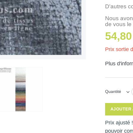
D'autres c
Nous avons
de vous le
54,80
Prix sortie d
Plus d'info
Quantité
AJOUTER 
Prix ajusté
pouvoir co