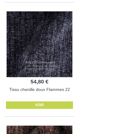
54,80 €
Tissu chenille doux Flammes 22
VOIR