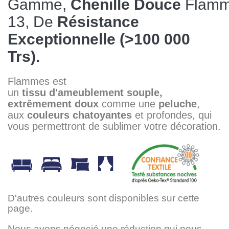
Gamme,
Chenille
Douce
Flam
13, De
Résistance
Exceptionnelle (>100 000
Trs).
Flammes est
un
tissu
d'ameublement
souple,
extrêmement doux
comme une
peluche
,
aux
couleurs
chatoyantes
et profondes, qui
vous permettront de sublimer votre décoration.
D'autres couleurs sont disponibles sur cette
page.
Nous avons négocié une réduction qui nous