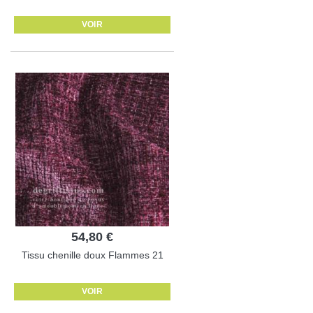
VOIR
54,80 €
Tissu chenille doux Flammes 21
VOIR