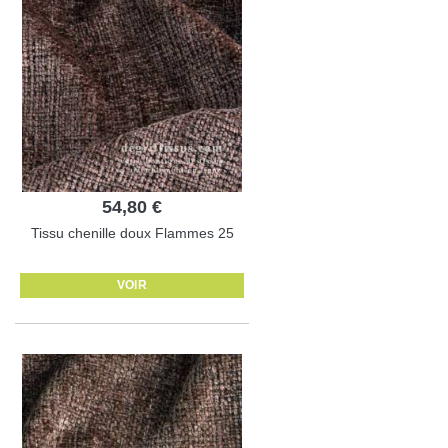
54,80 €
Tissu chenille doux Flammes 25
VOIR