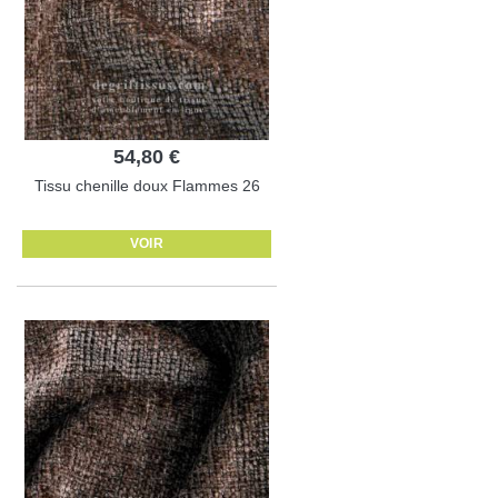
54,80 €
Tissu chenille doux Flammes 26
VOIR