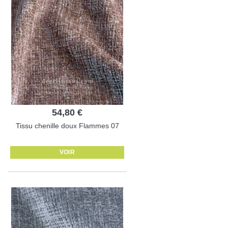
54,80 €
Tissu chenille doux Flammes 07
VOIR