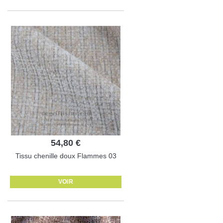
54,80 €
Tissu chenille doux Flammes 03
VOIR