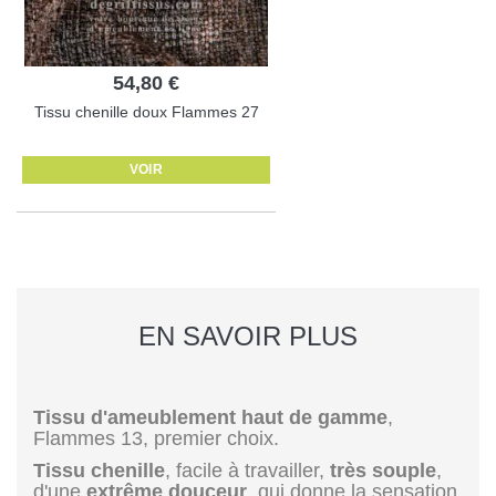
54,80 €
Tissu chenille doux Flammes 27
VOIR
EN SAVOIR PLUS
Tissu d'ameublement haut de gamme
,
Flammes 13, premier choix.
Tissu chenille
, facile à travailler,
très souple
,
d'une
extrême douceur
, qui donne la sensation