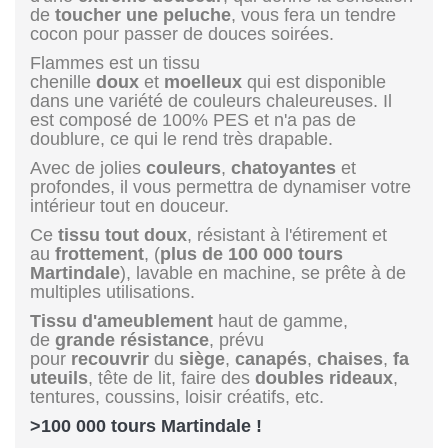
de
toucher une peluche
, vous fera un tendre
cocon pour passer de douces soirées.
Flammes est un tissu
chenille
doux
et
moelleux
qui est disponible
dans une variété de couleurs chaleureuses. Il
est composé de 100% PES et n'a pas de
doublure, ce qui le rend très drapable.
Avec de jolies
couleurs
,
chatoyantes
et
profondes, il vous permettra de dynamiser votre
intérieur tout en douceur.
Ce
tissu tout doux
, résistant à l'étirement et
au
frottement
, (
plus de 100 000 tours
Martindale
), lavable en machine, se prête à de
multiples utilisations.
Tissu d'ameublement
haut de gamme,
de
grande résistance
, prévu
pour
recouvrir
du
siège
,
canapés
,
chaises
,
fa
uteuils
, tête de lit, faire des
doubles rideaux
,
tentures, coussins, loisir créatifs, etc.
>100 000 tours Martindale !