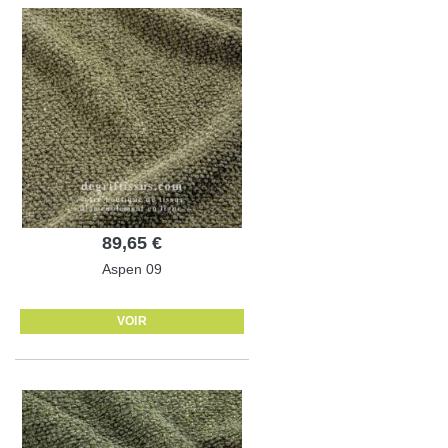
89,65 €
Aspen 09
VOIR