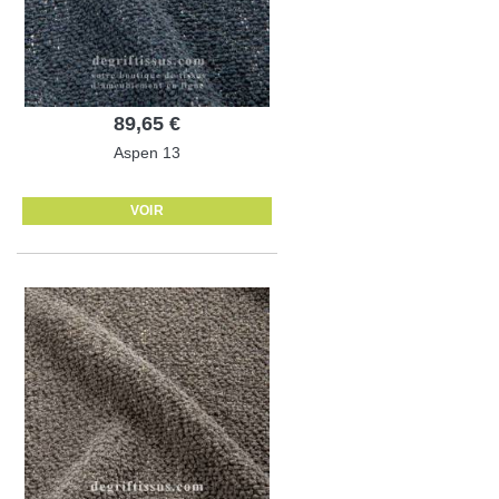
89,65 €
Aspen 13
VOIR