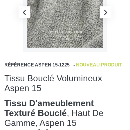
RÉFÉRENCE
ASPEN 15-1225
-
NOUVEAU PRODUIT
Tissu Bouclé Volumineux
Aspen 15
Tissu D'ameublement
Texturé Bouclé
, Haut De
Gamme, Aspen 15