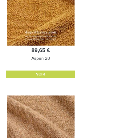
89,65 €
Aspen 28
VOIR