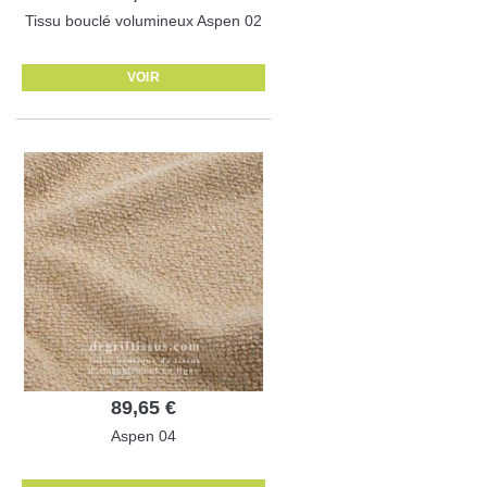
Tissu bouclé volumineux Aspen 02
VOIR
89,65 €
Aspen 04