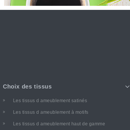
Choix des tissus
Les tissus d ameublement satinés
Les tissus d ameublement à motifs
Les tissus d ameublement haut de gamme