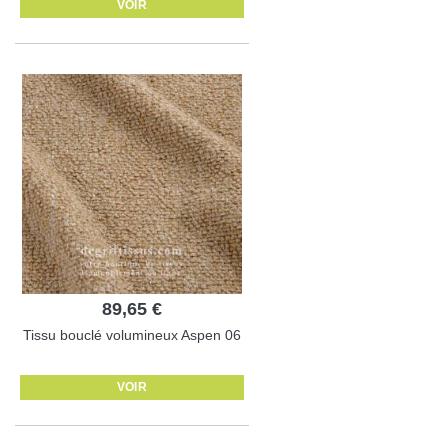
VOIR
89,65 €
Tissu bouclé volumineux Aspen 06
VOIR