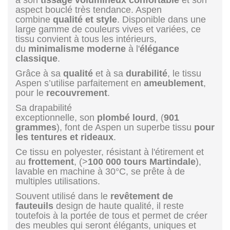
aspect bouclé très tendance. Aspen
combine
qualité et style
. Disponible dans une
large gamme de couleurs vives et variées, ce
tissu convient à tous les intérieurs,
du
minimalisme moderne
à l'
élégance
classique
.
Grâce à sa
qualité
et à sa
durabilité
, le tissu
Aspen s’utilise parfaitement en
ameublement
,
pour le
recouvrement
.
Sa drapabilité
exceptionnelle, son
plombé
lourd
, (
901
grammes
), font de Aspen un superbe tissu
pour
les tentures et rideaux
.
Ce tissu en polyester, résistant à l'étirement et
au
frottement
, (>
100 000 tours Martindale
),
lavable en machine à 30°C, se prête à de
multiples utilisations.
Souvent utilisé dans le
revêtement de
fauteuils
design de haute qualité, il reste
toutefois à la portée de tous et permet de créer
des meubles qui seront élégants, uniques et