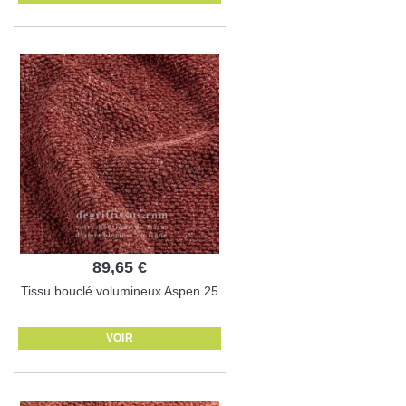
89,65 €
Tissu bouclé volumineux Aspen 25
VOIR