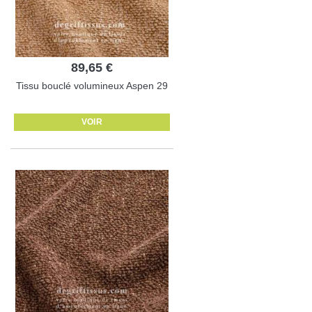
89,65 €
Tissu bouclé volumineux Aspen 29
VOIR