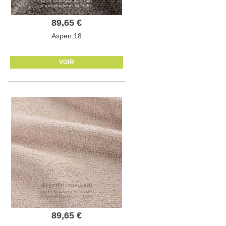
89,65 €
Aspen 18
VOIR
89,65 €