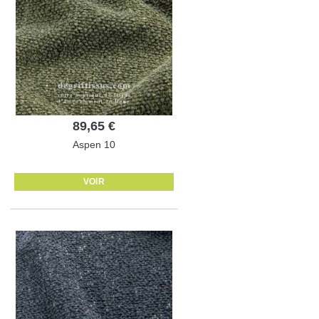
89,65 €
Aspen 10
VOIR