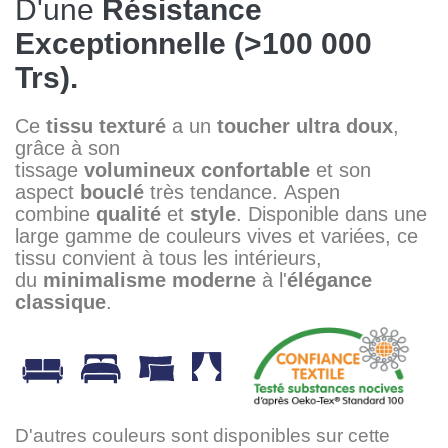
D'une
Résistance
Exceptionnelle (>100 000
Trs).
Ce
tissu texturé
a un
toucher
ultra doux
,
grâce à son
tissage
volumineux
confortable
et son
aspect
bouclé
très tendance. Aspen
combine
qualité
et
style
. Disponible dans une
large gamme de couleurs vives et variées, ce
tissu convient à tous les intérieurs,
du
minimalisme moderne
à l'
élégance
classique
.
D'autres couleurs sont disponibles sur cette