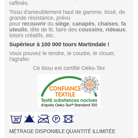
raffinés.
Tissu d'ameublement haut de gamme, tissé, de
grande résistance, prévu
pour
recouvrir
du
siège
,
canapés
,
chaises
,
fa
uteuils
, tête de lit, faire des
coussins
,
rideaux
,
loisirs créatifs, etc.
Supérieur à 100 000 tours Martindale !
Vous pouvez le tendre, le coudre, le clouer,
l'agrafer.
Ce tissu est certifié Oeko-Tex
MÉTRAGE DISPONIBLE
QUANTITÉ ILLIMITÉE