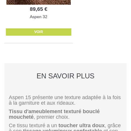
89,65 €
Aspen 32
VOIR
EN SAVOIR PLUS
Aspen 15 présente une texture adaptée à la fois
à la garniture et aux rideaux.
Tissu d'ameublement texturé bouclé
moucheté
, premier choix.
Ce tissu texturé a un
toucher ultra doux
, grâce
à son
tissage volumineux confortable
et son