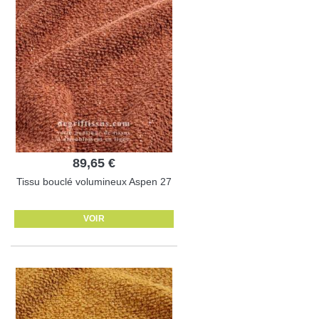
89,65 €
Tissu bouclé volumineux Aspen 27
VOIR