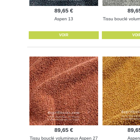
89,65 €
89,6
Aspen 13
Tissu bouclé volu
VOIR
VOI
89,65 €
89,6
Tissu bouclé volumineux Aspen 27
Aspen