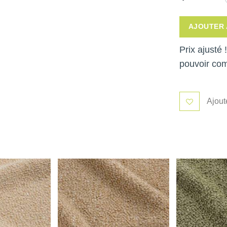
AJOUTER 
Prix ajusté
pouvoir co
Ajout