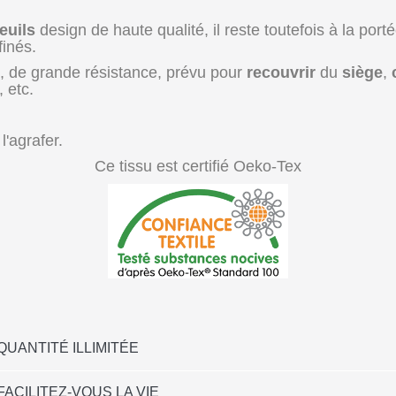
euils
design de haute qualité, il reste toutefois à la por
finés.
, de grande résistance, prévu pour
recouvrir
du
siège
,
, etc.
l'agrafer.
Ce tissu est certifié Oeko-Tex
QUANTITÉ ILLIMITÉE
FACILITEZ-VOUS LA VIE