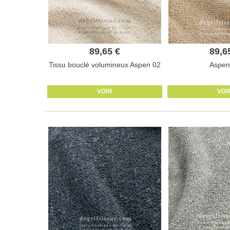
89,65 €
89,6
Tissu bouclé volumineux Aspen 02
Aspen
VOIR
VOI