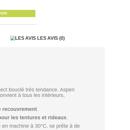
VOIR
LES AVIS
(0)
ect bouclé très tendance. Aspen
nvient à tous les intérieurs,
le
recouvrement
.
our les tentures et rideaux
.
le en machine à 30°C, se prête à de