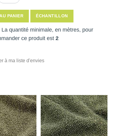
AU PANIER
ÉCHANTILLON
 ! La quantité minimale, en mètres, pour
mmander ce produit est
2
er à ma liste d'envies