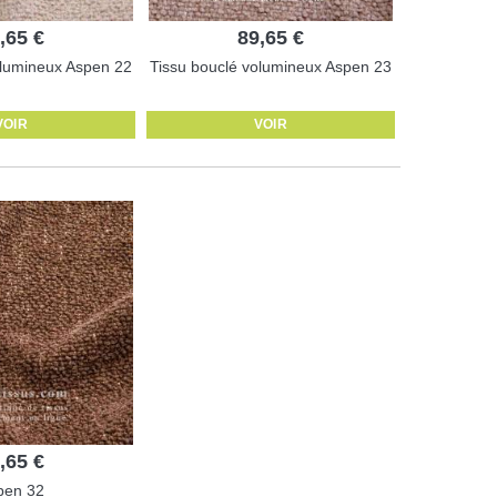
,65 €
89,65 €
olumineux Aspen 22
Tissu bouclé volumineux Aspen 23
VOIR
VOIR
,65 €
pen 32