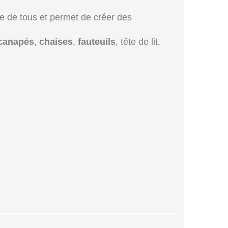
tée de tous et permet de créer des
canapés
,
chaises
,
fauteuils
, tête de lit,