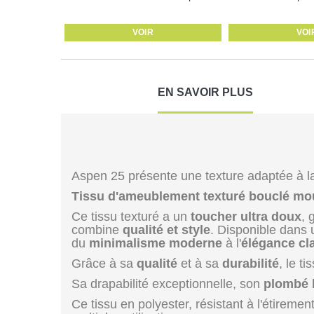
VOIR
VOI
EN SAVOIR PLUS
Aspen 25 présente une texture adaptée à la 
Tissu d'ameublement texturé bouclé mo
Ce tissu texturé a un
toucher ultra doux
, 
combine
qualité et style
. Disponible dans 
du
minimalisme moderne
à l'
élégance cl
Grâce à sa
qualité
et à sa
durabilité
, le t
Sa drapabilité exceptionnelle, son
plombé
Ce tissu en polyester, résistant à l'étiremen