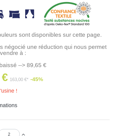
ouleurs sont disponibles sur cette page.
 négocié une réduction qui nous permet
 vendre à :
baissé --> 89,65 €
 €
-45%
163,00 €*
'usine !
rmations