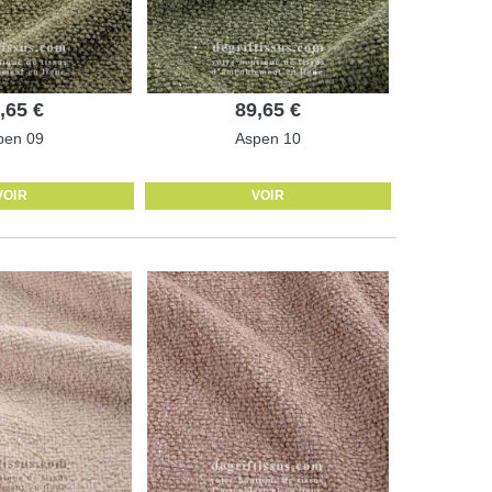
,65 €
89,65 €
pen 09
Aspen 10
VOIR
VOIR