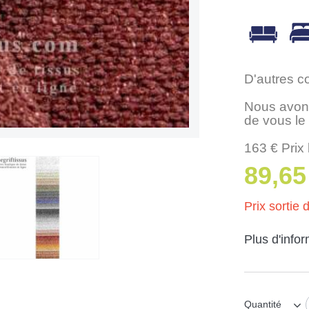
D'autres c
Nous avons
de vous le
163 € Prix 
89,65
Prix sortie d
Plus d'info
Quantité