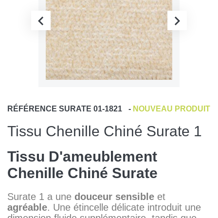
RÉFÉRENCE
SURATE 01-1821
-
NOUVEAU PRODUIT
Tissu Chenille Chiné Surate 1
Tissu D'ameublement
Chenille Chiné Surate
Surate 1 a une
douceur
sensible
et
agréable
. Une étincelle délicate introduit une
dimension fluide supplémentaire, tandis que