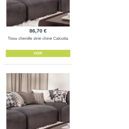
86,70 €
Tissu chenille strié chiné Calcutta
VOIR