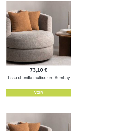
73,10 €
Tissu chenille multicolore Bombay
VOIR