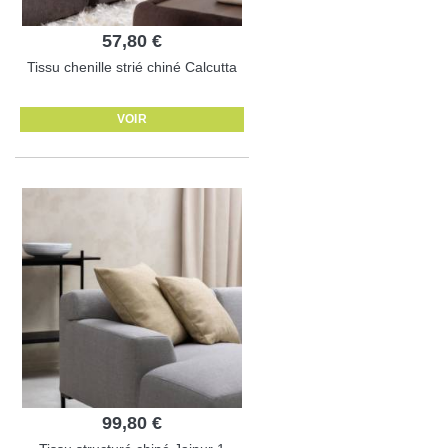
57,80 €
Tissu chenille strié chiné Calcutta
VOIR
99,80 €