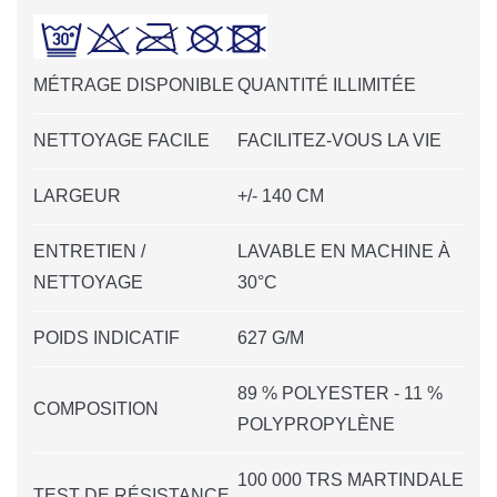
MÉTRAGE DISPONIBLE
QUANTITÉ ILLIMITÉE
NETTOYAGE FACILE
FACILITEZ-VOUS LA VIE
LARGEUR
+/- 140 CM
ENTRETIEN /
LAVABLE EN MACHINE À
NETTOYAGE
30°C
POIDS INDICATIF
627 G/M
89 % POLYESTER - 11 %
COMPOSITION
POLYPROPYLÈNE
100 000 TRS MARTINDALE
TEST DE RÉSISTANCE