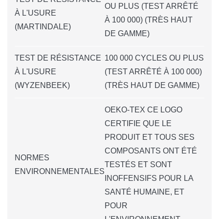
OU PLUS (TEST ARRÊTÉ
À L'USURE
À 100 000) (TRÈS HAUT
(MARTINDALE)
DE GAMME)
TEST DE RÉSISTANCE
100 000 CYCLES OU PLUS
À L'USURE
(TEST ARRÊTÉ À 100 000)
(WYZENBEEK)
(TRÈS HAUT DE GAMME)
OEKO-TEX CE LOGO
CERTIFIE QUE LE
PRODUIT ET TOUS SES
COMPOSANTS ONT ÉTÉ
NORMES
TESTÉS ET SONT
ENVIRONNEMENTALES
INOFFENSIFS POUR LA
SANTÉ HUMAINE, ET
POUR