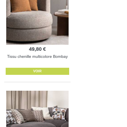
49,80 €
Tissu chenille multicolore Bombay
VOIR