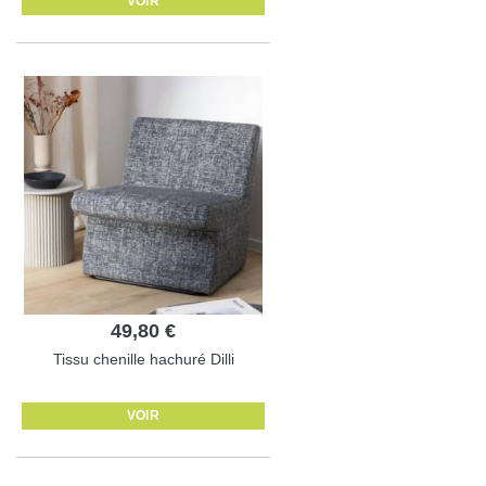
VOIR
49,80 €
Tissu chenille hachuré Dilli
VOIR