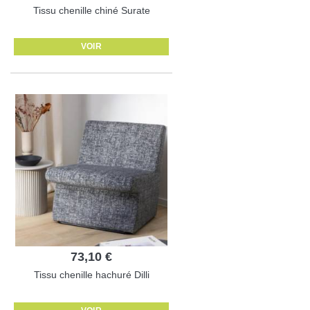
Tissu chenille chiné Surate
VOIR
73,10 €
Tissu chenille hachuré Dilli