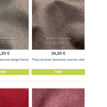
,20 €
34,20 €
evrons beige foncé
Tissu brossé chevrons marron clair
VOIR
VOIR