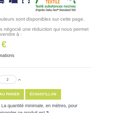
ouleurs sont disponibles sur cette page.
 négocié une réduction qui nous permet
 vendre à :
 €
rmations
AU PANIER
ÉCHANTILLON
 ! La quantité minimale, en mètres, pour
mmander ce produit est
2