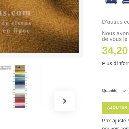
D'autres c
Nous avons
de vous le
34,20
Plus d'info
Quantité
AJOUTER 
Prix ajusté
pouvoir co