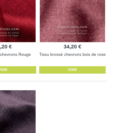
,20 €
34,20 €
 chevrons Rouge
Tissu brossé chevrons bois de rose
VOIR
VOIR