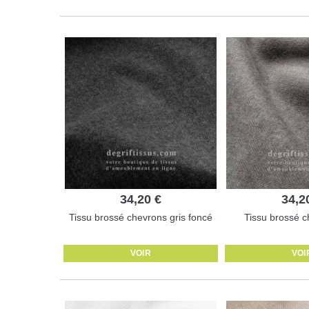
34,20 €
34,2
Tissu brossé chevrons gris foncé
Tissu brossé c
VOIR
VOI