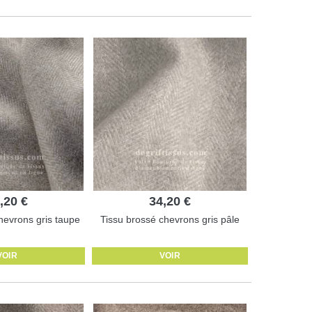
,20 €
34,20 €
hevrons gris taupe
Tissu brossé chevrons gris pâle
VOIR
VOIR