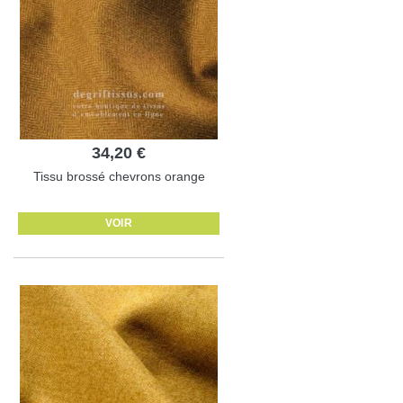
34,20 €
Tissu brossé chevrons orange
VOIR