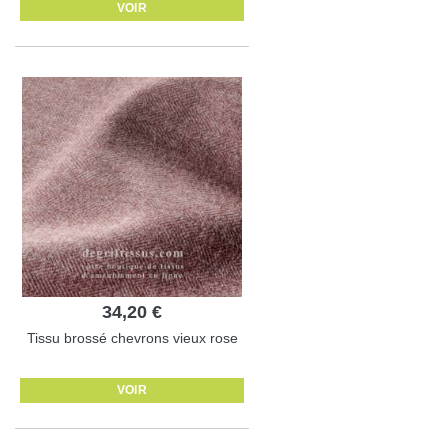
VOIR
34,20 €
Tissu brossé chevrons vieux rose
VOIR