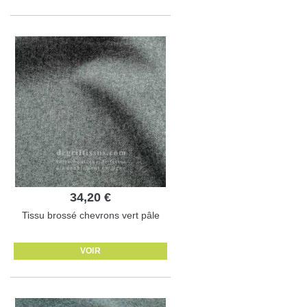
34,20 €
Tissu brossé chevrons vert pâle
VOIR