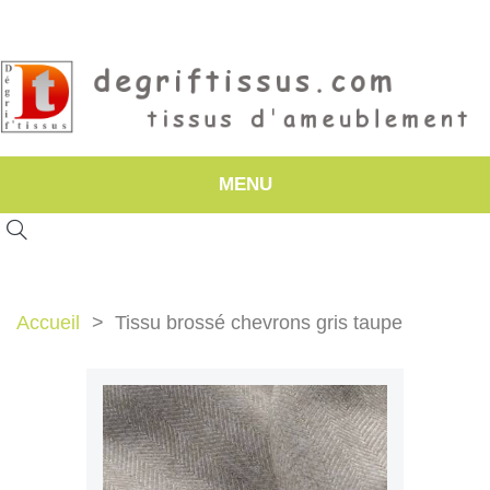
MENU
Accueil
Tissu brossé chevrons gris taupe