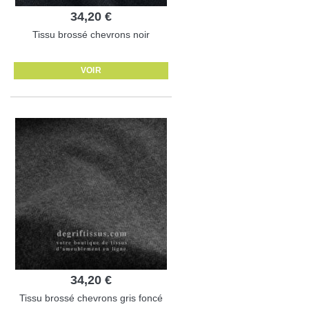
34,20 €
Tissu brossé chevrons noir
VOIR
34,20 €
Tissu brossé chevrons gris foncé