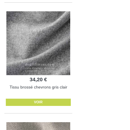
34,20 €
Tissu brossé chevrons gris clair
VOIR