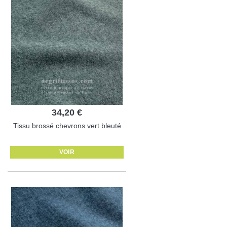
34,20 €
Tissu brossé chevrons vert bleuté
VOIR