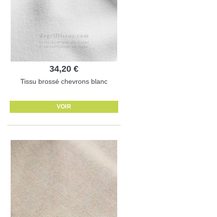
34,20 €
Tissu brossé chevrons blanc
VOIR