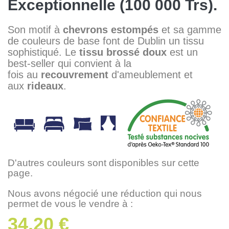
Exceptionnelle (100 000 Trs).
Son motif à
chevrons
estompés
et sa gamme
de couleurs de base font de Dublin un tissu
sophistiqué. Le
tissu
brossé
doux
est un
best-seller qui convient à la
fois au
recouvrement
d'ameublement et
aux
rideaux
.
D'autres couleurs sont disponibles sur cette
page.
Nous avons négocié une réduction qui nous
permet de vous le vendre à :
34,20 €