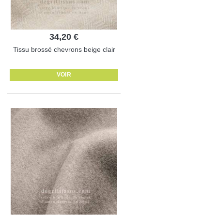
34,20 €
Tissu brossé chevrons beige clair
VOIR