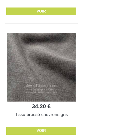
VOIR
34,20 €
Tissu brossé chevrons gris
VOIR