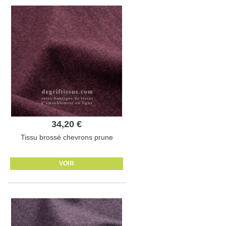
34,20 €
Tissu brossé chevrons prune
VOIR