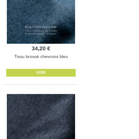
34,20 €
Tissu brossé chevrons bleu
VOIR