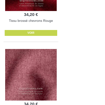
34,20 €
Tissu brossé chevrons Rouge
VOIR
34,20 €