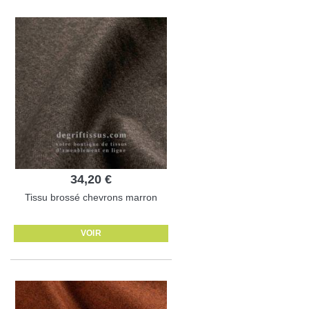
34,20 €
Tissu brossé chevrons marron
VOIR