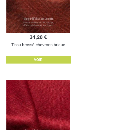
34,20 €
Tissu brossé chevrons brique
VOIR