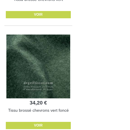
VOIR
34,20 €
Tissu brossé chevrons vert foncé
VOIR