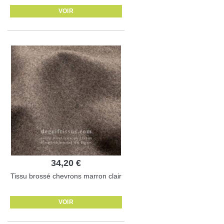
VOIR
34,20 €
Tissu brossé chevrons marron clair
VOIR