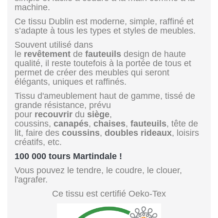
machine.
Ce tissu Dublin est moderne, simple, raffiné et
s’adapte à tous les types et styles de meubles.
Souvent utilisé dans
le
revêtement
de
fauteuils
design de haute
qualité, il reste toutefois à la portée de tous et
permet de créer des meubles qui seront
élégants, uniques et raffinés.
Tissu d'ameublement haut de gamme, tissé de
grande résistance, prévu
pour
recouvrir
du
siège
,
coussins,
canapés
,
chaises
,
fauteuils
, tête de
lit, faire des
coussins
,
doubles rideaux
, loisirs
créatifs, etc.
100 000 tours Martindale !
Vous pouvez le tendre, le coudre, le clouer,
l'agrafer.
Ce tissu est certifié Oeko-Tex