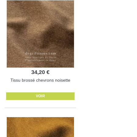
34,20 €
Tissu brossé chevrons noisette
VOIR