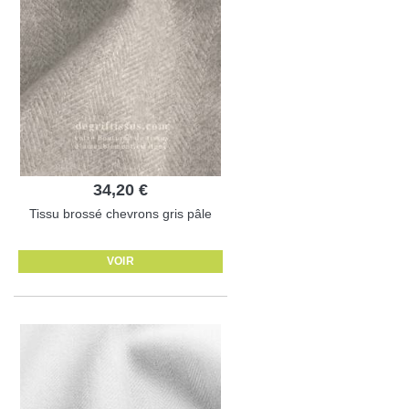
34,20 €
Tissu brossé chevrons gris pâle
VOIR