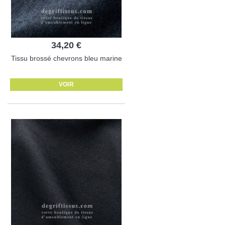
34,20 €
Tissu brossé chevrons bleu marine
VOIR