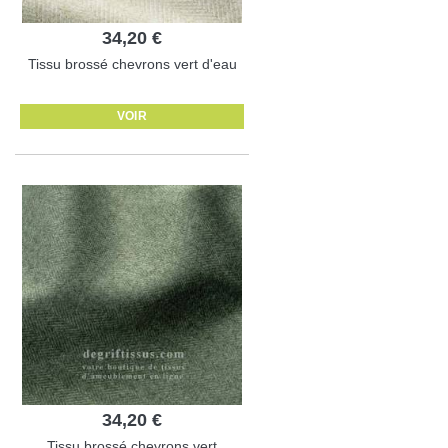
34,20 €
Tissu brossé chevrons vert d'eau
VOIR
34,20 €
Tissu brossé chevrons vert