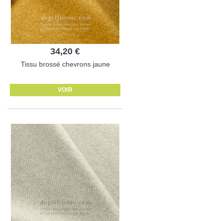
34,20 €
Tissu brossé chevrons jaune
VOIR