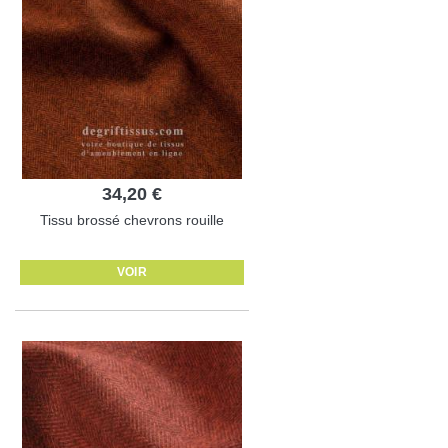
34,20 €
Tissu brossé chevrons rouille
VOIR