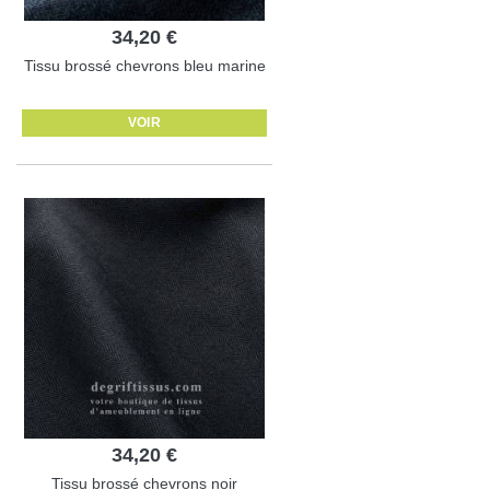
34,20 €
Tissu brossé chevrons bleu marine
VOIR
34,20 €
Tissu brossé chevrons noir