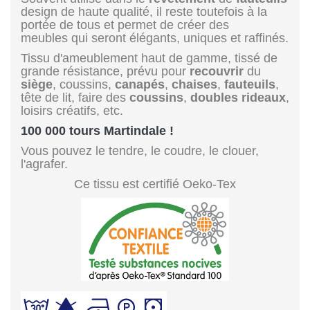
design de haute qualité, il reste toutefois à la
portée de tous et permet de créer des
meubles qui seront élégants, uniques et raffinés.
Tissu d'ameublement haut de gamme, tissé de
grande résistance, prévu pour
recouvrir
du
siège
, coussins,
canapés
,
chaises
,
fauteuils
,
tête de lit, faire des
coussins
,
doubles rideaux
,
loisirs créatifs, etc.
100 000 tours Martindale !
Vous pouvez le tendre, le coudre, le clouer,
l'agrafer.
Ce tissu est certifié Oeko-Tex