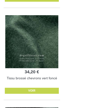
34,20 €
Tissu brossé chevrons vert foncé
VOIR