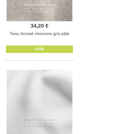
34,20 €
Tissu brossé chevrons gris pâle
VOIR