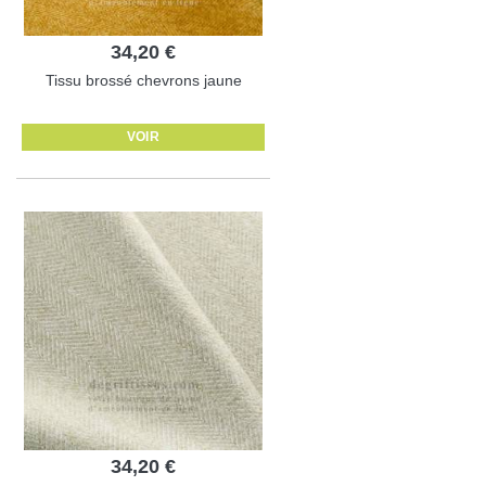
34,20 €
Tissu brossé chevrons jaune
VOIR
34,20 €