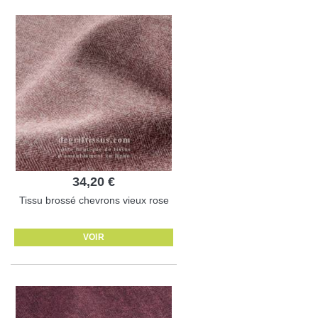
34,20 €
Tissu brossé chevrons vieux rose
VOIR