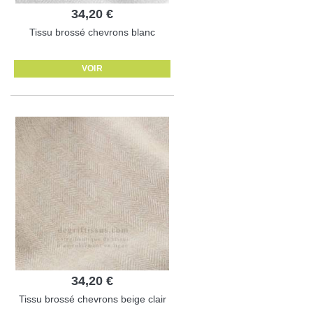
34,20 €
Tissu brossé chevrons blanc
VOIR
34,20 €
Tissu brossé chevrons beige clair