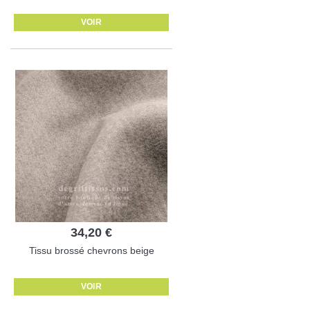
VOIR
34,20 €
Tissu brossé chevrons beige
VOIR