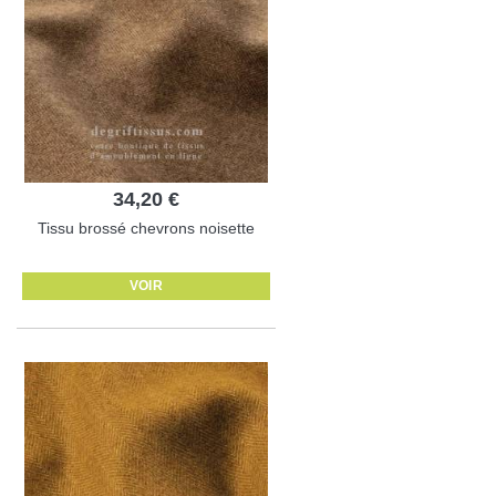
34,20 €
Tissu brossé chevrons noisette
VOIR