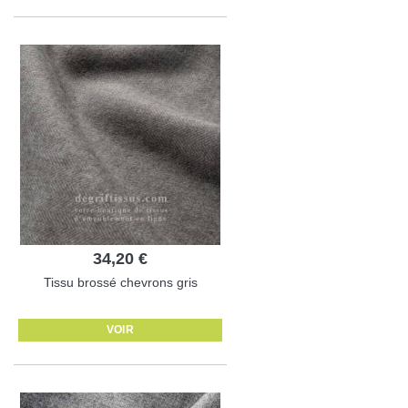
34,20 €
Tissu brossé chevrons gris
VOIR