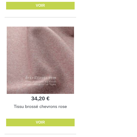
VOIR
34,20 €
Tissu brossé chevrons rose
VOIR