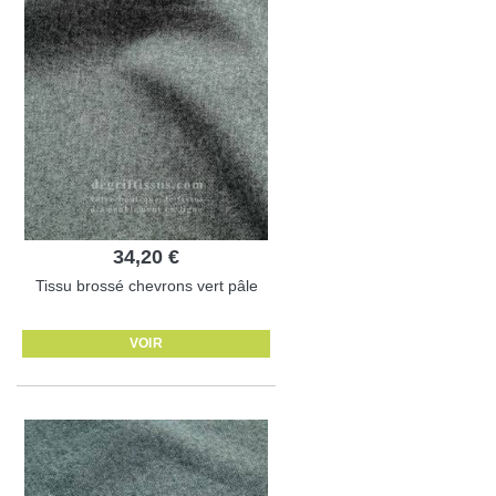
34,20 €
Tissu brossé chevrons vert pâle
VOIR