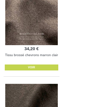
34,20 €
Tissu brossé chevrons marron clair
VOIR