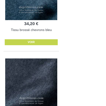
34,20 €
Tissu brossé chevrons bleu
VOIR