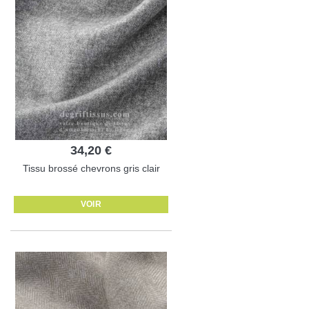
34,20 €
Tissu brossé chevrons gris clair
VOIR