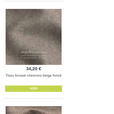
34,20 €
Tissu brossé chevrons beige foncé
VOIR