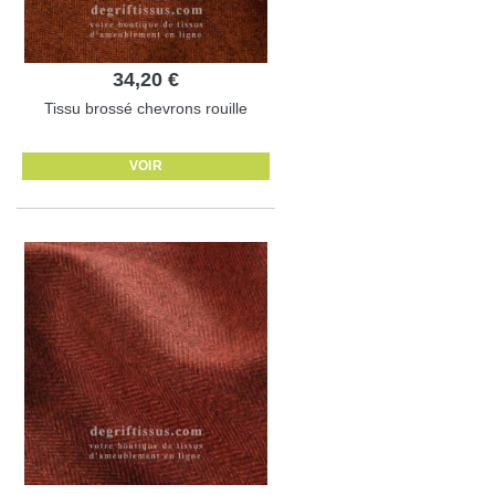
34,20 €
Tissu brossé chevrons rouille
VOIR