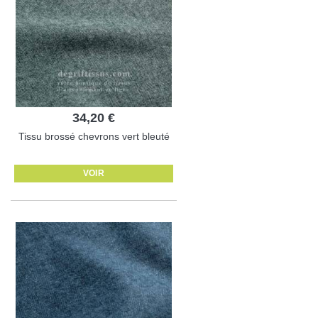
34,20 €
Tissu brossé chevrons vert bleuté
VOIR