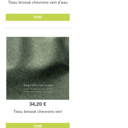
Tissu brossé chevrons vert d'eau
VOIR
34,20 €
Tissu brossé chevrons vert
VOIR