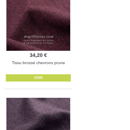
34,20 €
Tissu brossé chevrons prune
VOIR