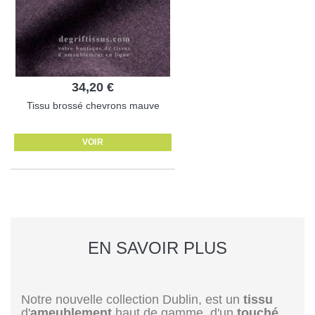
34,20 €
Tissu brossé chevrons mauve
VOIR
EN SAVOIR PLUS
Notre nouvelle collection Dublin, est un
tissu
d'
ameublement
haut de gamme, d'un
touché