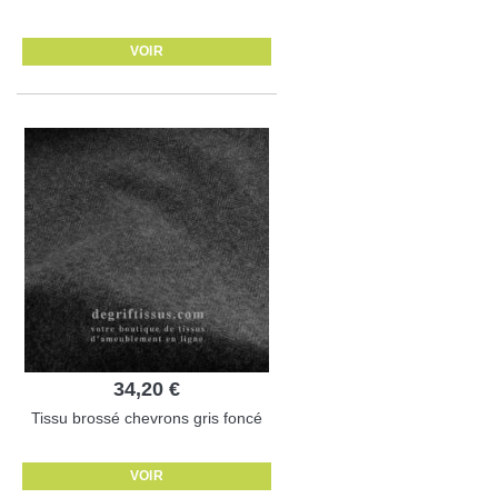
VOIR
34,20 €
Tissu brossé chevrons gris foncé
VOIR