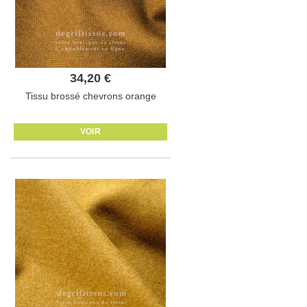
34,20 €
Tissu brossé chevrons orange
VOIR