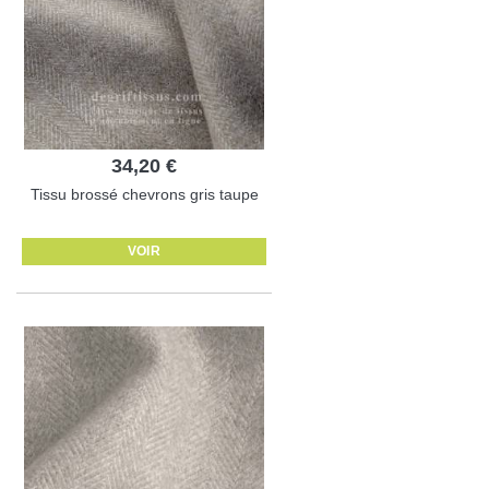
34,20 €
Tissu brossé chevrons gris taupe
VOIR