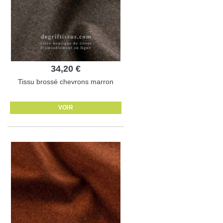
34,20 €
Tissu brossé chevrons marron
VOIR