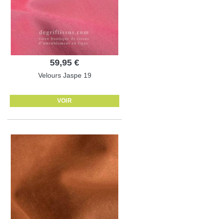
59,95 €
Velours Jaspe 19
VOIR