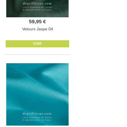
59,95 €
Velours Jaspe 04
VOIR