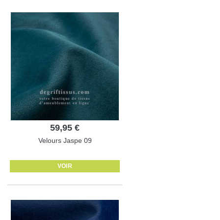
59,95 €
Velours Jaspe 09
VOIR