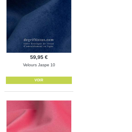
59,95 €
Velours Jaspe 10
VOIR