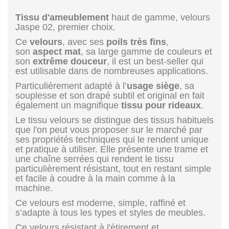
Tissu d'ameublement
haut de gamme, velours
Jaspe 02, premier choix.
Ce
velours
, avec ses
poils très fins
,
son
aspect mat
, sa large gamme de couleurs et
son
extrême douceur
, il est un best-seller qui
est utilisable dans de nombreuses applications.
Particulièrement adapté à l’
usage siège
, sa
souplesse et son drapé subtil et original en fait
également un magnifique
tissu pour rideaux
.
Le tissu velours se distingue des tissus habituels
que l'on peut vous proposer sur le marché par
ses propriétés techniques qui le rendent unique
et pratique à utiliser. Elle présente une trame et
une chaîne serrées qui rendent le tissu
particulièrement résistant, tout en restant simple
et facile à coudre à la main comme à la
machine.
Ce velours est moderne, simple, raffiné et
s’adapte à tous les types et styles de meubles.
Ce velours résistant à l'étirement et