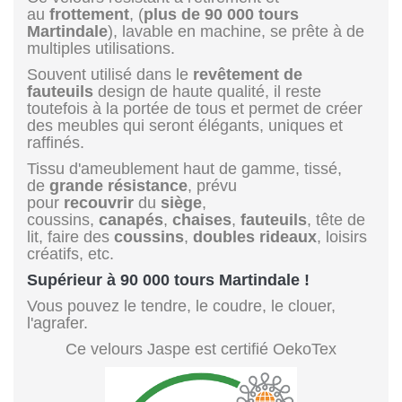
au
frottement
, (
plus de 90 000 tours
Martindale
), lavable en machine, se prête à de
multiples utilisations.
Souvent utilisé dans le
revêtement de
fauteuils
design de haute qualité, il reste
toutefois à la portée de tous et permet de créer
des meubles qui seront élégants, uniques et
raffinés.
Tissu d'ameublement haut de gamme, tissé,
de
grande résistance
, prévu
pour
recouvrir
du
siège
,
coussins,
canapés
,
chaises
,
fauteuils
, tête de
lit, faire des
coussins
,
doubles rideaux
, loisirs
créatifs, etc.
Supérieur à 90 000 tours Martindale !
Vous pouvez le tendre, le coudre, le clouer,
l'agrafer.
Ce velours Jaspe est certifié OekoTex