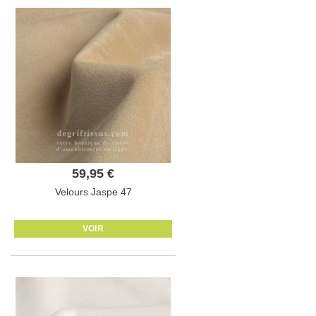
59,95 €
Velours Jaspe 47
VOIR