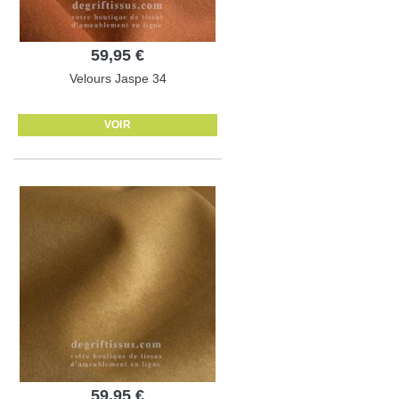
59,95 €
Velours Jaspe 34
VOIR
59,95 €