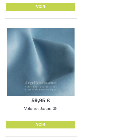
VOIR
59,95 €
Velours Jaspe 08
VOIR