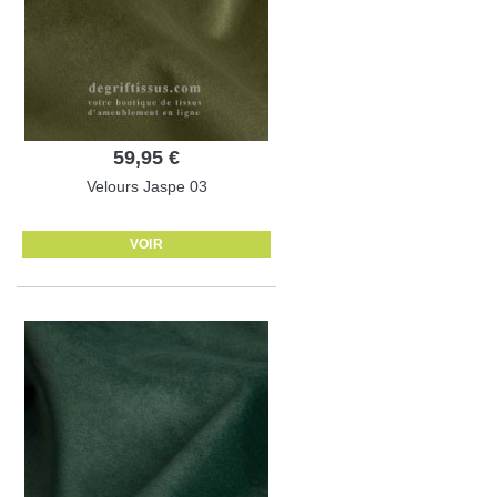
59,95 €
Velours Jaspe 03
VOIR