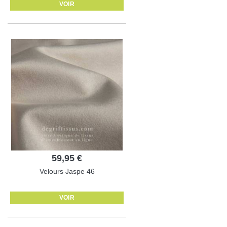
VOIR
59,95 €
Velours Jaspe 46
VOIR