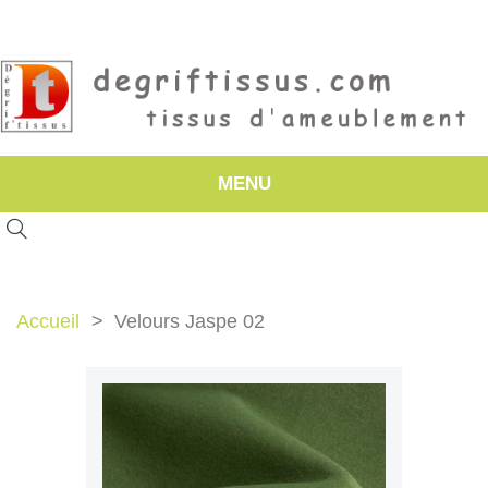
MENU
Accueil
Velours Jaspe 02