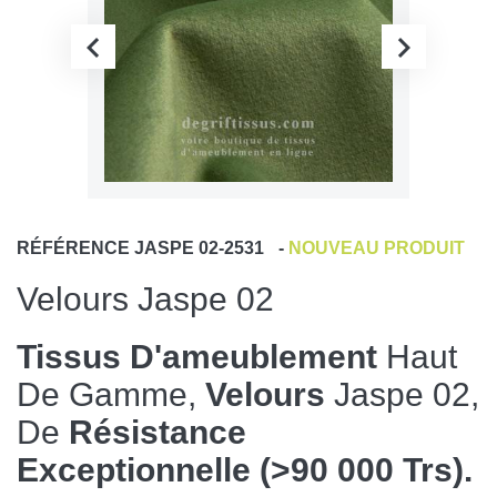
RÉFÉRENCE
JASPE 02-2531
-
NOUVEAU PRODUIT
Velours Jaspe 02
Tissus D'ameublement
Haut
De Gamme,
Velours
Jaspe 02,
De
Résistance
Exceptionnelle (>90 000 Trs).