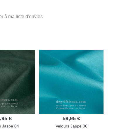
er à ma liste d'envies
,95 €
59,95 €
s Jaspe 04
Velours Jaspe 06