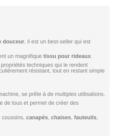
e douceur
, il est un best-seller qui est
ement un magnifique
tissu pour rideaux
.
 propriétés techniques qui le rendent
culièrement résistant, tout en restant simple
machine, se prête à de multiples utilisations.
tée de tous et permet de créer des
, coussins,
canapés
,
chaises
,
fauteuils
,