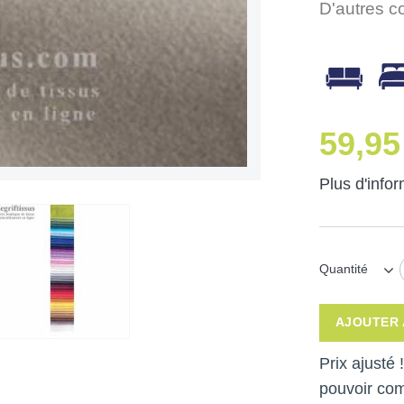
D'autres c
59,95
Plus d'info
Quantité
AJOUTER 
Prix ajusté
pouvoir co