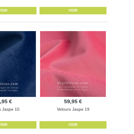
VOIR
VOIR
,95 €
59,95 €
s Jaspe 10
Velours Jaspe 19
VOIR
VOIR