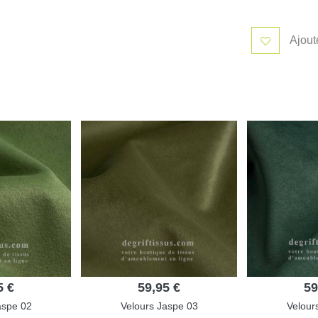
Ajout
5 €
59,95 €
59
aspe 02
Velours Jaspe 03
Velour