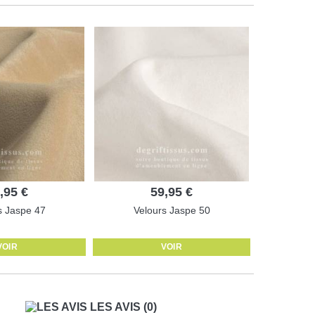
,95 €
59,95 €
s Jaspe 47
Velours Jaspe 50
VOIR
VOIR
LES AVIS
(0)