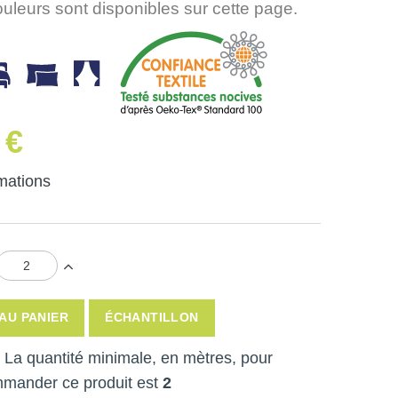
ouleurs sont disponibles sur cette page.
 €
rmations
AU PANIER
ÉCHANTILLON
 ! La quantité minimale, en mètres, pour
mmander ce produit est
2