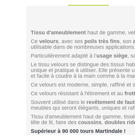
Tissu d'ameublement
haut de gamme, velo
Ce
velours
, avec ses
poils très fins
, son
utilisable dans de nombreuses applications
Particulièrement adapté à l’
usage siège
, s
Le tissu velours se distingue des tissus ha
unique et pratique à utiliser. Elle présente
et facile à coudre à la main comme à la ma
Ce velours est moderne, simple, raffiné et 
Ce velours résistant à l'étirement et au
fro
Souvent utilisé dans le
revêtement de faut
meubles qui seront élégants, uniques et raf
Tissu d'ameublement haut de gamme, tiss
tête de lit, faire des
coussins
,
doubles ri
Supérieur à 90 000 tours Martindale !