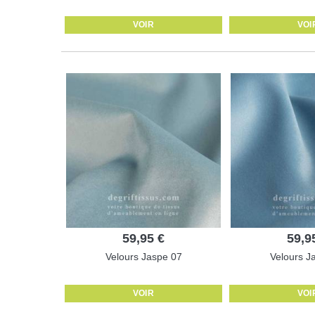
VOIR
VOI
59,95 €
59,9
Velours Jaspe 07
Velours J
VOIR
VOI