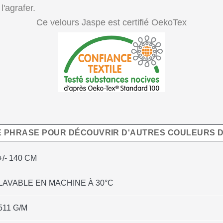
l'agrafer.
Ce velours Jaspe est certifié OekoTex
E PHRASE POUR DÉCOUVRIR D'AUTRES COULEURS D
+/- 140 CM
LAVABLE EN MACHINE À 30°C
511 G/M