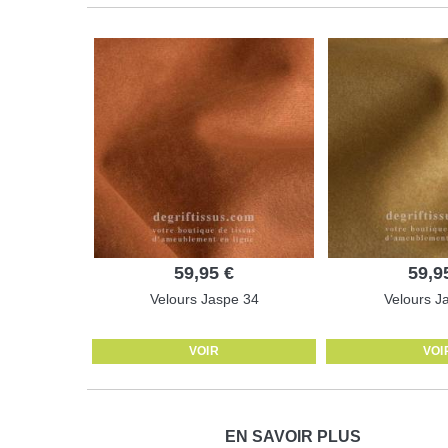
59,95 €
59,9
Velours Jaspe 34
Velours J
VOIR
VOI
EN SAVOIR PLUS