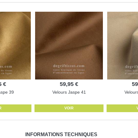
5 €
59,95 €
59
aspe 39
Velours Jaspe 41
Velour
R
VOIR
INFORMATIONS TECHNIQUES