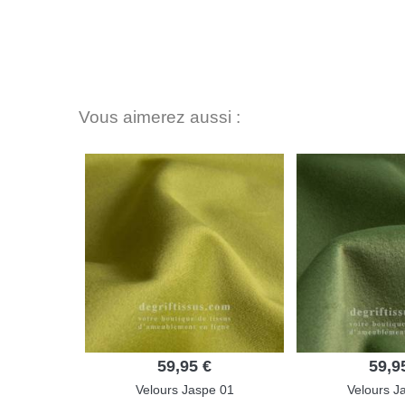
Vous aimerez aussi :
59,95 €
59,9
Velours Jaspe 01
Velours J