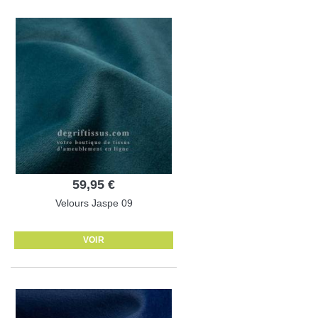
59,95 €
Velours Jaspe 09
VOIR