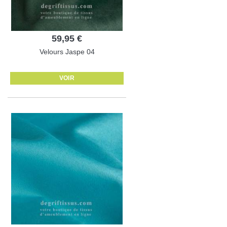
59,95 €
Velours Jaspe 04
VOIR