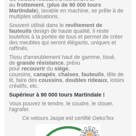
au
frottement
, (
plus de 90 000 tours
Martindale
), lavable en machine, se prête à de
multiples utilisations.
Souvent utilisé dans le
revêtement de
fauteuils
design de haute qualité, il reste
toutefois à la portée de tous et permet de créer
des meubles qui seront élégants, uniques et
raffinés.
Tissu d'ameublement haut de gamme, tissé,
de
grande résistance
, prévu
pour
recouvrir
du
siège
,
coussins,
canapés
,
chaises
,
fauteuils
, tête de
lit, faire des
coussins
,
doubles rideaux
, loisirs
créatifs, etc.
Supérieur à 90 000 tours Martindale !
Vous pouvez le tendre, le coudre, le clouer,
l'agrafer.
Ce velours Jaspe est certifié OekoTex