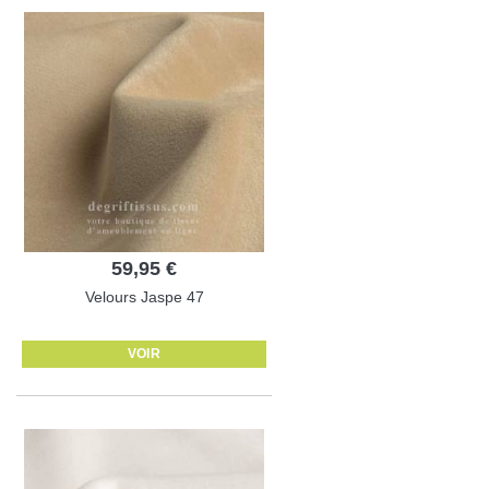
59,95 €
Velours Jaspe 47
VOIR