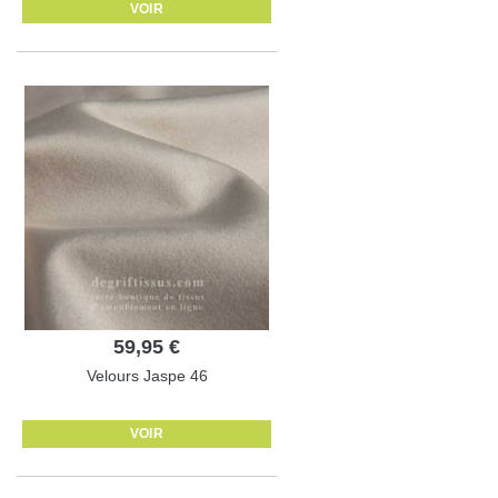
VOIR
59,95 €
Velours Jaspe 46
VOIR