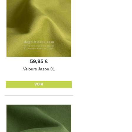
59,95 €
Velours Jaspe 01
VOIR