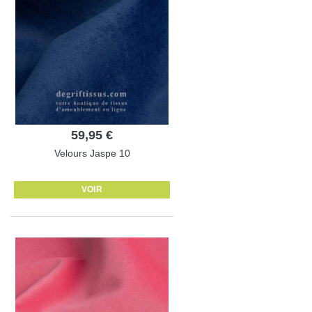
59,95 €
Velours Jaspe 10
VOIR