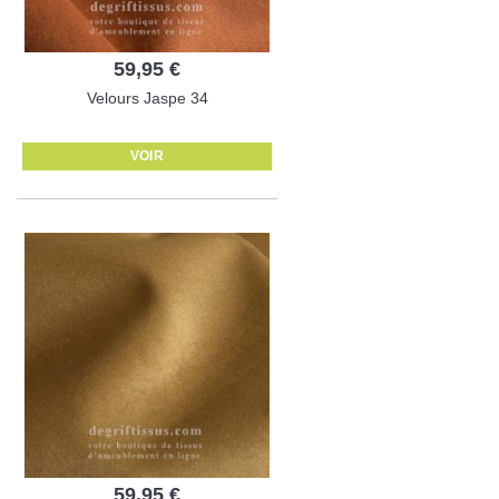
59,95 €
Velours Jaspe 34
VOIR
59,95 €