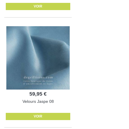
VOIR
59,95 €
Velours Jaspe 08
VOIR