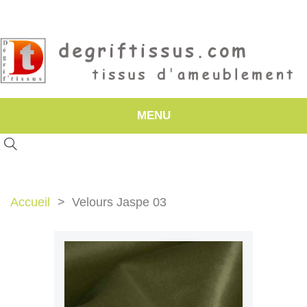
MENU
Accueil
Velours Jaspe 03