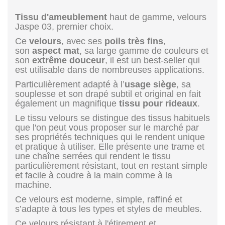
Tissu d'ameublement
haut de gamme, velours
Jaspe 03, premier choix.
Ce
velours
, avec ses
poils très fins
,
son
aspect mat
, sa large gamme de couleurs et
son
extrême douceur
, il est un best-seller qui
est utilisable dans de nombreuses applications.
Particulièrement adapté à l’
usage siège
, sa
souplesse et son drapé subtil et original en fait
également un magnifique
tissu pour rideaux
.
Le tissu velours se distingue des tissus habituels
que l'on peut vous proposer sur le marché par
ses propriétés techniques qui le rendent unique
et pratique à utiliser. Elle présente une trame et
une chaîne serrées qui rendent le tissu
particulièrement résistant, tout en restant simple
et facile à coudre à la main comme à la
machine.
Ce velours est moderne, simple, raffiné et
s’adapte à tous les types et styles de meubles.
Ce velours résistant à l'étirement et