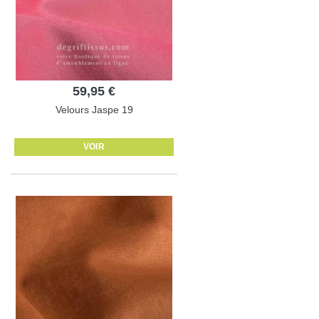
59,95 €
Velours Jaspe 19
VOIR