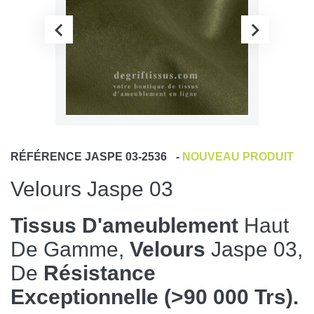
RÉFÉRENCE
JASPE 03-2536
-
NOUVEAU PRODUIT
Velours Jaspe 03
Tissus D'ameublement
Haut
De Gamme,
Velours
Jaspe 03,
De
Résistance
Exceptionnelle (>90 000 Trs).