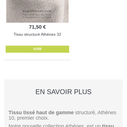
71,50 €
Tissu structuré Athènes 32
VOIR
EN SAVOIR PLUS
Tissu tissé haut de gamme
structuré, Athènes
10, premier choix.
Notre nouvelle collection Athènes, est un
tissu