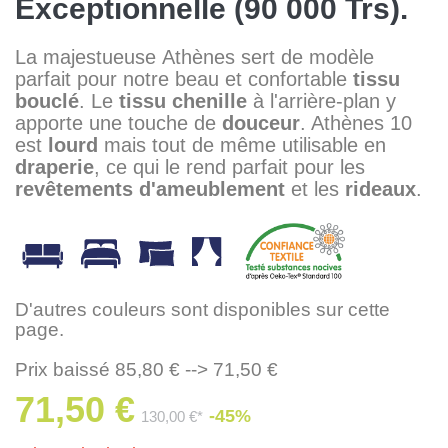
Exceptionnelle (90 000 Trs).
La majestueuse Athènes sert de modèle
parfait pour notre beau et confortable
tissu
bouclé
. Le
tissu chenille
à l'arrière-plan y
apporte une touche de
douceur
. Athènes 10
est
lourd
mais tout de même utilisable en
draperie
, ce qui le rend parfait pour les
revêtements d'ameublement
et les
rideaux
.
D'autres couleurs sont disponibles sur cette
page.
Prix baissé 85,80 € --> 71,50 €
71,50 €
-45%
130,00 €*