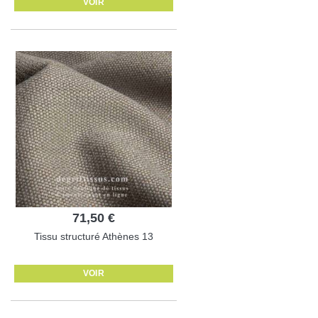
VOIR
71,50 €
Tissu structuré Athènes 13
VOIR