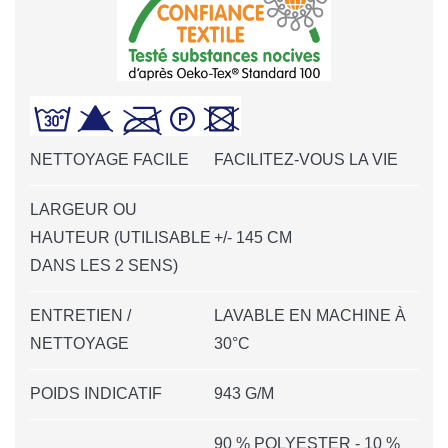
NETTOYAGE FACILE
FACILITEZ-VOUS LA VIE
LARGEUR OU
HAUTEUR (UTILISABLE
+/- 145 CM
DANS LES 2 SENS)
ENTRETIEN /
LAVABLE EN MACHINE À
NETTOYAGE
30°C
POIDS INDICATIF
943 G/M
90 % POLYESTER - 10 %