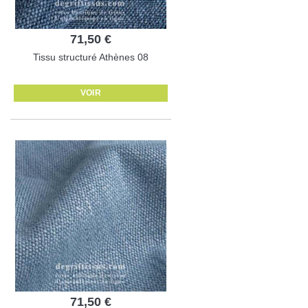
71,50 €
Tissu structuré Athènes 08
VOIR
71,50 €