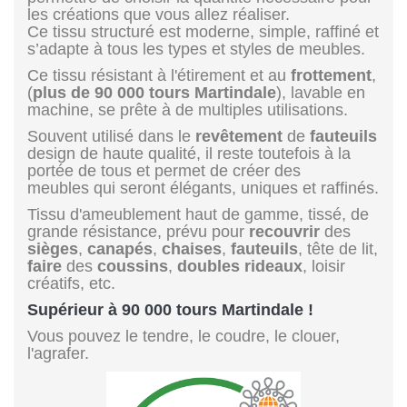
les créations que vous allez réaliser.
Ce tissu structuré est moderne, simple, raffiné et
s’adapte à tous les types et styles de meubles.
Ce tissu résistant à l'étirement et au
frottement
,
(
plus de 90 000 tours Martindale
), lavable en
machine, se prête à de multiples utilisations.
Souvent utilisé dans le
revêtement
de
fauteuils
design de haute qualité, il reste toutefois à la
portée de tous et permet de créer des
meubles qui seront élégants, uniques et raffinés.
Tissu d'ameublement haut de gamme, tissé, de
grande résistance, prévu pour
recouvrir
des
sièges
,
canapés
,
chaises
,
fauteuils
, tête de lit,
faire
des
coussins
,
doubles rideaux
, loisir
créatifs, etc.
Supérieur à 90 000 tours Martindale !
Vous pouvez le tendre, le coudre, le clouer,
l'agrafer.