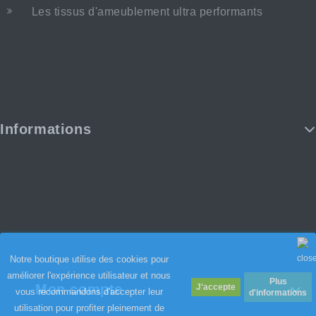
Les tissus d'ameublement ultra performants
Informations
Notre boutique utilise des cookies pour
améliorer l'expérience utilisateur et nous
Plus
Mon compte
vous recommandons d'accepter leur
d'informations
utilisation pour profiter pleinement de