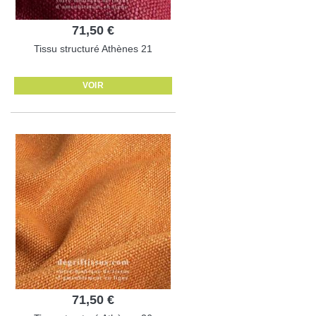
71,50 €
Tissu structuré Athènes 21
VOIR
71,50 €