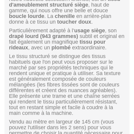
d'ameublement structuré siège
, haut de
gamme, qui nous offre une belle et douce
boucle lourde
. La
chenille
en arrière-plan
donne à ce tissu un
toucher doux
.
Particulièrement adapté à l’
usage siège
, son
drapé lourd (943 grammes)
subtil et original en
fait également un magnifique
tissu pour
rideaux
, avec un
plombé
extraordinaire.
Le tissu structuré se distingue des tissus
habituels que l'on peut vous proposer sur le
marché par ses propriétés techniques qui le
rendent unique et pratique à utiliser. Sa texture
est généralement composée de couleurs
mélangées (les fibres tissées sont de couleurs
différentes et créent des nuances agréables).
Elle présente une trame et une chaîne serrées
qui rendent le tissu particulièrement résistant,
tout en restant simple et facile à coudre à la
main comme à la machine.
Vendu au mètre en largeur de 145 cm (vous
pouvez l'utiliser dans les 2 sens) pour vous
permettre de choisir la quantité nécessaire pour