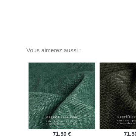
Vous aimerez aussi :
71,50 €
71,5