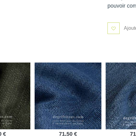
pouvoir co
Ajout
0 €
71,50 €
71