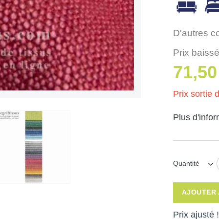
D'autres c
Prix baissé
71,50
Prix sortie d
Plus d'info
Quantité
AJOUTER 
Prix ajusté