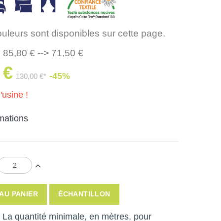
ouleurs sont disponibles sur cette page.
 85,80 € --> 71,50 €
 €
-45%
130,00 €*
'usine !
rmations
AU PANIER
ÉCHANTILLON
 ! La quantité minimale, en mètres, pour