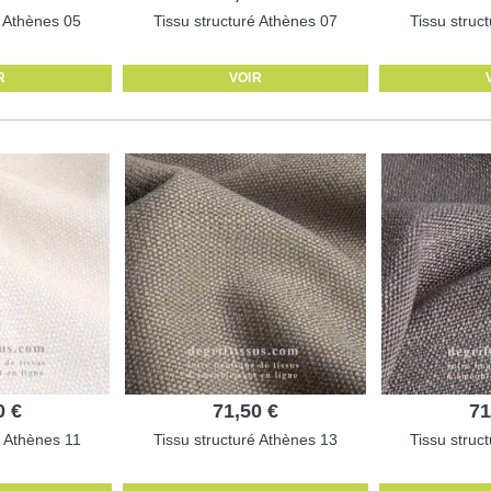
é Athènes 05
Tissu structuré Athènes 07
Tissu struc
R
VOIR
0 €
71,50 €
71
é Athènes 11
Tissu structuré Athènes 13
Tissu struc