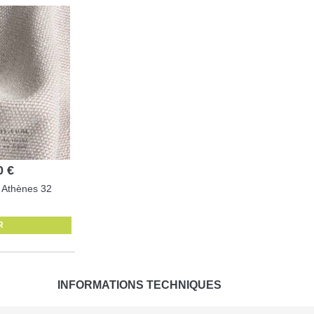
0 €
é Athènes 32
R
INFORMATIONS TECHNIQUES