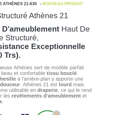
E
ATHÈNES 21-630
-
NOUVEAU PRODUIT
Structuré Athènes 21
s D'ameublement
Haut De
Structuré,
istance Exceptionnelle
 Trs).
euse Athènes sert de modèle parfait
 beau et confortable
tissu bouclé
.
henille
à l'arrière-plan y apporte une
douceur
. Athènes 21 est
lourd
mais
me utilisable en
draperie
, ce qui le rend
ur les
revêtements d'ameublement
et
x
.