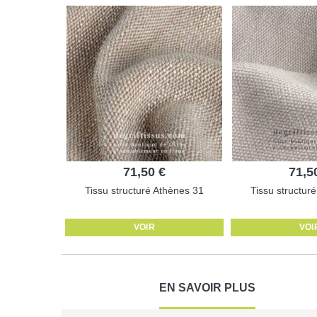
71,50 €
71,5
Tissu structuré Athènes 31
Tissu structur
VOIR
VOI
EN SAVOIR PLUS