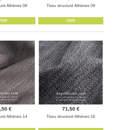
turé Athènes 08
Tissu structuré Athènes 09
VOIR
VOIR
,50 €
71,50 €
turé Athènes 14
Tissu structuré Athènes 16