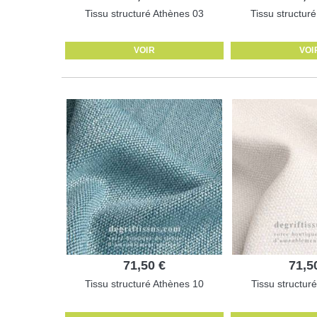
Tissu structuré Athènes 03
Tissu structur
VOIR
VOI
71,50 €
71,5
Tissu structuré Athènes 10
Tissu structur