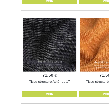
VOIR
VOI
71,50 €
71,5
Tissu structuré Athènes 17
Tissu structur
VOIR
VOI