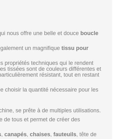
ui nous offre une belle et douce
boucle
t également un magnifique
tissu pour
es propriétés techniques qui le rendent
es tissées sont de couleurs différentes et
rticulièrement résistant, tout en restant
 choisir la quantité nécessaire pour les
hine, se prête à de multiples utilisations.
tée de tous et permet de créer des
s
,
canapés
,
chaises
,
fauteuils
, tête de