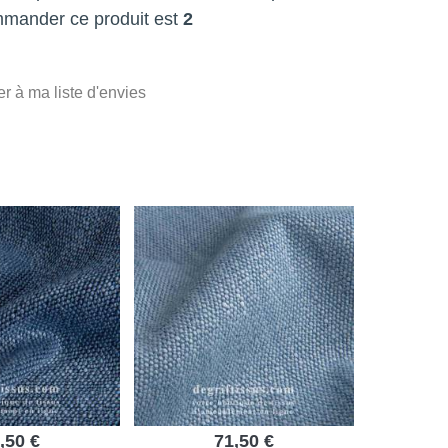
mmander ce produit est
2
er à ma liste d'envies
,50 €
71,50 €