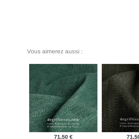
Vous aimerez aussi :
71,50 €
71,5