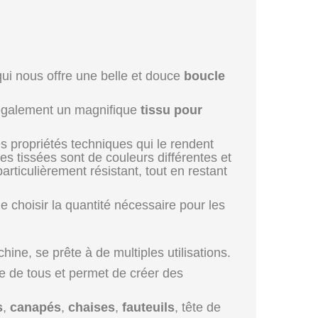
ui nous offre une belle et douce
boucle
t également un magnifique
tissu pour
es propriétés techniques qui le rendent
es tissées sont de couleurs différentes et
rticulièrement résistant, tout en restant
 choisir la quantité nécessaire pour les
hine, se prête à de multiples utilisations.
tée de tous et permet de créer des
s
,
canapés
,
chaises
,
fauteuils
, tête de