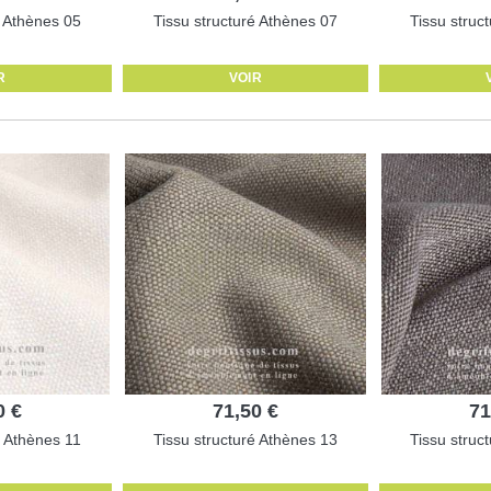
é Athènes 05
Tissu structuré Athènes 07
Tissu struc
R
VOIR
0 €
71,50 €
71
é Athènes 11
Tissu structuré Athènes 13
Tissu struc