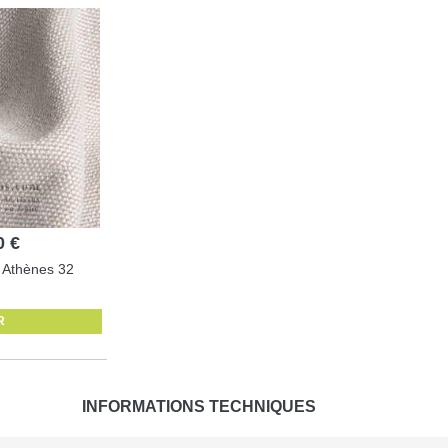
0 €
é Athènes 32
R
INFORMATIONS TECHNIQUES