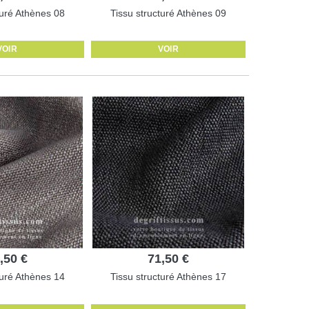
turé Athènes 08
Tissu structuré Athènes 09
VOIR
VOIR
,50 €
71,50 €
turé Athènes 14
Tissu structuré Athènes 17