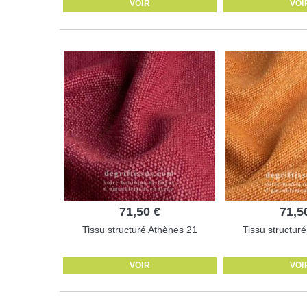
VOIR
VOI
71,50 €
71,5
Tissu structuré Athènes 21
Tissu structur
VOIR
VOI