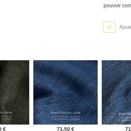
pouvoir co
Ajout
0 €
71,50 €
71