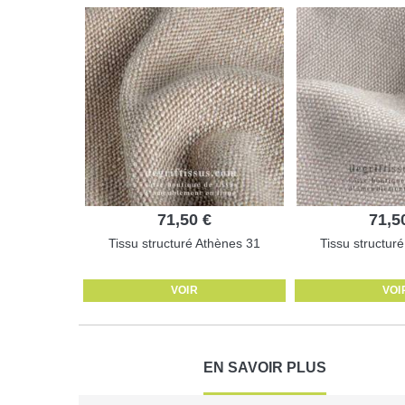
71,50 €
71,5
Tissu structuré Athènes 31
Tissu structur
VOIR
VOI
EN SAVOIR PLUS