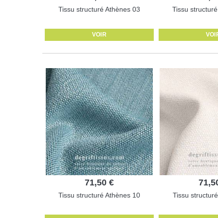
Tissu structuré Athènes 03
Tissu structur
VOIR
VOI
71,50 €
71,5
Tissu structuré Athènes 10
Tissu structur