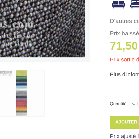
D'autres c
Prix baissé
71,50
Prix sortie d
Plus d'info
Quantité
AJOUTER 
Prix ajusté