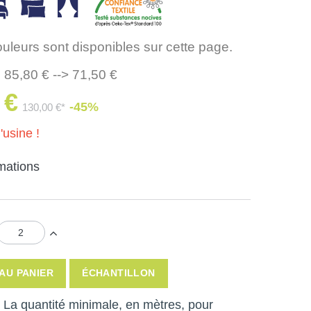
ouleurs sont disponibles sur cette page.
 85,80 € --> 71,50 €
 €
-45%
130,00 €*
'usine !
rmations
AU PANIER
ÉCHANTILLON
 ! La quantité minimale, en mètres, pour