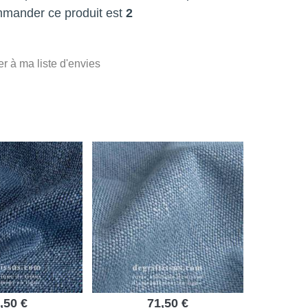
mmander ce produit est
2
er à ma liste d'envies
,50 €
71,50 €