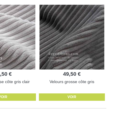
,50 €
49,50 €
e côte gris clair
Velours grosse côte gris
VOIR
VOIR