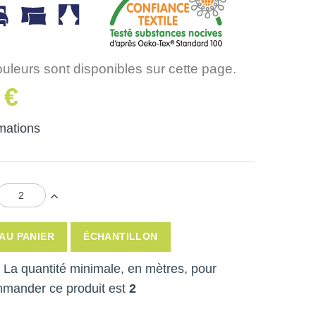
ouleurs sont disponibles sur cette page.
 €
rmations
AU PANIER
ÉCHANTILLON
 ! La quantité minimale, en mètres, pour
mmander ce produit est
2