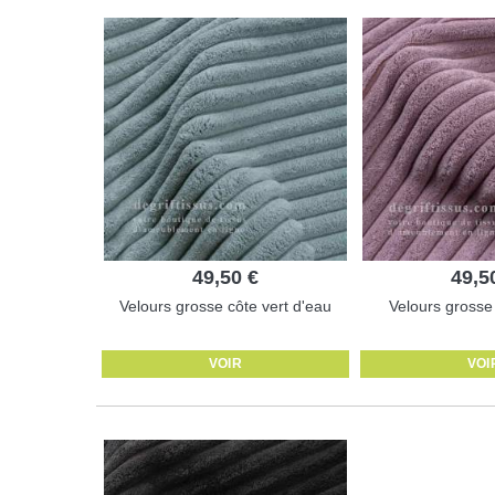
49,50 €
49,5
Velours grosse côte vert d'eau
Velours gross
VOIR
VOI