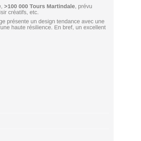
e,
>100 000 Tours Martindale
, prévu
ir créatifs, etc.
ssage présente un design tendance avec une
'une haute résilience. En bref, un excellent