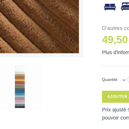
D'autres c
49,50
Plus d'info
Quantité
AJOUTER 
Prix ajusté
pouvoir co