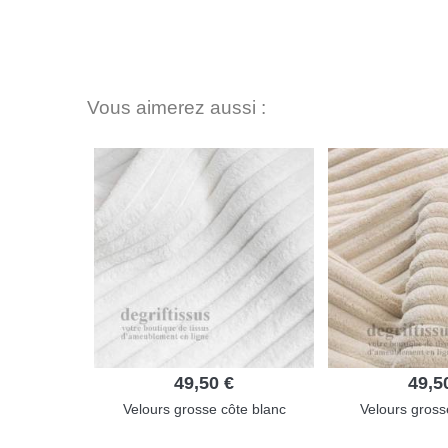
Vous aimerez aussi :
49,50 €
49,5
Velours grosse côte blanc
Velours gross