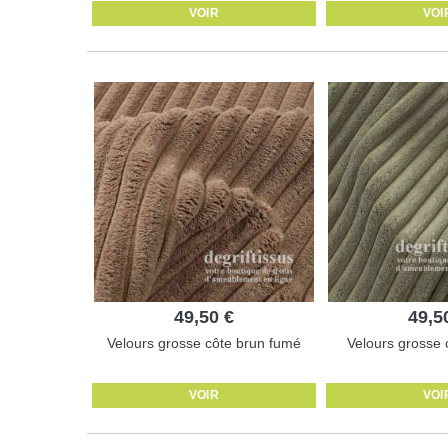
VOIR
VOI
49,50 €
49,5
Velours grosse côte brun fumé
Velours grosse c
VOIR
VOI