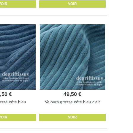
VOIR
VOIR
,50 €
49,50 €
osse côte bleu
Velours grosse côte bleu clair
VOIR
VOIR