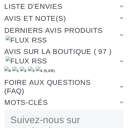
LISTE D'ENVIES
AVIS ET NOTE(S)
DERNIERS AVIS PRODUITS
AVIS SUR LA BOUTIQUE ( 97 )
(
5,0
/
5
)
FOIRE AUX QUESTIONS
(FAQ)
MOTS-CLÉS
Suivez-nous sur