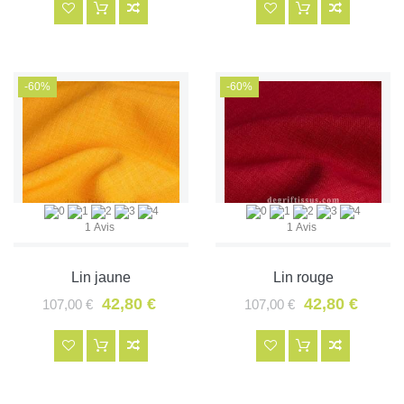
-60%
-60%
1 Avis
1 Avis
Lin jaune
Lin rouge
42,80 €
42,80 €
107,00 €
107,00 €