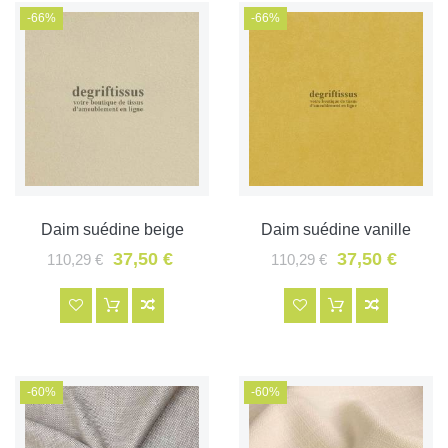
-66%
-66%
Daim suédine beige
Daim suédine vanille
37,50 €
37,50 €
110,29 €
110,29 €
-60%
-60%