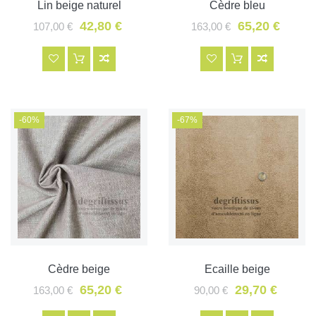
Lin beige naturel
Cèdre bleu
42,80 €
65,20 €
107,00 €
163,00 €
-60%
-67%
Cèdre beige
Ecaille beige
65,20 €
29,70 €
163,00 €
90,00 €