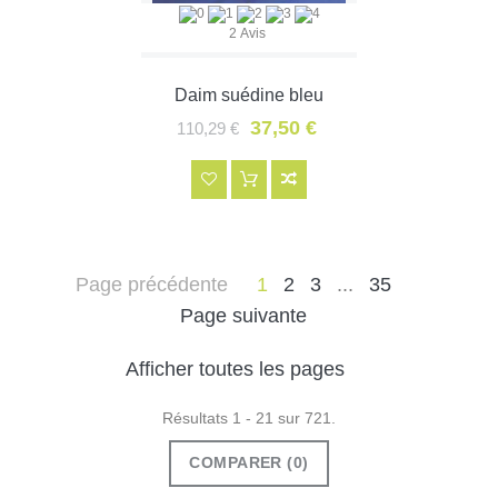
2 Avis
Daim suédine bleu
37,50 €
110,29 €
Page précédente
1
2
3
...
35
Page suivante
Afficher toutes les pages
Résultats 1 - 21 sur 721.
COMPARER (
0
)