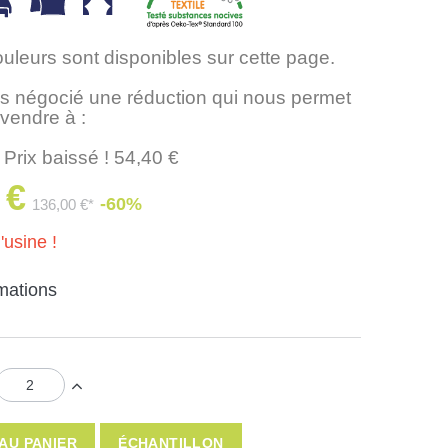
ouleurs sont disponibles sur cette page.
 négocié une réduction qui nous permet
 vendre à :
 Prix baissé ! 54,40 €
 €
-60%
136,00 €*
'usine !
rmations
AU PANIER
ÉCHANTILLON