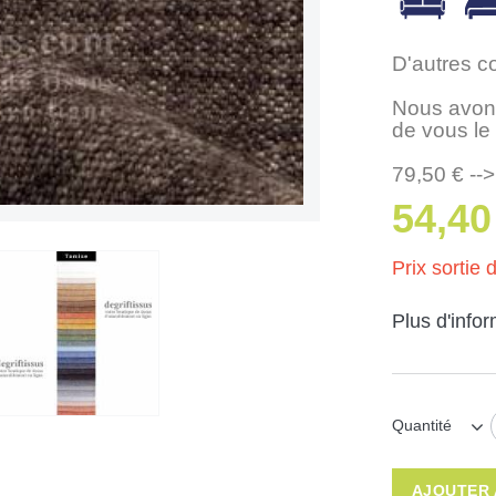
D'autres c
Nous avons
de vous le
79,50 € -->
54,40
Prix sortie d
Plus d'info
Quantité
AJOUTER 