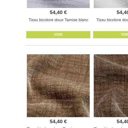
54,40 €
54,4
Tissu bicolore doux Tamise blanc
Tissu bicolore do
VOIR
VOI
54,40 €
54,4