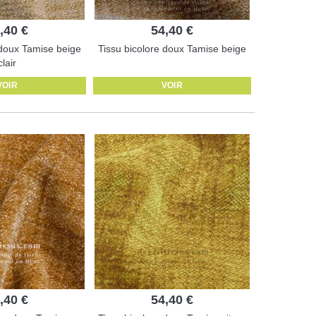
,40 €
54,40 €
 doux Tamise beige
Tissu bicolore doux Tamise beige
clair
VOIR
VOIR
,40 €
54,40 €