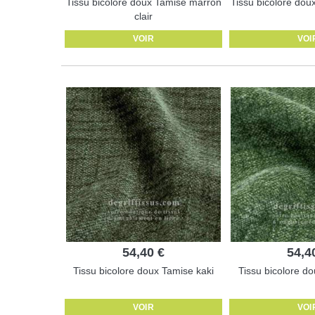
Tissu bicolore doux Tamise marron
Tissu bicolore do
clair
VOIR
VOI
54,40 €
54,4
Tissu bicolore doux Tamise kaki
Tissu bicolore do
VOIR
VOI