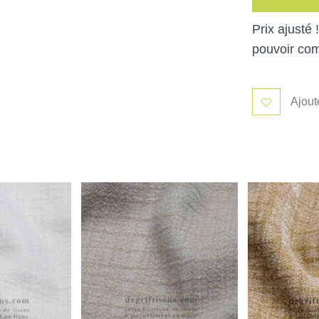
Prix ajusté
pouvoir co
Ajout