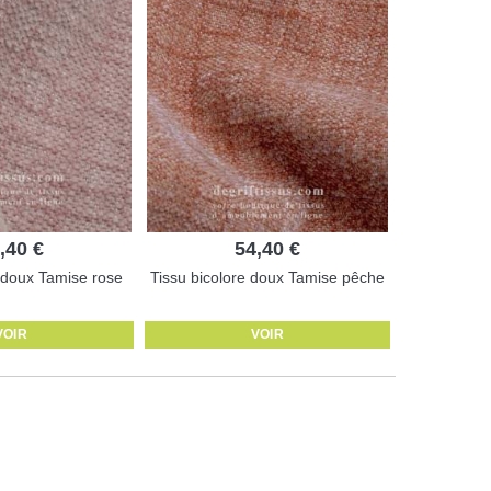
,40 €
54,40 €
e doux Tamise rose
Tissu bicolore doux Tamise pêche
VOIR
VOIR