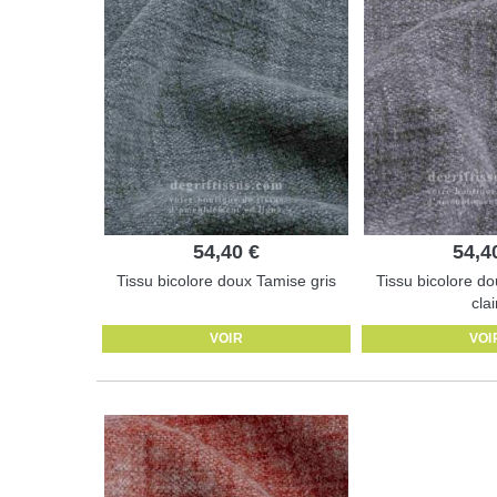
54,40 €
54,4
Tissu bicolore doux Tamise gris
Tissu bicolore do
clai
VOIR
VOI