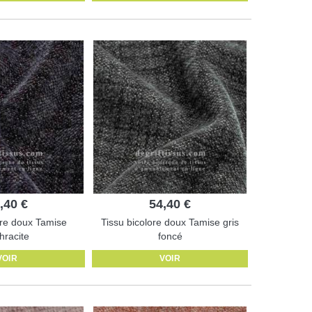
,40 €
54,40 €
ore doux Tamise
Tissu bicolore doux Tamise gris
hracite
foncé
VOIR
VOIR