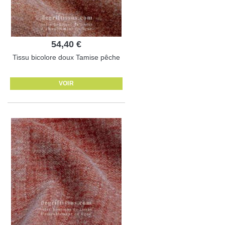
54,40 €
Tissu bicolore doux Tamise pêche
VOIR