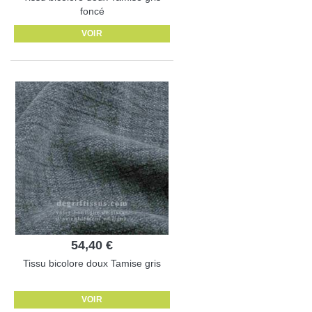
foncé
VOIR
54,40 €
Tissu bicolore doux Tamise gris
VOIR