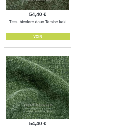
54,40 €
Tissu bicolore doux Tamise kaki
VOIR
54,40 €