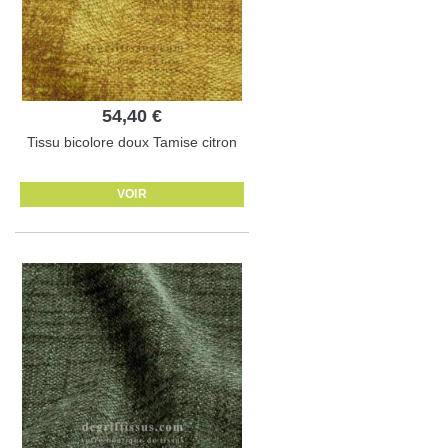
54,40 €
Tissu bicolore doux Tamise citron
VOIR