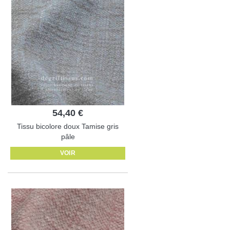
54,40 €
Tissu bicolore doux Tamise gris
pâle
VOIR