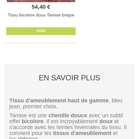
54,40 €
Tissu bicolore doux Tamise brique
VOIR
EN SAVOIR PLUS
Tissu d'ameublement haut de gamme
, bleu
jean, premier choix.
Tamise est une
chenille douce
avec un subtil
effet
bicolore
. Il est incroyablement
doux
et
s'accorde avec les teintes hivernales du tissu. Il
convient pour les
tissus d'ameublement
et
les
rideaux
.