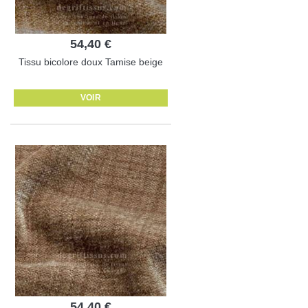
54,40 €
Tissu bicolore doux Tamise beige
VOIR
54,40 €