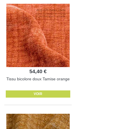
54,40 €
Tissu bicolore doux Tamise orange
VOIR