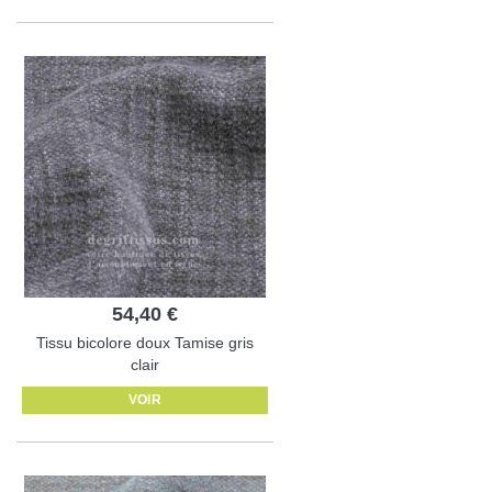
54,40 €
Tissu bicolore doux Tamise gris
clair
VOIR