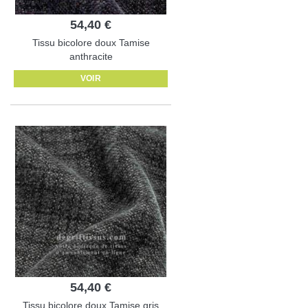
54,40 €
Tissu bicolore doux Tamise
anthracite
VOIR
54,40 €
Tissu bicolore doux Tamise gris