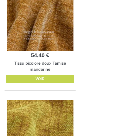
54,40 €
Tissu bicolore doux Tamise
mandarine
VOIR