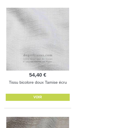
54,40 €
Tissu bicolore doux Tamise écru
VOIR