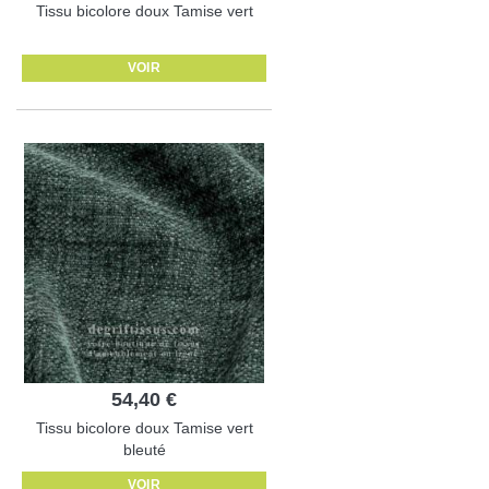
Tissu bicolore doux Tamise vert
VOIR
54,40 €
Tissu bicolore doux Tamise vert
bleuté
VOIR