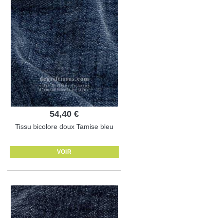
54,40 €
Tissu bicolore doux Tamise bleu
VOIR