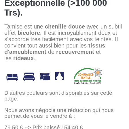
Exceptionnelle (>100 000
Trs).
Tamise est une
chenille douce
avec un subtil
effet
bicolore
. Il est incroyablement doux et
s'accorde très facilement avec vos teintes. Il
convient tout aussi bien pour les
tissus
d'ameublement
de
recouvrement
et
les
rideaux
.
D'autres couleurs sont disponibles sur cette
page.
Nous avons négocié une réduction qui nous
permet de vous le vendre à :
79,50 € --> Prix baissé ! 54,40 €