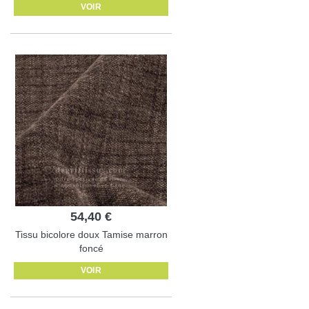
VOIR
54,40 €
Tissu bicolore doux Tamise marron
foncé
VOIR