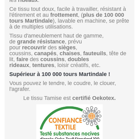
Ce tissu tout doux, facile à travailler, résistant à
l'étirement et au
frottement
, (
plus de 100 000
tours Martindale
), lavable en machine, se prête
à de multiples utilisations.
Tissu d'ameublement haut de gamme,
de
grande résistance
, prévu
pour
recouvrir
des
sièges
,
coussins,
canapés
,
chaises
,
fauteuils
, tête de
lit,
faire
des
coussins
,
doubles
rideaux
,
tentures
, loisir créatifs, etc.
Supérieur à 100 000 tours Martindale !
Vous pouvez le tendre, le coudre, le clouer,
l'agrafer.
Le tissu Tamise est
certifié Oekotex.