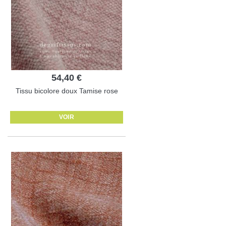
54,40 €
Tissu bicolore doux Tamise rose
VOIR