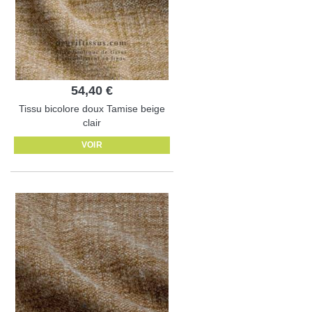
54,40 €
Tissu bicolore doux Tamise beige
clair
VOIR