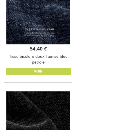
54,40 €
Tissu bicolore doux Tamise bleu
pétrole
VOIR