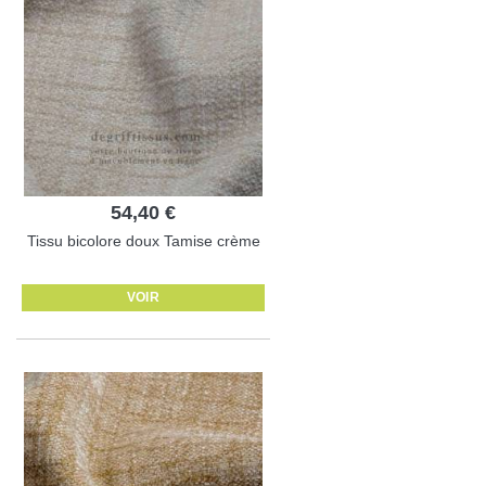
54,40 €
Tissu bicolore doux Tamise crème
VOIR