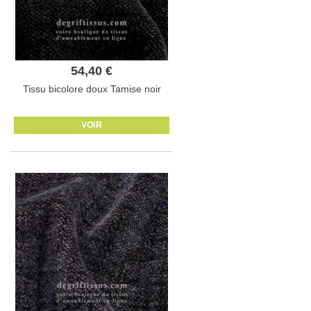
54,40 €
Tissu bicolore doux Tamise noir
VOIR