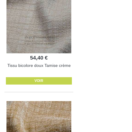
54,40 €
Tissu bicolore doux Tamise crème
VOIR