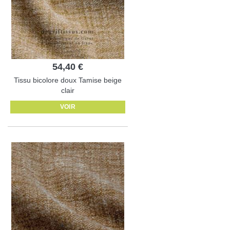
54,40 €
Tissu bicolore doux Tamise beige
clair
VOIR