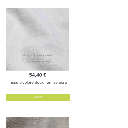
54,40 €
Tissu bicolore doux Tamise écru
VOIR