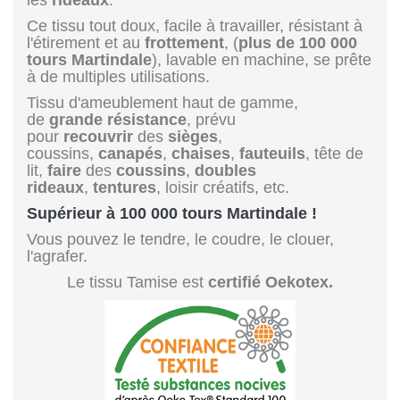
Ce tissu tout doux, facile à travailler, résistant à
l'étirement et au
frottement
, (
plus de 100 000
tours Martindale
), lavable en machine, se prête
à de multiples utilisations.
Tissu d'ameublement haut de gamme,
de
grande résistance
, prévu
pour
recouvrir
des
sièges
,
coussins,
canapés
,
chaises
,
fauteuils
, tête de
lit,
faire
des
coussins
,
doubles
rideaux
,
tentures
, loisir créatifs, etc.
Supérieur à 100 000 tours Martindale !
Vous pouvez le tendre, le coudre, le clouer,
l'agrafer.
Le tissu Tamise est
certifié Oekotex.