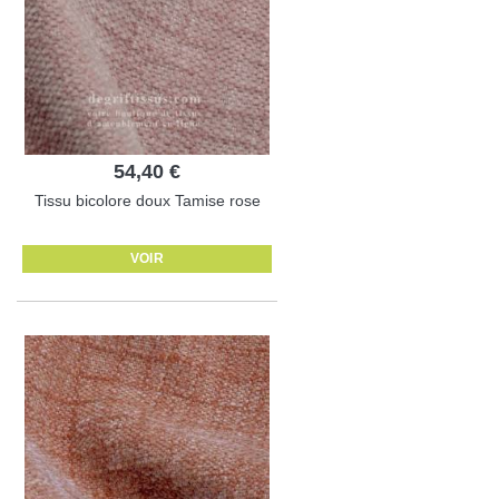
54,40 €
Tissu bicolore doux Tamise rose
VOIR