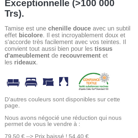
Exceptionnelle (>100 000
Trs).
Tamise est une
chenille douce
avec un subtil
effet
bicolore
. Il est incroyablement doux et
s'accorde très facilement avec vos teintes. Il
convient tout aussi bien pour les
tissus
d'ameublement
de
recouvrement
et
les
rideaux
.
D'autres couleurs sont disponibles sur cette
page.
Nous avons négocié une réduction qui nous
permet de vous le vendre à :
79,50 € --> Prix baissé ! 54,40 €