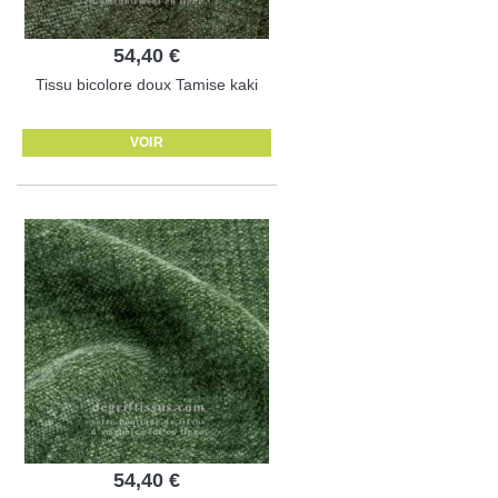
54,40 €
Tissu bicolore doux Tamise kaki
VOIR
54,40 €