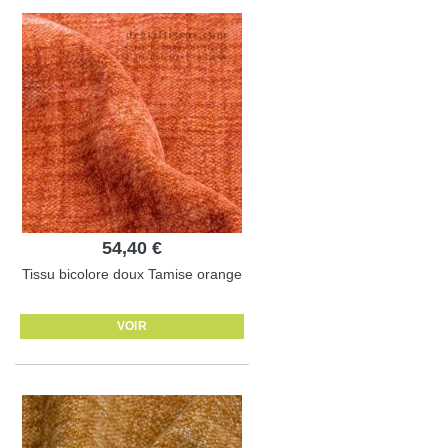
54,40 €
Tissu bicolore doux Tamise orange
VOIR