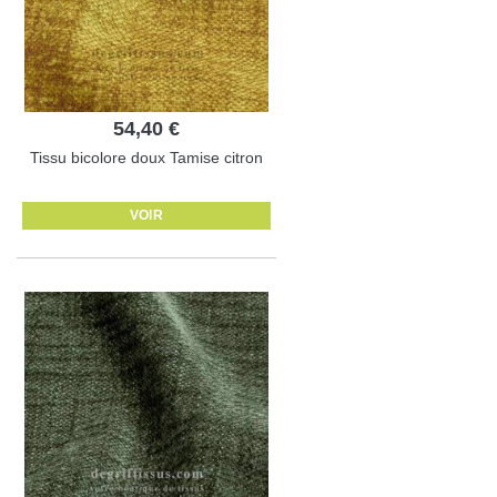
54,40 €
Tissu bicolore doux Tamise citron
VOIR