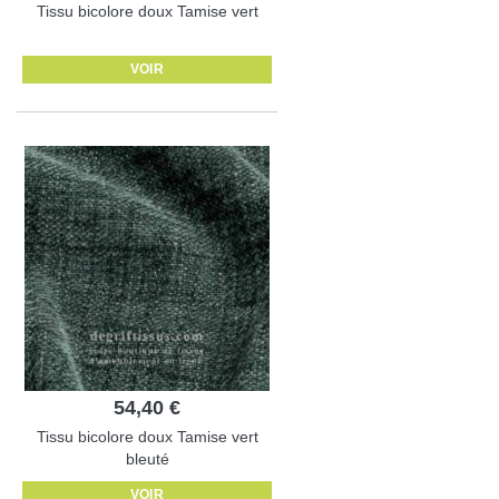
Tissu bicolore doux Tamise vert
VOIR
54,40 €
Tissu bicolore doux Tamise vert
bleuté
VOIR