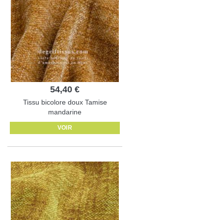
54,40 €
Tissu bicolore doux Tamise
mandarine
VOIR