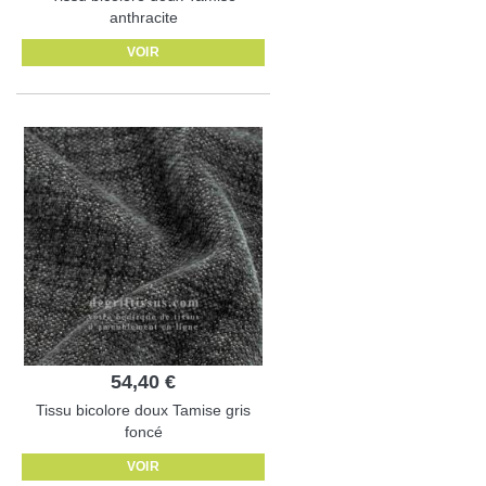
anthracite
VOIR
54,40 €
Tissu bicolore doux Tamise gris
foncé
VOIR