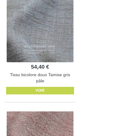
54,40 €
Tissu bicolore doux Tamise gris
pâle
VOIR