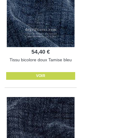
54,40 €
Tissu bicolore doux Tamise bleu
VOIR