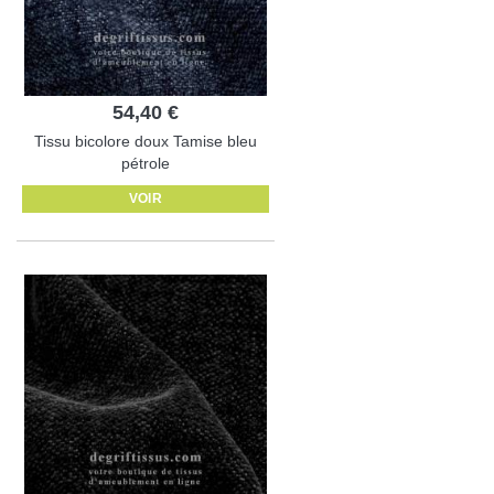
54,40 €
Tissu bicolore doux Tamise bleu
pétrole
VOIR