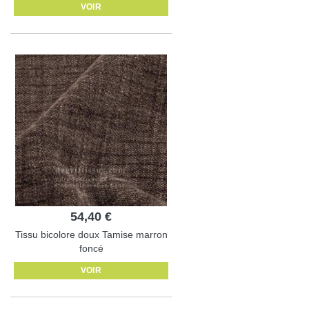
VOIR
54,40 €
Tissu bicolore doux Tamise marron
foncé
VOIR