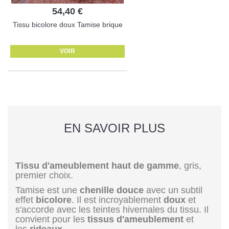
54,40 €
Tissu bicolore doux Tamise brique
VOIR
EN SAVOIR PLUS
Tissu d'ameublement haut de gamme
, gris,
premier choix.
Tamise est une
chenille douce
avec un subtil
effet
bicolore
. Il est incroyablement
doux
et
s'accorde avec les teintes hivernales du tissu. Il
convient pour les
tissus d'ameublement
et
les
rideaux
.