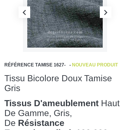
RÉFÉRENCE
TAMISE 1627-
-
NOUVEAU PRODUIT
Tissu Bicolore Doux Tamise
Gris
Tissus D'ameublement
Haut
De Gamme, Gris,
De
Résistance