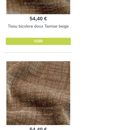
54,40 €
Tissu bicolore doux Tamise beige
VOIR
54,40 €