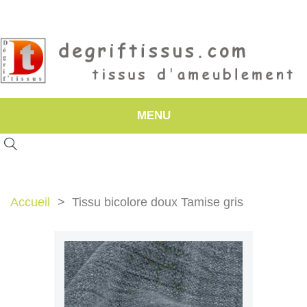
MENU
Accueil
Tissu bicolore doux Tamise gris