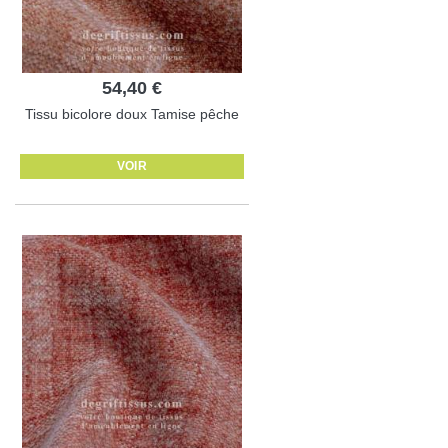
54,40 €
Tissu bicolore doux Tamise pêche
VOIR