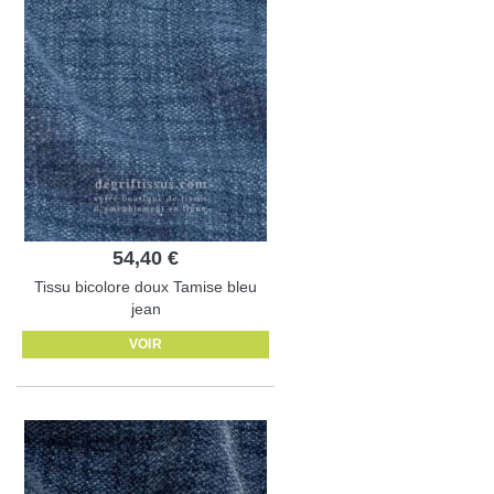
54,40 €
Tissu bicolore doux Tamise bleu
jean
VOIR