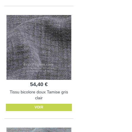
54,40 €
Tissu bicolore doux Tamise gris
clair
VOIR