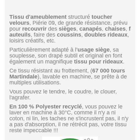
Tissu d'ameublement
structuré
toucher
velours
, Piérie 09, de grande résistance, prévu
pour
recouvrir
des
sièges
,
canapés
,
chaises
,
f
auteuils
, faire des
coussins
,
doubles rideaux
,
loisirs créatifs, etc.
Particulièrement adapté à l’
usage siège
, sa
souplesse, son drapé subtil et original en font
également un magnifique
tissu pour rideaux
.
Ce tissu résistant au frottement, (
67 000 tours
Martindale
), lavable en machine, se prête à de
multiples utilisations.
Vous pouvez le tendre, le coudre, le clouer,
l'agrafer.
En 100 % Polyester recyclé
, vous pouvez le
laver en machine à 30°C, comme il n'y a ni
coton, ni lin, les taches ne s'incrustent pas, il n'y
a pas d'absorption, il ne rétrécit pas, votre tissu
reste impeccable !!!