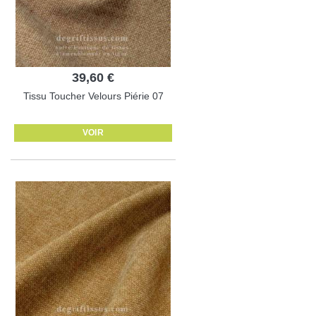
39,60 €
Tissu Toucher Velours Piérie 07
VOIR