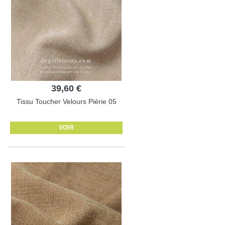
39,60 €
Tissu Toucher Velours Piérie 05
VOIR