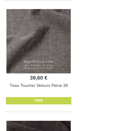
39,60 €
Tissu Toucher Velours Piérie 38
VOIR