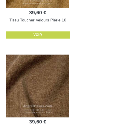
39,60 €
Tissu Toucher Velours Piérie 10
VOIR
39,60 €