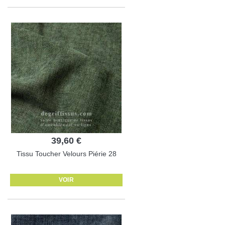
39,60 €
Tissu Toucher Velours Piérie 28
VOIR