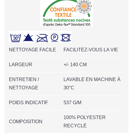
NETTOYAGE FACILE
FACILITEZ-VOUS LA VIE
LARGEUR
+/- 140 CM
ENTRETIEN /
LAVABLE EN MACHINE À
NETTOYAGE
30°C
POIDS INDICATIF
537 G/M
100% POLYESTER
COMPOSITION
RECYCLÉ