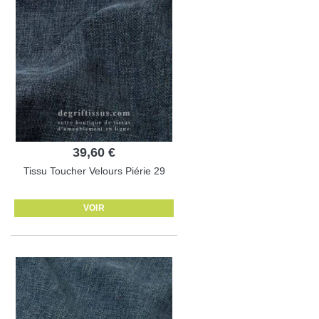
39,60 €
Tissu Toucher Velours Piérie 29
VOIR