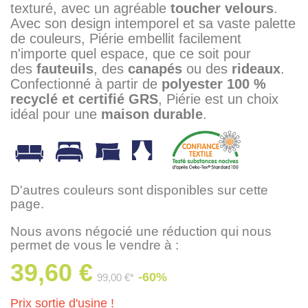
texturé, avec un agréable
toucher velours
.
Avec son design intemporel et sa vaste palette
de couleurs, Piérie embellit facilement
n'importe quel espace, que ce soit pour
des
fauteuils
, des
canapés
ou des
rideaux
.
Confectionné à partir de
polyester 100 %
recyclé et certifié GRS
, Piérie est un choix
idéal pour une
maison durable
.
D'autres couleurs sont disponibles sur cette
page.
Nous avons négocié une réduction qui nous
permet de vous le vendre à :
39,60 €
-60%
99,00 €*
Prix sortie d'usine !