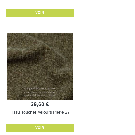
VOIR
39,60 €
Tissu Toucher Velours Piérie 27
VOIR