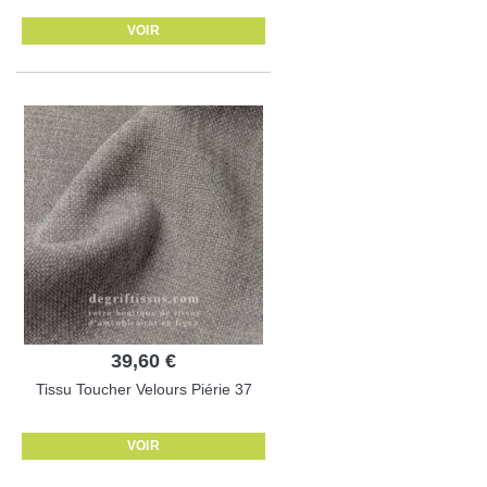
VOIR
39,60 €
Tissu Toucher Velours Piérie 37
VOIR