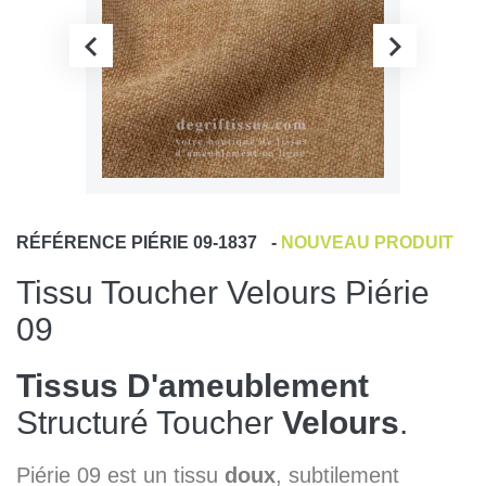
RÉFÉRENCE
PIÉRIE 09-1837
-
NOUVEAU PRODUIT
Tissu Toucher Velours Piérie
09
Tissus D'ameublement
Structuré Toucher
Velours
.
Piérie 09 est un tissu
doux
, subtilement