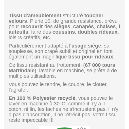
Tissu d'ameublement
structuré
toucher
velours
, Piérie 10, de grande résistance, prévu
pour
recouvrir
des
sièges
,
canapés
,
chaises
,
f
auteuils
, faire des
coussins
,
doubles rideaux
,
loisirs créatifs, etc.
Particulièrement adapté à l’
usage siège
, sa
souplesse, son drapé subtil et original en font
également un magnifique
tissu pour rideaux
.
Ce tissu résistant au frottement, (
67 000 tours
Martindale
), lavable en machine, se prête à de
multiples utilisations.
Vous pouvez le tendre, le coudre, le clouer,
l'agrafer.
En 100 % Polyester recyclé
, vous pouvez le
laver en machine à 30°C, comme il n'y a ni
coton, ni lin, les taches ne s'incrustent pas, il n'y
a pas d'absorption, il ne rétrécit pas, votre tissu
reste impeccable !!!