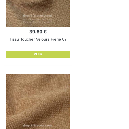
39,60 €
Tissu Toucher Velours Piérie 07
VOIR