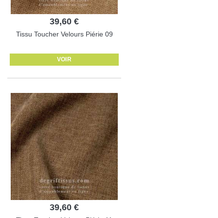
39,60 €
Tissu Toucher Velours Piérie 09
VOIR
39,60 €