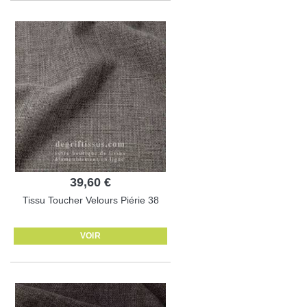
39,60 €
Tissu Toucher Velours Piérie 38
VOIR