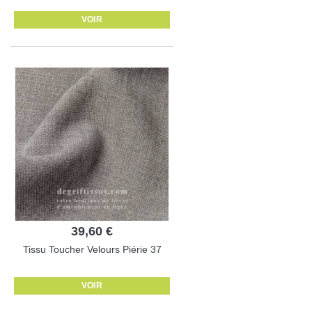
VOIR
39,60 €
Tissu Toucher Velours Piérie 37
VOIR