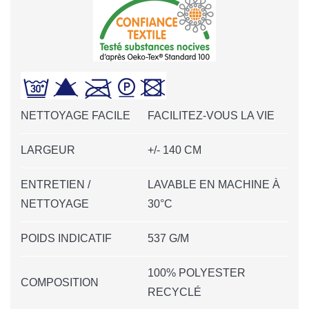
NETTOYAGE FACILE
FACILITEZ-VOUS LA VIE
LARGEUR
+/- 140 CM
ENTRETIEN /
LAVABLE EN MACHINE À
NETTOYAGE
30°C
POIDS INDICATIF
537 G/M
100% POLYESTER
COMPOSITION
RECYCLÉ