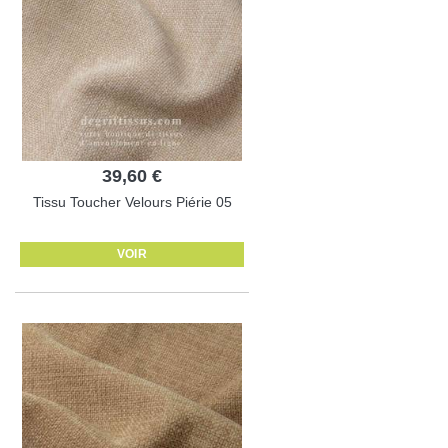
39,60 €
Tissu Toucher Velours Piérie 05
VOIR