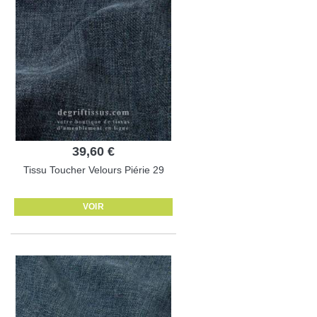
39,60 €
Tissu Toucher Velours Piérie 29
VOIR