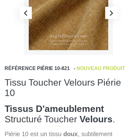
RÉFÉRENCE
PIÉRIE 10-821
-
NOUVEAU PRODUIT
Tissu Toucher Velours Piérie
10
Tissus D'ameublement
Structuré Toucher
Velours
.
Piérie 10 est un tissu
doux
, subtilement