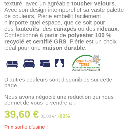
texturé, avec un agréable
toucher velours
.
Avec son design intemporel et sa vaste palette
de couleurs, Piérie embellit facilement
n'importe quel espace, que ce soit pour
des
fauteuils
, des
canapés
ou des
rideaux
.
Confectionné à partir de
polyester 100 %
recyclé et certifié GRS
, Piérie est un choix
idéal pour une
maison durable
.
D'autres couleurs sont disponibles sur cette
page.
Nous avons négocié une réduction qui nous
permet de vous le vendre à :
39,60 €
-60%
99,00 €*
Prix sortie d'usine !