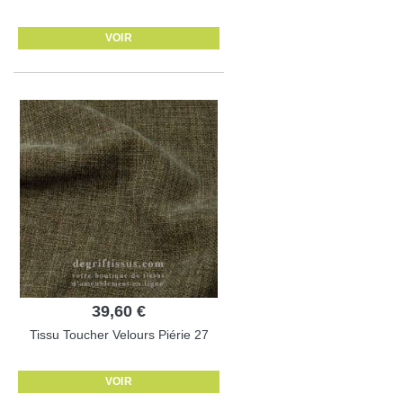
VOIR
39,60 €
Tissu Toucher Velours Piérie 27
VOIR