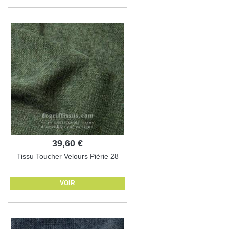
39,60 €
Tissu Toucher Velours Piérie 28
VOIR