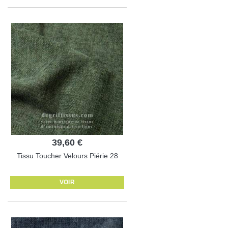
39,60 €
Tissu Toucher Velours Piérie 28
VOIR