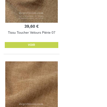
39,60 €
Tissu Toucher Velours Piérie 07
VOIR