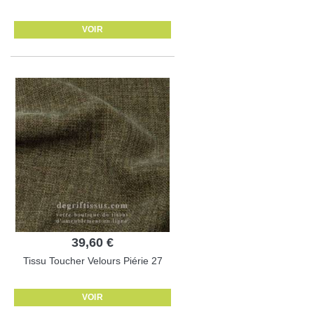
VOIR
39,60 €
Tissu Toucher Velours Piérie 27
VOIR