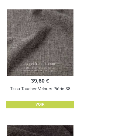
39,60 €
Tissu Toucher Velours Piérie 38
VOIR