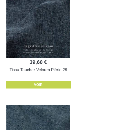
39,60 €
Tissu Toucher Velours Piérie 29
VOIR