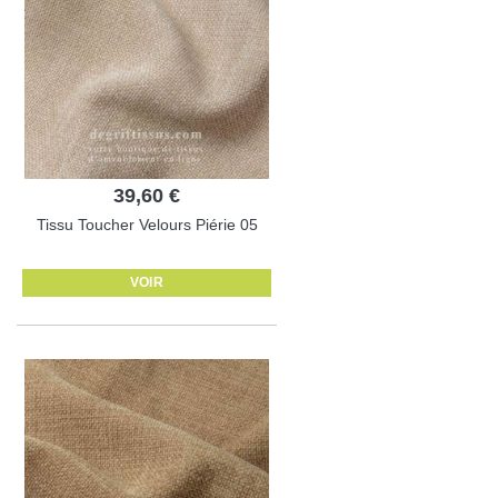
39,60 €
Tissu Toucher Velours Piérie 05
VOIR