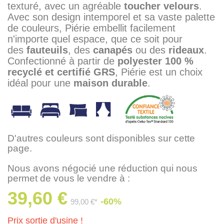
texturé, avec un agréable
toucher velours
.
Avec son design intemporel et sa vaste palette
de couleurs, Piérie embellit facilement
n'importe quel espace, que ce soit pour
des
fauteuils
, des
canapés
ou des
rideaux
.
Confectionné à partir de
polyester 100 %
recyclé et certifié GRS
, Piérie est un choix
idéal pour une
maison durable
.
D'autres couleurs sont disponibles sur cette
page.
Nous avons négocié une réduction qui nous
permet de vous le vendre à :
39,60 €
-60%
99,00 €*
Prix sortie d'usine !