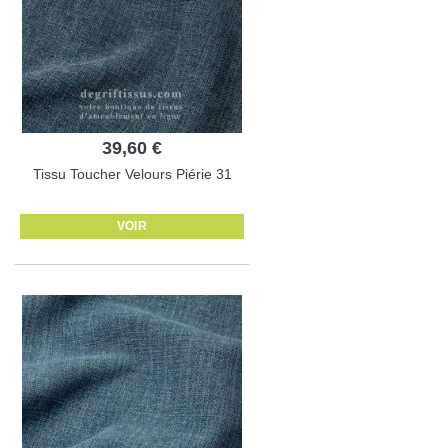
39,60 €
Tissu Toucher Velours Piérie 31
VOIR