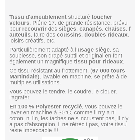
Tissu d'ameublement
structuré
toucher
velours
, Piérie 17, de grande résistance, prévu
pour
recouvrir
des
sièges
,
canapés
,
chaises
,
f
auteuils
, faire des
coussins
,
doubles rideaux
,
loisirs créatifs, etc.
Particulièrement adapté à l’
usage siège
, sa
souplesse, son drapé subtil et original en font
également un magnifique
tissu pour rideaux
.
Ce tissu résistant au frottement, (
67 000 tours
Martindale
), lavable en machine, se prête à de
multiples utilisations.
Vous pouvez le tendre, le coudre, le clouer,
l'agrafer.
En 100 % Polyester recyclé
, vous pouvez le
laver en machine à 30°C, comme il n'y a ni
coton, ni lin, les taches ne s'incrustent pas, il n'y
a pas d'absorption, il ne rétrécit pas, votre tissu
reste impeccable !!!