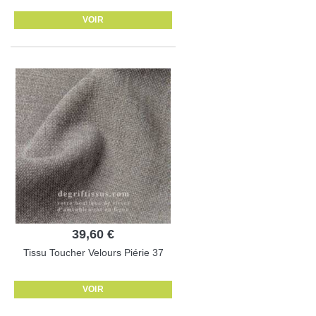
VOIR
39,60 €
Tissu Toucher Velours Piérie 37
VOIR