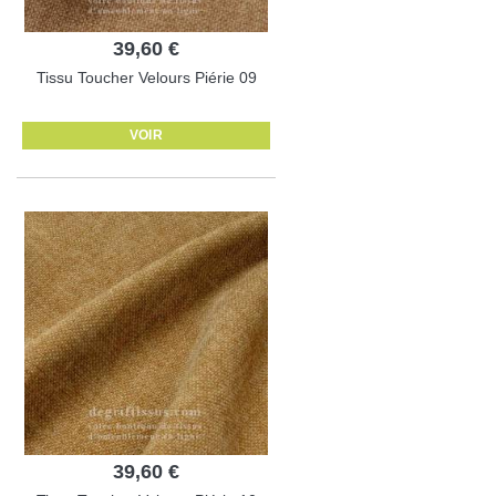
39,60 €
Tissu Toucher Velours Piérie 09
VOIR
39,60 €