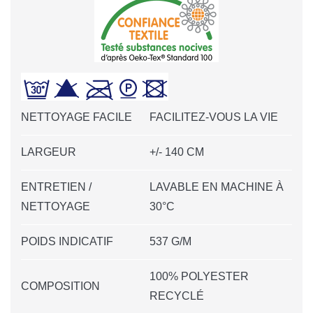
NETTOYAGE FACILE
FACILITEZ-VOUS LA VIE
LARGEUR
+/- 140 CM
ENTRETIEN /
LAVABLE EN MACHINE À
NETTOYAGE
30°C
POIDS INDICATIF
537 G/M
100% POLYESTER
COMPOSITION
RECYCLÉ