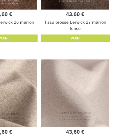
,60 €
43,60 €
Lerwick 26 marron
Tissu brossé Lerwick 27 marron
foncé
VOIR
VOIR
,60 €
43,60 €