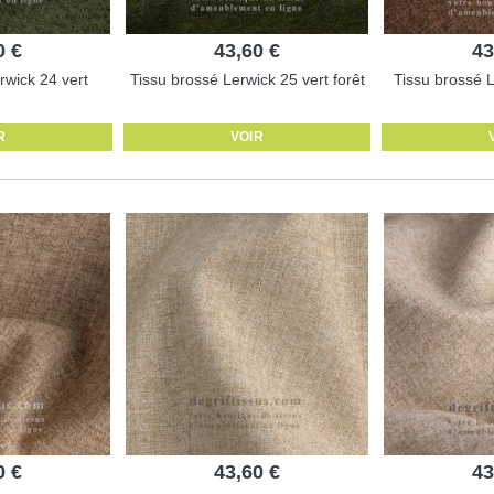
0 €
43,60 €
43
rwick 24 vert
Tissu brossé Lerwick 25 vert forêt
Tissu brossé 
R
VOIR
0 €
43,60 €
43