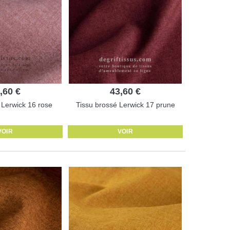
,60 €
43,60 €
 Lerwick 16 rose
Tissu brossé Lerwick 17 prune
VOIR
VOIR