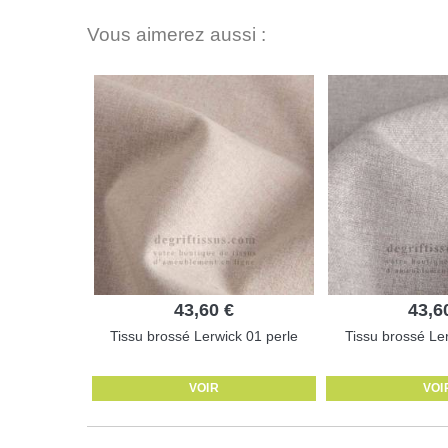
Vous aimerez aussi :
43,60 €
43,6
Tissu brossé Lerwick 01 perle
Tissu brossé Ler
VOIR
VOI