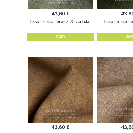
43,60 €
43,6
Tissu brossé Lerwick 23 vert clair
Tissu brossé Le
VOIR
VOI
43,60 €
43,6