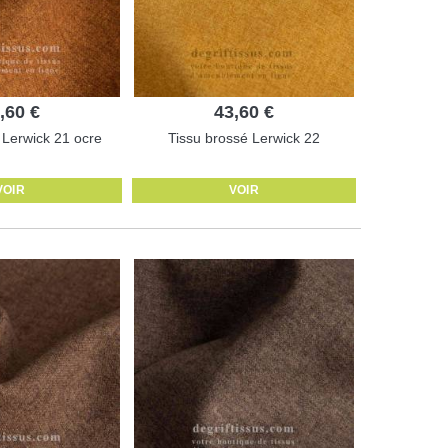
,60 €
43,60 €
 Lerwick 21 ocre
Tissu brossé Lerwick 22
VOIR
VOIR