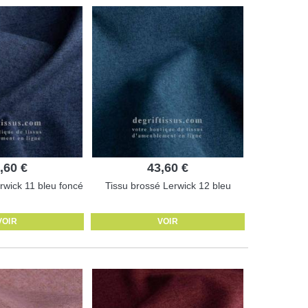
,60 €
43,60 €
rwick 11 bleu foncé
Tissu brossé Lerwick 12 bleu
VOIR
VOIR