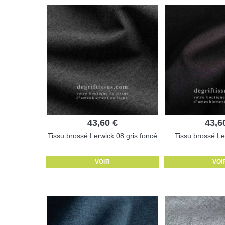
43,60 €
43,6
Tissu brossé Lerwick 08 gris foncé
Tissu brossé Le
VOIR
VOI