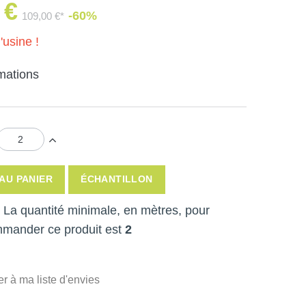
 €
-60%
109,00 €*
'usine !
rmations
AU PANIER
ÉCHANTILLON
 ! La quantité minimale, en mètres, pour
mmander ce produit est
2
er à ma liste d'envies