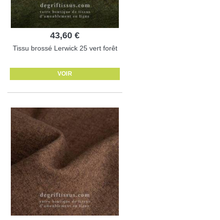
43,60 €
Tissu brossé Lerwick 25 vert forêt
VOIR