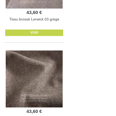
43,60 €
Tissu brossé Lerwick 03 grège
VOIR
43,60 €