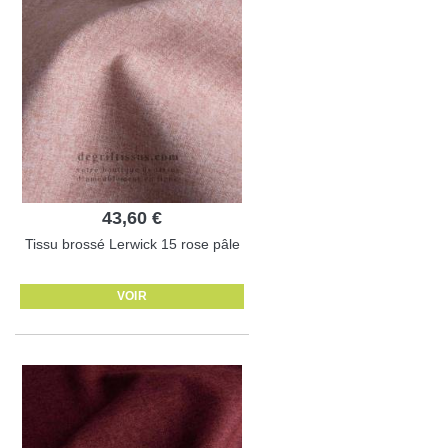
43,60 €
Tissu brossé Lerwick 15 rose pâle
VOIR