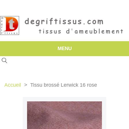
MENU
Accueil
Tissu brossé Lerwick 16 rose