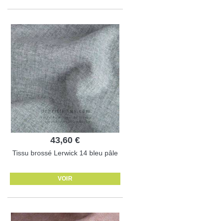
43,60 €
Tissu brossé Lerwick 14 bleu pâle
VOIR