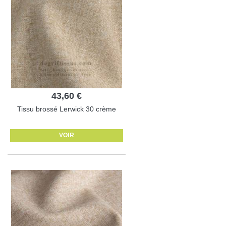
43,60 €
Tissu brossé Lerwick 30 crème
VOIR