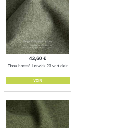
43,60 €
Tissu brossé Lerwick 23 vert clair
VOIR