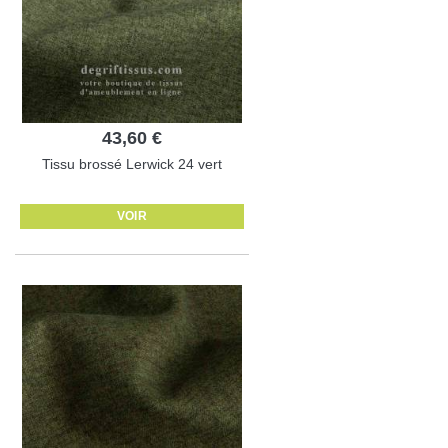
43,60 €
Tissu brossé Lerwick 24 vert
VOIR