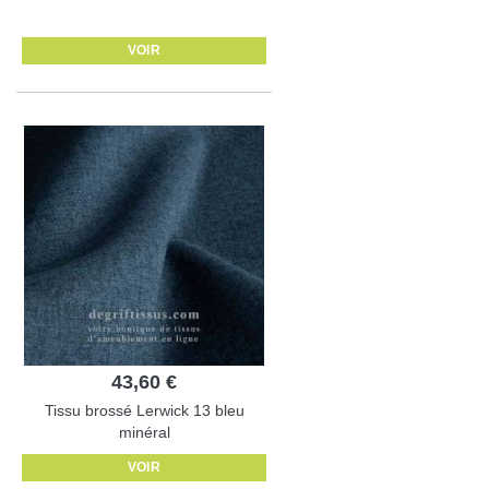
VOIR
43,60 €
Tissu brossé Lerwick 13 bleu
minéral
VOIR