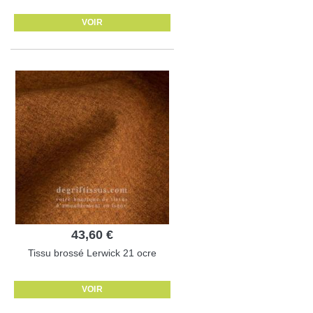
VOIR
43,60 €
Tissu brossé Lerwick 21 ocre
VOIR