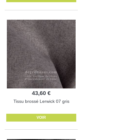
43,60 €
Tissu brossé Lerwick 07 gris
VOIR