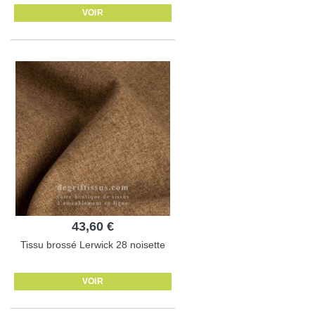
VOIR
43,60 €
Tissu brossé Lerwick 28 noisette
VOIR