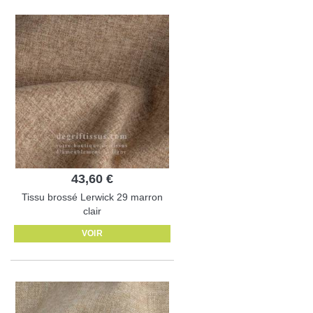
43,60 €
Tissu brossé Lerwick 29 marron
clair
VOIR