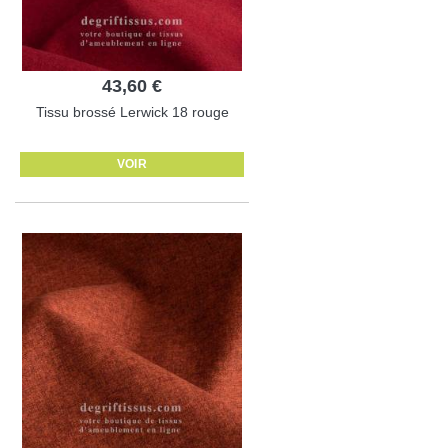
43,60 €
Tissu brossé Lerwick 18 rouge
VOIR