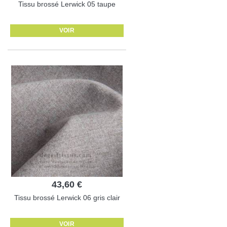
Tissu brossé Lerwick 05 taupe
VOIR
43,60 €
Tissu brossé Lerwick 06 gris clair
VOIR