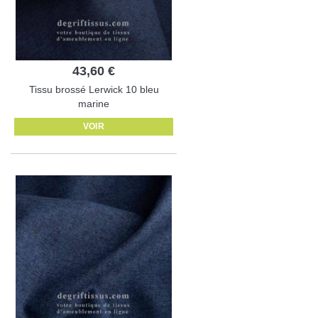
43,60 €
Tissu brossé Lerwick 10 bleu
marine
VOIR