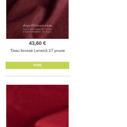
43,60 €
Tissu brossé Lerwick 17 prune
VOIR