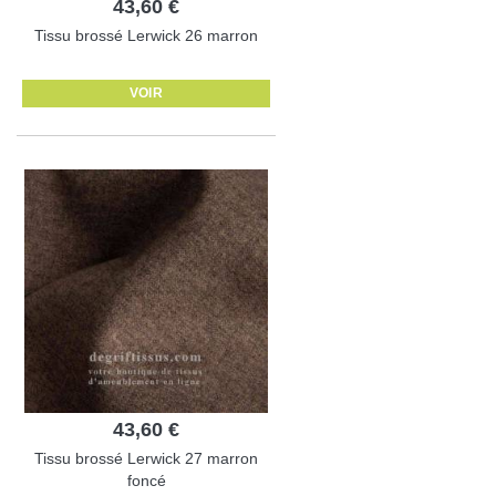
43,60 €
Tissu brossé Lerwick 26 marron
VOIR
43,60 €
Tissu brossé Lerwick 27 marron
foncé