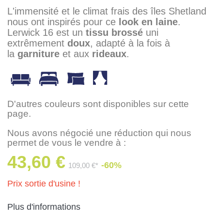
L'immensité et le climat frais des îles Shetland
nous ont inspirés pour ce
look en laine
.
Lerwick 16 est un
tissu brossé
uni
extrêmement
doux
, adapté à la fois à
la
garniture
et aux
rideaux
.
D'autres couleurs sont disponibles sur cette
page.
Nous avons négocié une réduction qui nous
permet de vous le vendre à :
43,60 €
-60%
109,00 €*
Prix sortie d'usine !
Plus d'informations