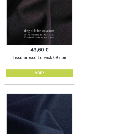
43,60 €
Tissu brossé Lerwick 09 noir
VOIR