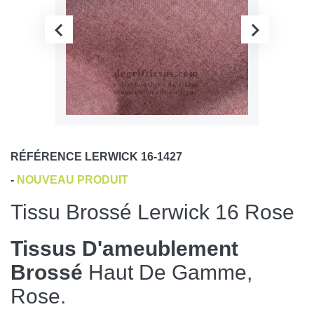
RÉFÉRENCE
LERWICK 16-1427
-
NOUVEAU PRODUIT
Tissu Brossé Lerwick 16 Rose
Tissus D'ameublement
Brossé
Haut De Gamme,
Rose.