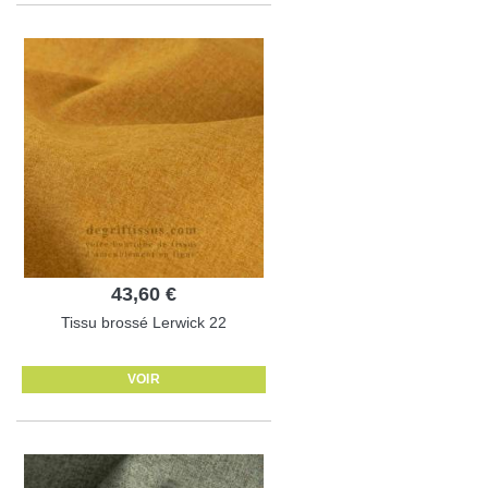
43,60 €
Tissu brossé Lerwick 22
VOIR