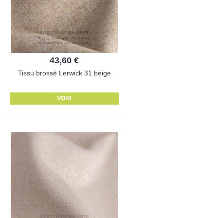
43,60 €
Tissu brossé Lerwick 31 beige
VOIR