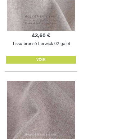
43,60 €
Tissu brossé Lerwick 02 galet
VOIR