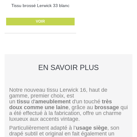
Tissu brossé Lerwick 33 blanc
VOIR
EN SAVOIR PLUS
Notre nouveau tissu Lerwick 16, haut de
gamme, premier choix, est
un
tissu
d'
ameublement
d'un touché
très
doux
comme
une
laine
, grâce au
brossage
qui
a été effectué à la fabrication, offre un charme
luxueux aux accents vintage.
Particulièrement adapté à l’
usage siège
, son
drapé subtil et original en fait également un