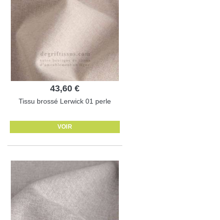
43,60 €
Tissu brossé Lerwick 01 perle
VOIR