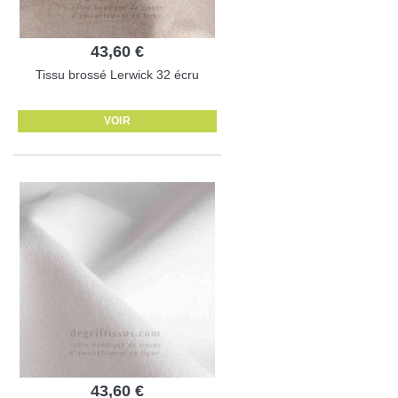
43,60 €
Tissu brossé Lerwick 32 écru
VOIR
43,60 €