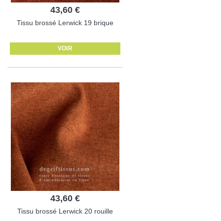
43,60 €
Tissu brossé Lerwick 19 brique
VOIR
43,60 €
Tissu brossé Lerwick 20 rouille