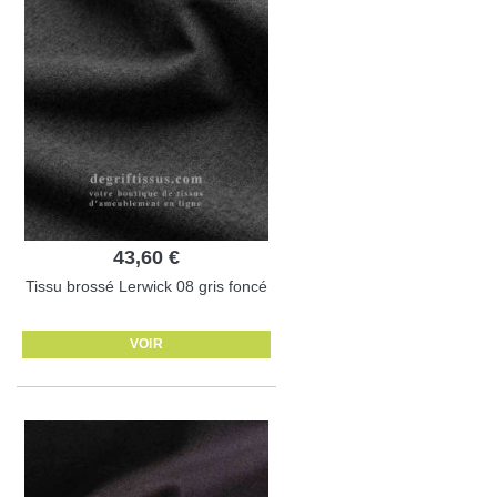
43,60 €
Tissu brossé Lerwick 08 gris foncé
VOIR