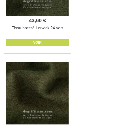
43,60 €
Tissu brossé Lerwick 24 vert
VOIR