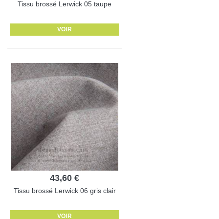
Tissu brossé Lerwick 05 taupe
VOIR
43,60 €
Tissu brossé Lerwick 06 gris clair
VOIR