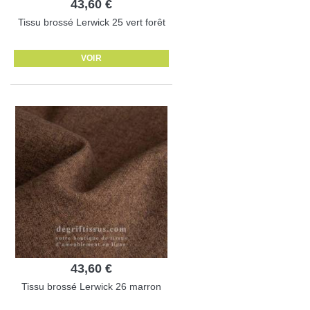
43,60 €
Tissu brossé Lerwick 25 vert forêt
VOIR
43,60 €
Tissu brossé Lerwick 26 marron