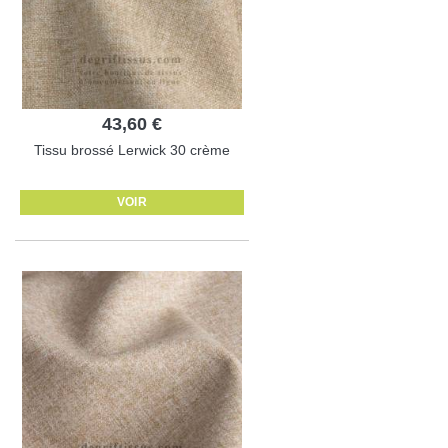
43,60 €
Tissu brossé Lerwick 30 crème
VOIR