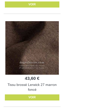
VOIR
43,60 €
Tissu brossé Lerwick 27 marron
foncé
VOIR