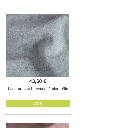
43,60 €
Tissu brossé Lerwick 14 bleu pâle
VOIR