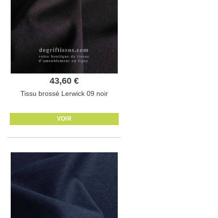
43,60 €
Tissu brossé Lerwick 09 noir
VOIR