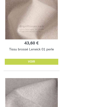
43,60 €
Tissu brossé Lerwick 01 perle
VOIR