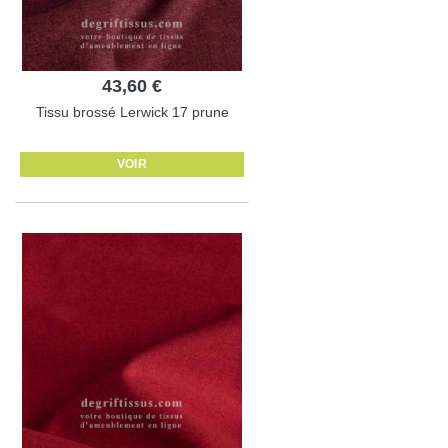
43,60 €
Tissu brossé Lerwick 17 prune
VOIR