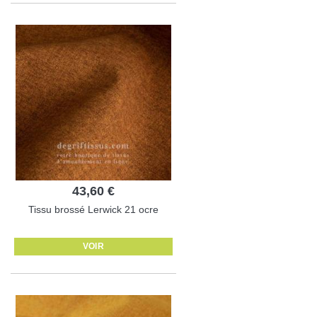
43,60 €
Tissu brossé Lerwick 21 ocre
VOIR