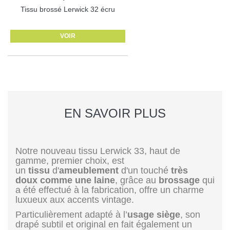
Tissu brossé Lerwick 32 écru
VOIR
EN SAVOIR PLUS
Notre nouveau tissu Lerwick 33, haut de
gamme, premier choix, est
un
tissu
d'
ameublement
d'un touché
très
doux
comme
une
laine
, grâce au
brossage
qui
a été effectué à la fabrication, offre un charme
luxueux aux accents vintage.
Particulièrement adapté à l’
usage siège
, son
drapé subtil et original en fait également un