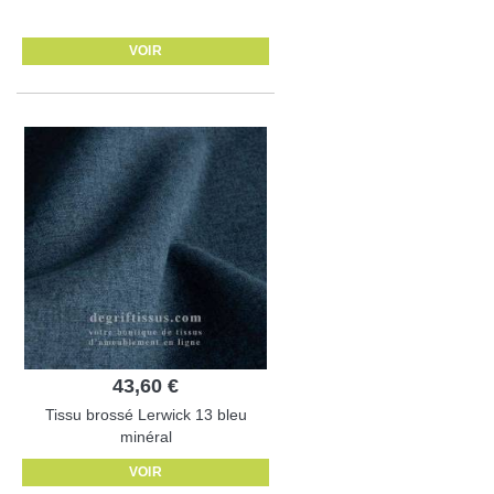
VOIR
43,60 €
Tissu brossé Lerwick 13 bleu
minéral
VOIR