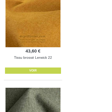
43,60 €
Tissu brossé Lerwick 22
VOIR