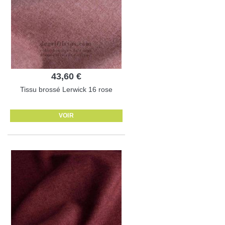
43,60 €
Tissu brossé Lerwick 16 rose
VOIR