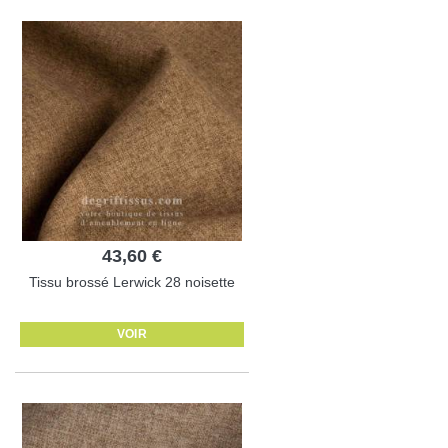
43,60 €
Tissu brossé Lerwick 28 noisette
VOIR