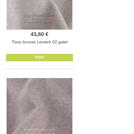
43,60 €
Tissu brossé Lerwick 02 galet
VOIR