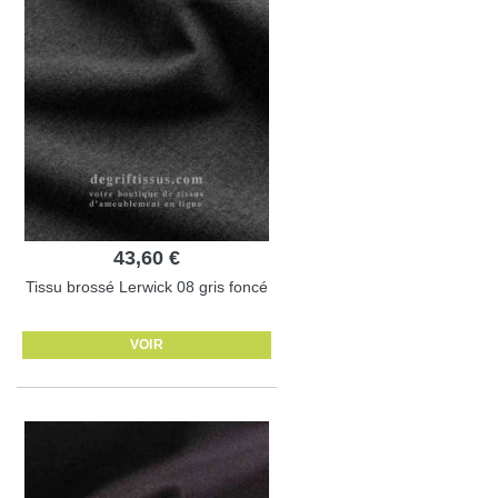
43,60 €
Tissu brossé Lerwick 08 gris foncé
VOIR