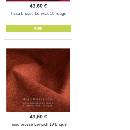
43,60 €
Tissu brossé Lerwick 18 rouge
VOIR
43,60 €
Tissu brossé Lerwick 19 brique