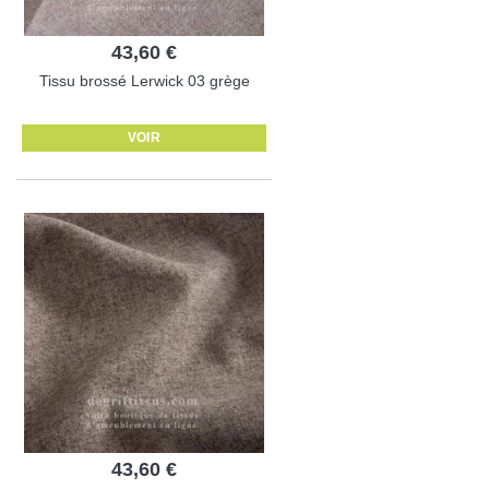
43,60 €
Tissu brossé Lerwick 03 grège
VOIR
43,60 €