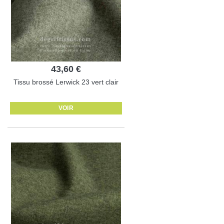
43,60 €
Tissu brossé Lerwick 23 vert clair
VOIR