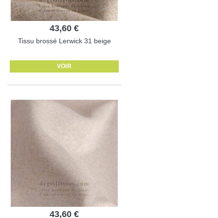
43,60 €
Tissu brossé Lerwick 31 beige
VOIR
43,60 €