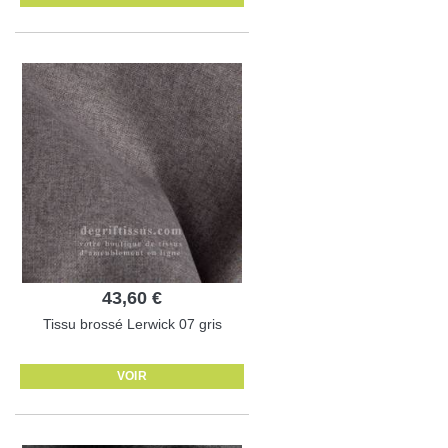
43,60 €
Tissu brossé Lerwick 07 gris
VOIR