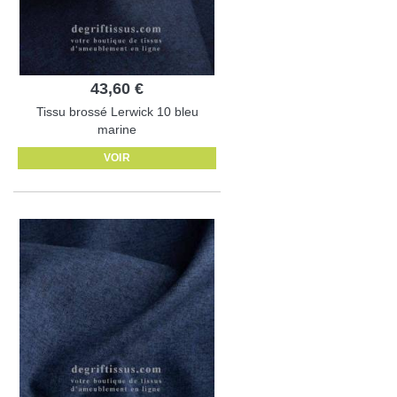
43,60 €
Tissu brossé Lerwick 10 bleu
marine
VOIR