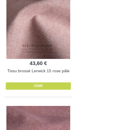
43,60 €
Tissu brossé Lerwick 15 rose pâle
VOIR