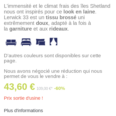
L'immensité et le climat frais des îles Shetland
nous ont inspirés pour ce
look en laine
.
Lerwick 33 est un
tissu brossé
uni
extrêmement
doux
, adapté à la fois à
la
garniture
et aux
rideaux
.
D'autres couleurs sont disponibles sur cette
page.
Nous avons négocié une réduction qui nous
permet de vous le vendre à :
43,60 €
-60%
109,00 €*
Prix sortie d'usine !
Plus d'informations