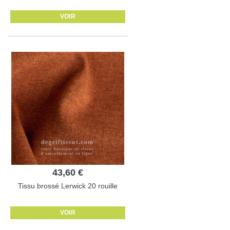
VOIR
43,60 €
Tissu brossé Lerwick 20 rouille
VOIR