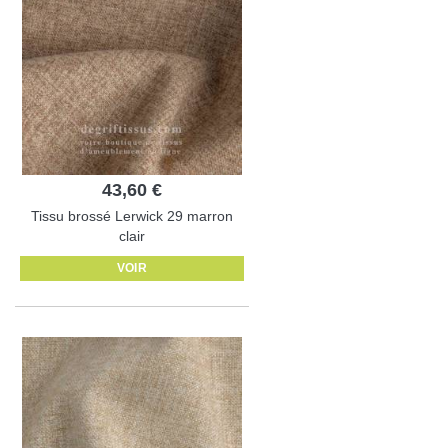
43,60 €
Tissu brossé Lerwick 29 marron
clair
VOIR