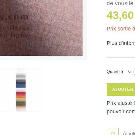
de vous le
43,60
Prix sortie d
Plus d'info
Quantité
AJOUTER 
Prix ajusté
pouvoir co
Ajout