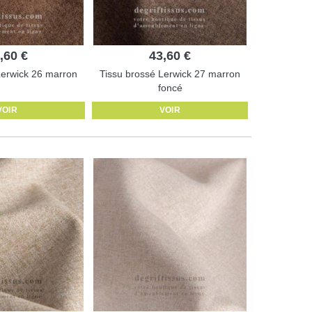
,60 €
43,60 €
Lerwick 26 marron
Tissu brossé Lerwick 27 marron
foncé
VOIR
VOIR