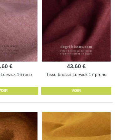
,60 €
43,60 €
 Lerwick 16 rose
Tissu brossé Lerwick 17 prune
VOIR
VOIR