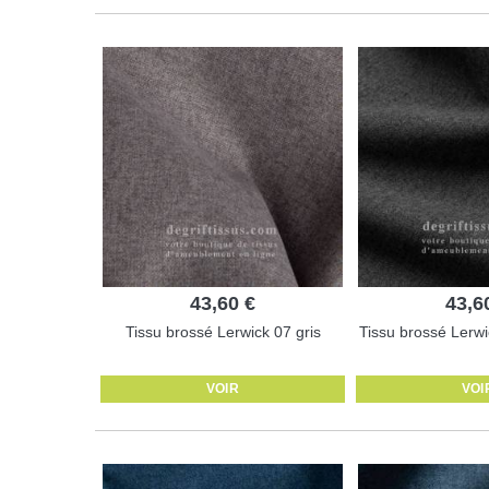
43,60 €
43,6
Tissu brossé Lerwick 07 gris
Tissu brossé Lerwi
VOIR
VOI