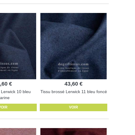
,60 €
43,60 €
 Lerwick 10 bleu
Tissu brossé Lerwick 11 bleu foncé
arine
VOIR
VOIR