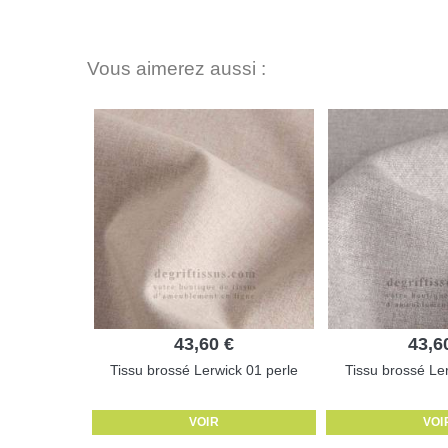
Vous aimerez aussi :
43,60 €
43,6
Tissu brossé Lerwick 01 perle
Tissu brossé Ler
VOIR
VOI