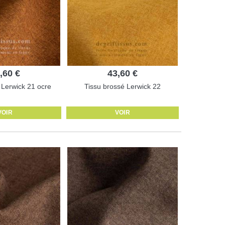
,60 €
43,60 €
 Lerwick 21 ocre
Tissu brossé Lerwick 22
VOIR
VOIR