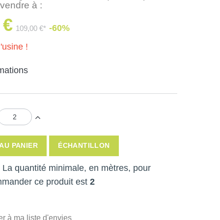
 vendre à :
 €
-60%
109,00 €*
'usine !
rmations
AU PANIER
ÉCHANTILLON
 ! La quantité minimale, en mètres, pour
mmander ce produit est
2
er à ma liste d'envies