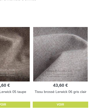
,60 €
43,60 €
 Lerwick 05 taupe
Tissu brossé Lerwick 06 gris clair
VOIR
VOIR