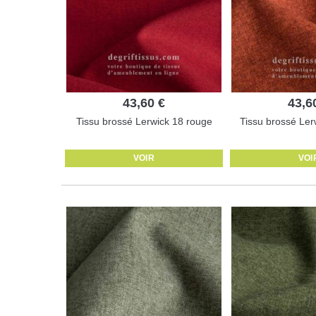
43,60 €
43,6
Tissu brossé Lerwick 18 rouge
Tissu brossé Ler
VOIR
VOI