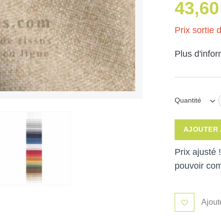
43,60
Prix sortie d
Plus d'info
Quantité
AJOUTER 
Prix ajusté
pouvoir co
Ajout