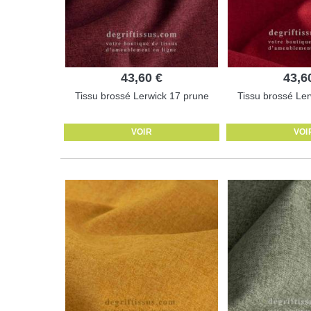
43,60 €
43,6
Tissu brossé Lerwick 17 prune
Tissu brossé Ler
VOIR
VOI