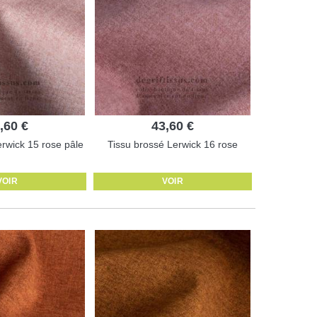
,60 €
43,60 €
erwick 15 rose pâle
Tissu brossé Lerwick 16 rose
VOIR
VOIR