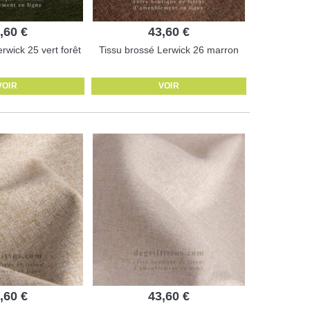
,60 €
43,60 €
rwick 25 vert forêt
Tissu brossé Lerwick 26 marron
VOIR
VOIR
,60 €
43,60 €