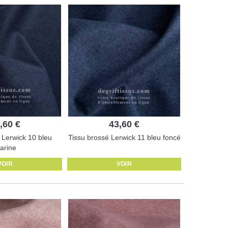
,60 €
43,60 €
 Lerwick 10 bleu
Tissu brossé Lerwick 11 bleu foncé
arine
VOIR
VOIR