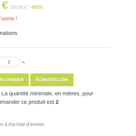
 €
-60%
109,00 €*
'usine !
rmations
AU PANIER
ÉCHANTILLON
 ! La quantité minimale, en mètres, pour
mmander ce produit est
2
er à ma liste d'envies