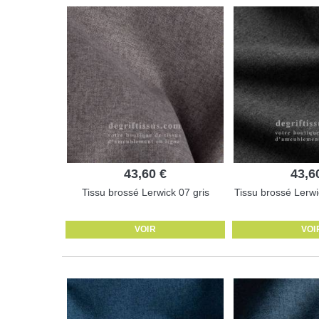
43,60 €
43,6
Tissu brossé Lerwick 07 gris
Tissu brossé Lerwi
VOIR
VOI