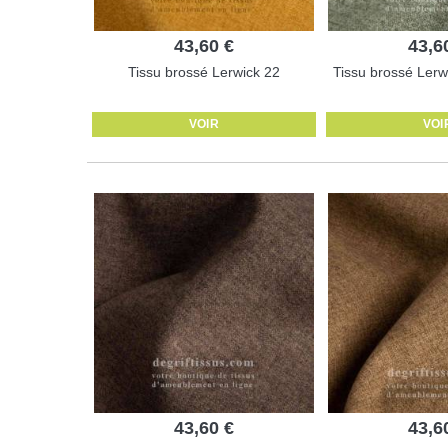
43,60 €
43,6
Tissu brossé Lerwick 22
Tissu brossé Lerwi
VOIR
VOI
43,60 €
43,6