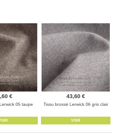
,60 €
43,60 €
 Lerwick 05 taupe
Tissu brossé Lerwick 06 gris clair
VOIR
VOIR