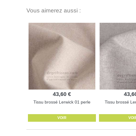
Vous aimerez aussi :
43,60 €
43,6
Tissu brossé Lerwick 01 perle
Tissu brossé Ler
VOIR
VOI