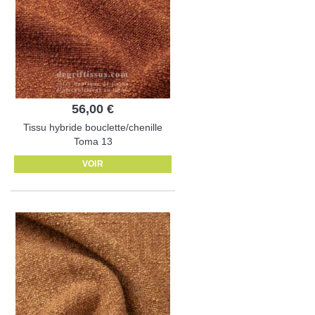
56,00 €
Tissu hybride bouclette/chenille
Toma 13
VOIR