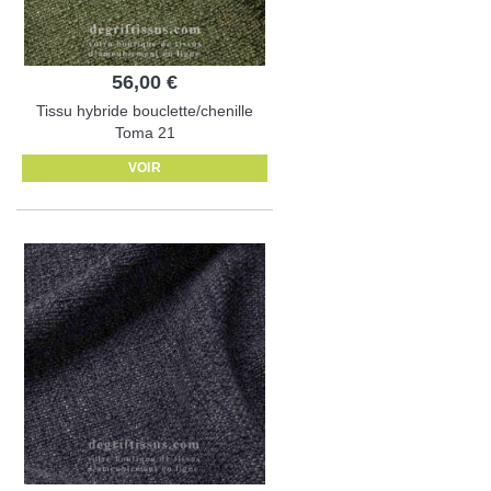
56,00 €
Tissu hybride bouclette/chenille
Toma 21
VOIR