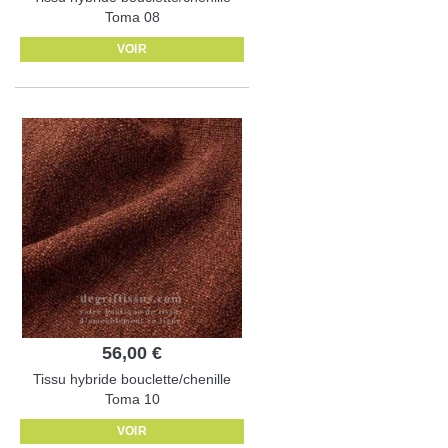
Toma 08
VOIR
56,00 €
Tissu hybride bouclette/chenille
Toma 10
VOIR