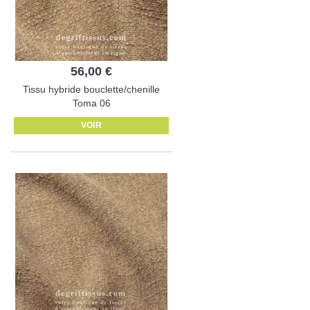
56,00 €
Tissu hybride bouclette/chenille
Toma 06
VOIR