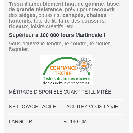
Tissu d'ameublement
haut de gamme
,
tissé
,
de
grande résistance
, prévu pour
recouvrir
des
sièges
, coussins,
canapés
,
chaises
,
fauteuils
, tête de lit,
faire
des
coussins
,
rideaux
, loisirs créatifs, etc.
Supérieur à 100 000 tours Martindale !
Vous pouvez le tendre, le coudre, le clouer,
l'agrafer.
MÉTRAGE DISPONIBLE
QUANTITÉ ILLIMITÉE
NETTOYAGE FACILE
FACILITEZ-VOUS LA VIE
LARGEUR
+/- 140 CM