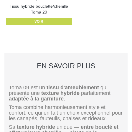
Tissu hybride bouclette/chenille
Toma 29
VOIR
EN SAVOIR PLUS
Toma 09 est un
tissu d'ameublement
qui
présente une
texture hybride
parfaitement
adaptée à la garniture
.
Toma combine harmonieusement style et
confort, ce qui en fait un choix exceptionnel pour
les canapés, fauteuils, chaises et rideaux.
Sa
texture hybride
unique —
entre bouclé et