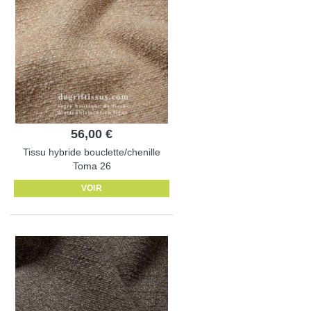
56,00 €
Tissu hybride bouclette/chenille
Toma 26
VOIR