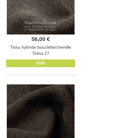
56,00 €
Tissu hybride bouclette/chenille
Toma 27
VOIR