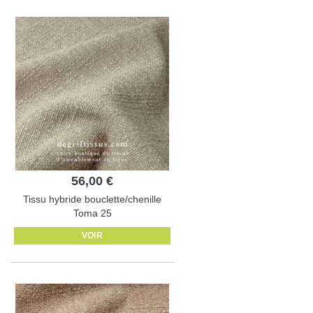
56,00 €
Tissu hybride bouclette/chenille
Toma 25
VOIR