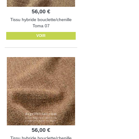
56,00 €
Tissu hybride bouclette/chenille
Toma 07
VOIR
56,00 €
Tissu hybride bouclette/chenille