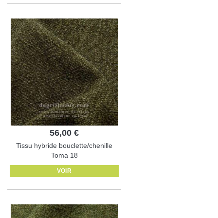
56,00 €
Tissu hybride bouclette/chenille
Toma 18
VOIR