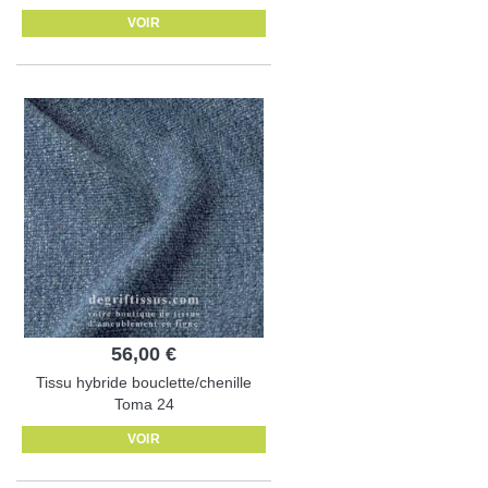
VOIR
56,00 €
Tissu hybride bouclette/chenille
Toma 24
VOIR