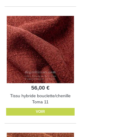
56,00 €
Tissu hybride bouclette/chenille
Toma 11
VOIR