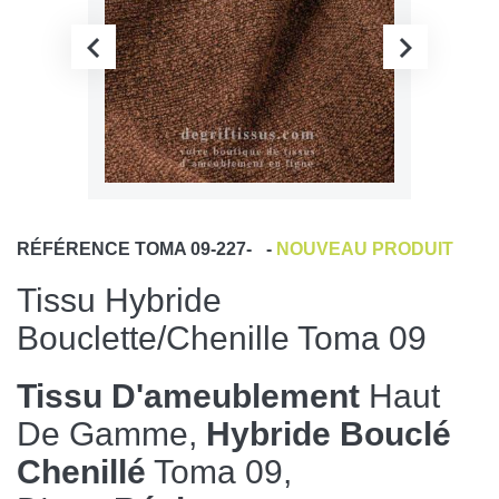
RÉFÉRENCE
TOMA 09-227-
-
NOUVEAU PRODUIT
Tissu Hybride
Bouclette/chenille Toma 09
Tissu D'ameublement
Haut
De Gamme,
Hybride Bouclé
Chenillé
Toma 09,