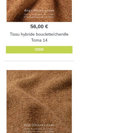
56,00 €
Tissu hybride bouclette/chenille
Toma 14
VOIR