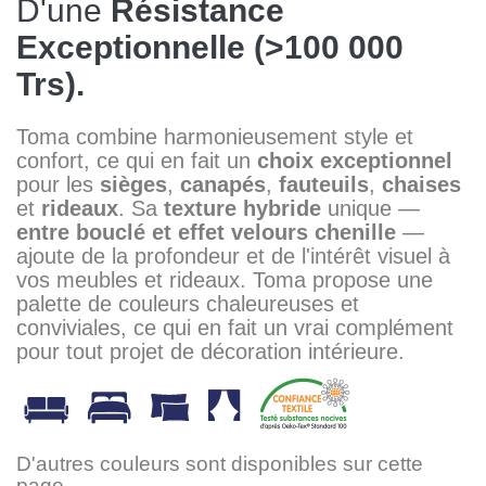
D'une
Résistance
Exceptionnelle (>100 000
Trs).
Toma combine harmonieusement style et
confort, ce qui en fait un
choix exceptionnel
pour les
sièges
,
canapés
,
fauteuils
,
chaises
et
rideaux
. Sa
texture hybride
unique —
entre bouclé et effet velours chenille
—
ajoute de la profondeur et de l'intérêt visuel à
vos meubles et rideaux. Toma propose une
palette de couleurs chaleureuses et
conviviales, ce qui en fait un vrai complément
pour tout projet de décoration intérieure.
D'autres couleurs sont disponibles sur cette
page.