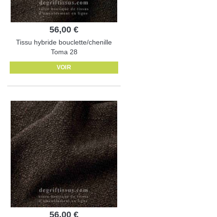
56,00 €
Tissu hybride bouclette/chenille
Toma 28
VOIR
56,00 €