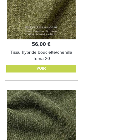
56,00 €
Tissu hybride bouclette/chenille
Toma 20
VOIR