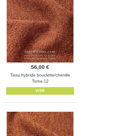
56,00 €
Tissu hybride bouclette/chenille
Toma 12
VOIR