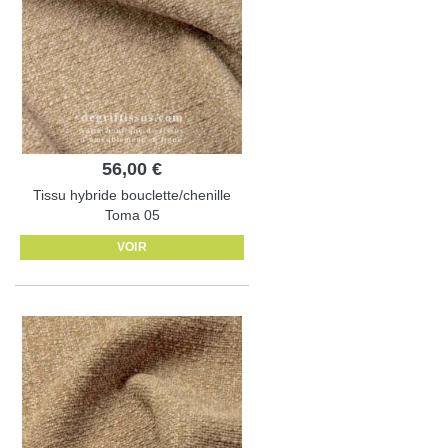
56,00 €
Tissu hybride bouclette/chenille
Toma 05
VOIR