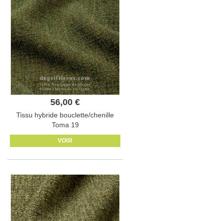
56,00 €
Tissu hybride bouclette/chenille
Toma 19
VOIR