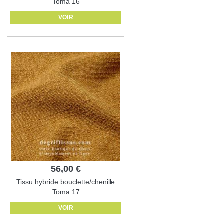
Toma 16
VOIR
56,00 €
Tissu hybride bouclette/chenille
Toma 17
VOIR