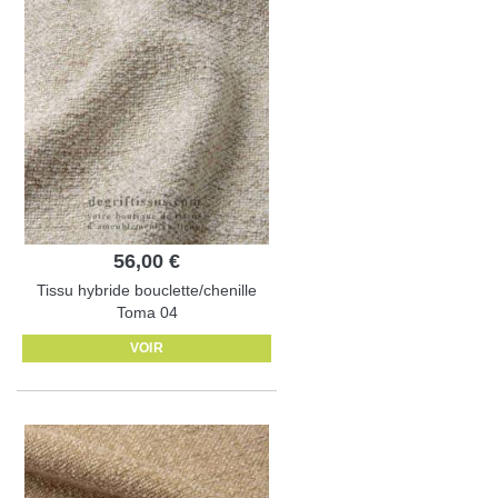
56,00 €
Tissu hybride bouclette/chenille
Toma 04
VOIR