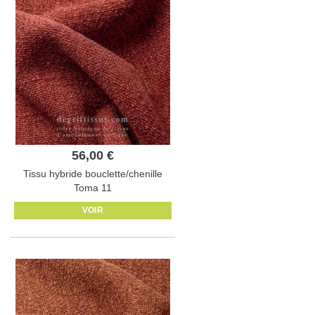
56,00 €
Tissu hybride bouclette/chenille
Toma 11
VOIR