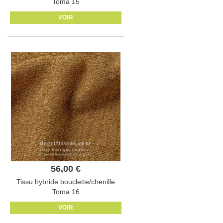
Toma 15
VOIR
56,00 €
Tissu hybride bouclette/chenille
Toma 16
VOIR