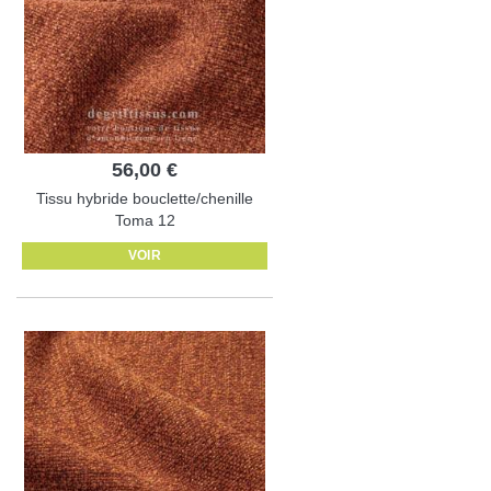
56,00 €
Tissu hybride bouclette/chenille
Toma 12
VOIR