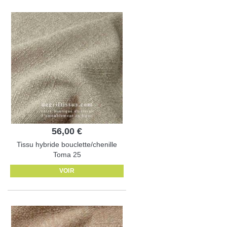
56,00 €
Tissu hybride bouclette/chenille
Toma 25
VOIR