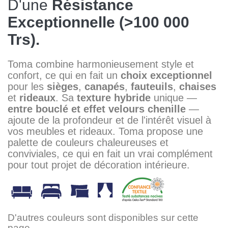
D'une
Résistance
Exceptionnelle (>100 000
Trs).
Toma combine harmonieusement style et
confort, ce qui en fait un
choix exceptionnel
pour les
sièges
,
canapés
,
fauteuils
,
chaises
et
rideaux
. Sa
texture hybride
unique —
entre bouclé et effet velours chenille
—
ajoute de la profondeur et de l'intérêt visuel à
vos meubles et rideaux. Toma propose une
palette de couleurs chaleureuses et
conviviales, ce qui en fait un vrai complément
pour tout projet de décoration intérieure.
D'autres couleurs sont disponibles sur cette
page.