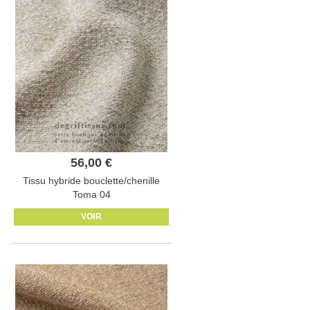
56,00 €
Tissu hybride bouclette/chenille
Toma 04
VOIR