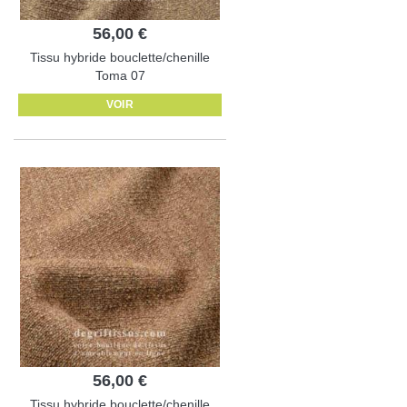
56,00 €
Tissu hybride bouclette/chenille
Toma 07
VOIR
56,00 €
Tissu hybride bouclette/chenille