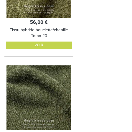
56,00 €
Tissu hybride bouclette/chenille
Toma 20
VOIR