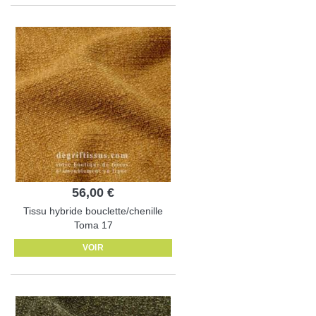
56,00 €
Tissu hybride bouclette/chenille
Toma 17
VOIR