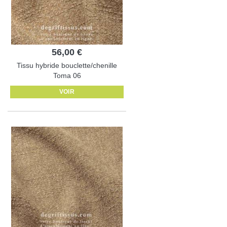
56,00 €
Tissu hybride bouclette/chenille
Toma 06
VOIR