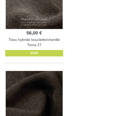
56,00 €
Tissu hybride bouclette/chenille
Toma 27
VOIR