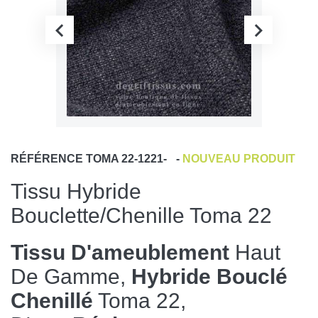
RÉFÉRENCE
TOMA 22-1221-
-
NOUVEAU PRODUIT
Tissu Hybride
Bouclette/chenille Toma 22
Tissu D'ameublement
Haut
De Gamme,
Hybride Bouclé
Chenillé
Toma 22,