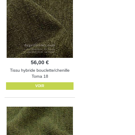
56,00 €
Tissu hybride bouclette/chenille
Toma 18
VOIR