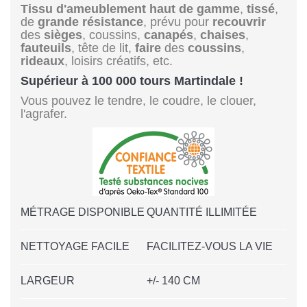
Tissu d'ameublement
haut de gamme
,
tissé
,
de
grande résistance
, prévu pour
recouvrir
des
sièges
, coussins,
canapés
,
chaises
,
fauteuils
, tête de lit,
faire
des
coussins
,
rideaux
, loisirs créatifs, etc.
Supérieur à 100 000 tours Martindale !
Vous pouvez le tendre, le coudre, le clouer,
l'agrafer.
MÉTRAGE DISPONIBLE
QUANTITÉ ILLIMITÉE
NETTOYAGE FACILE
FACILITEZ-VOUS LA VIE
LARGEUR
+/- 140 CM