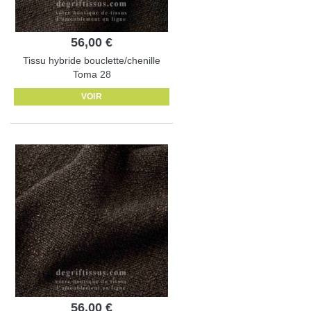
56,00 €
Tissu hybride bouclette/chenille
Toma 28
VOIR
56,00 €