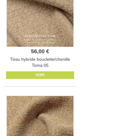
56,00 €
Tissu hybride bouclette/chenille
Toma 05
VOIR