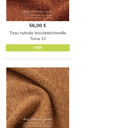
56,00 €
Tissu hybride bouclette/chenille
Toma 13
VOIR