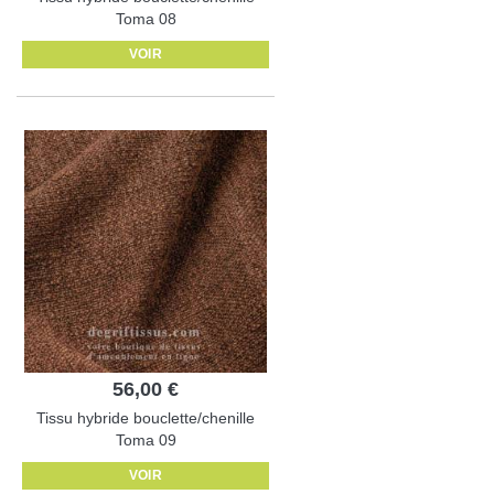
Toma 08
VOIR
56,00 €
Tissu hybride bouclette/chenille
Toma 09
VOIR