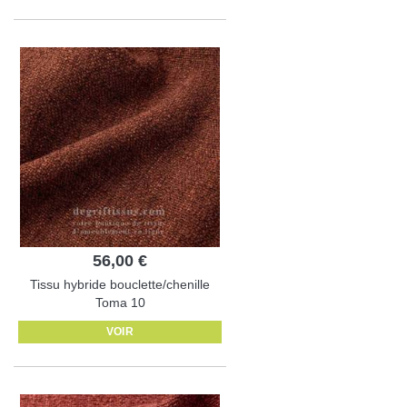
56,00 €
Tissu hybride bouclette/chenille
Toma 10
VOIR