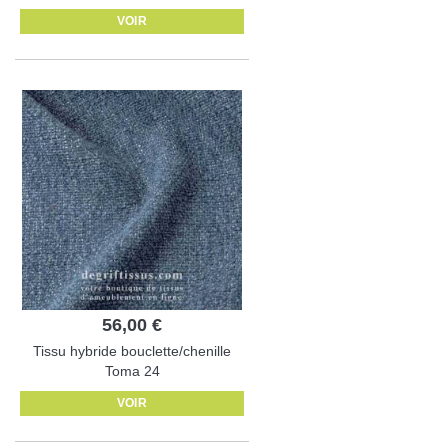
VOIR
56,00 €
Tissu hybride bouclette/chenille
Toma 24
VOIR