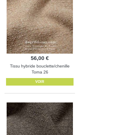
56,00 €
Tissu hybride bouclette/chenille
Toma 26
VOIR