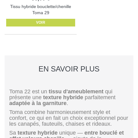
Tissu hybride bouclette/chenille
Toma 29
VOIR
EN SAVOIR PLUS
Toma 22 est un
tissu d'ameublement
qui
présente une
texture hybride
parfaitement
adaptée à la garniture
.
Toma combine harmonieusement style et
confort, ce qui en fait un choix exceptionnel pour
les canapés, fauteuils, chaises et rideaux.
Sa
texture hybride
unique —
entre bouclé et