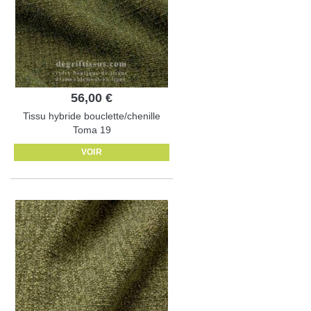
56,00 €
Tissu hybride bouclette/chenille
Toma 19
VOIR