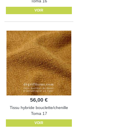
Toma 16
VOIR
56,00 €
Tissu hybride bouclette/chenille
Toma 17
VOIR