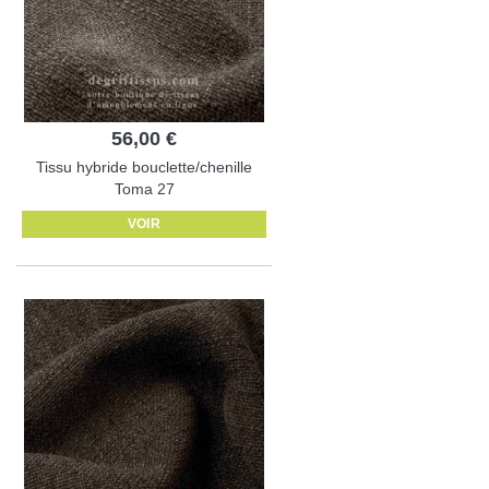
56,00 €
Tissu hybride bouclette/chenille
Toma 27
VOIR