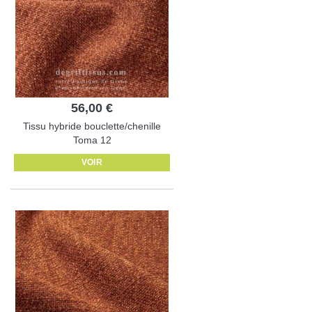
56,00 €
Tissu hybride bouclette/chenille
Toma 12
VOIR