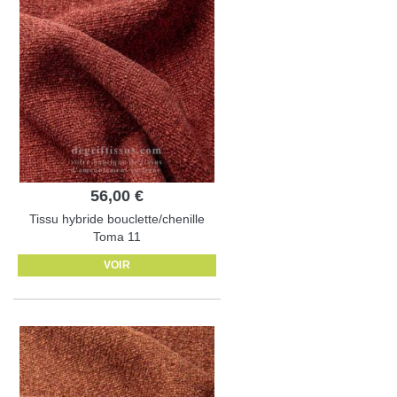
56,00 €
Tissu hybride bouclette/chenille
Toma 11
VOIR