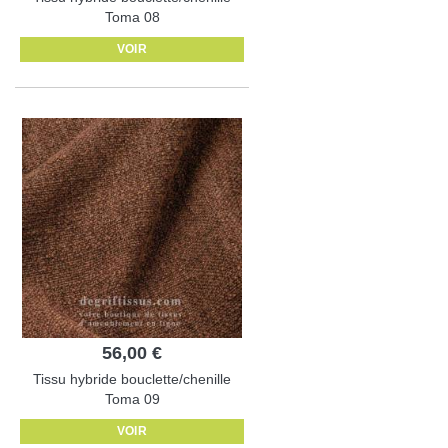
Toma 08
VOIR
56,00 €
Tissu hybride bouclette/chenille
Toma 09
VOIR