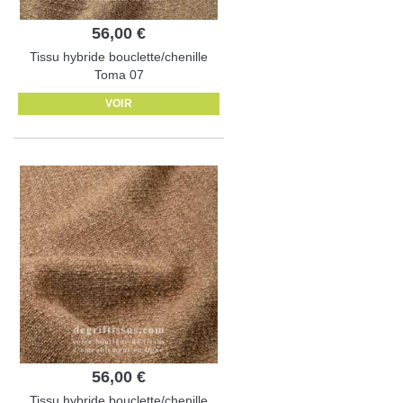
56,00 €
Tissu hybride bouclette/chenille
Toma 07
VOIR
56,00 €
Tissu hybride bouclette/chenille