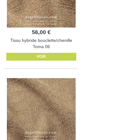
56,00 €
Tissu hybride bouclette/chenille
Toma 06
VOIR