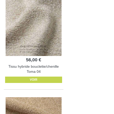
56,00 €
Tissu hybride bouclette/chenille
Toma 04
VOIR