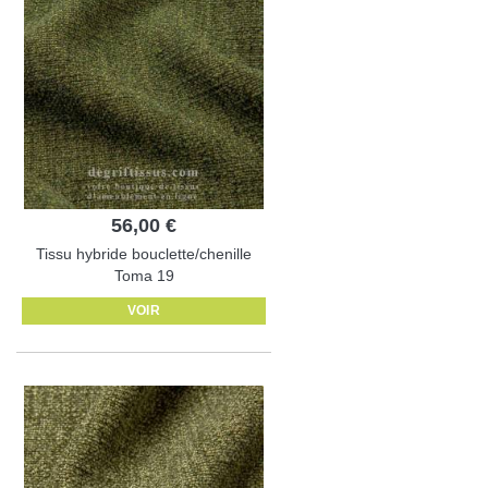
56,00 €
Tissu hybride bouclette/chenille
Toma 19
VOIR