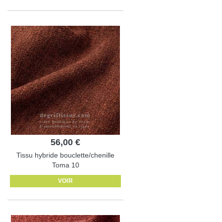
56,00 €
Tissu hybride bouclette/chenille
Toma 10
VOIR