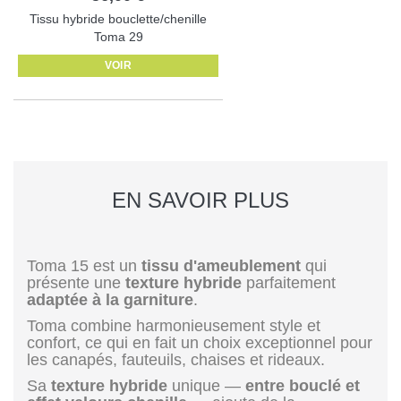
Tissu hybride bouclette/chenille
Toma 29
VOIR
EN SAVOIR PLUS
Toma 15 est un
tissu d'ameublement
qui
présente une
texture hybride
parfaitement
adaptée à la garniture
.
Toma combine harmonieusement style et
confort, ce qui en fait un choix exceptionnel pour
les canapés, fauteuils, chaises et rideaux.
Sa
texture hybride
unique —
entre bouclé et