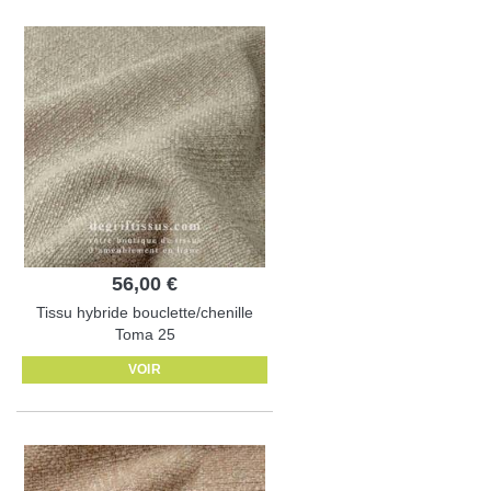
56,00 €
Tissu hybride bouclette/chenille
Toma 25
VOIR