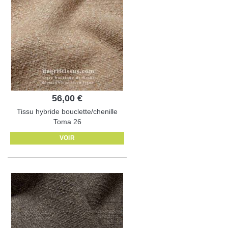
56,00 €
Tissu hybride bouclette/chenille
Toma 26
VOIR