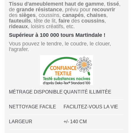
Tissu d'ameublement
haut de gamme
,
tissé
,
de
grande résistance
, prévu pour
recouvrir
des
sièges
, coussins,
canapés
,
chaises
,
fauteuils
, tête de lit,
faire
des
coussins
,
rideaux
, loisirs créatifs, etc.
Supérieur à 100 000 tours Martindale !
Vous pouvez le tendre, le coudre, le clouer,
l'agrafer.
MÉTRAGE DISPONIBLE
QUANTITÉ ILLIMITÉE
NETTOYAGE FACILE
FACILITEZ-VOUS LA VIE
LARGEUR
+/- 140 CM