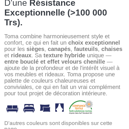
D'une
Résistance
Exceptionnelle (>100 000
Trs).
Toma combine harmonieusement style et
confort, ce qui en fait un
choix exceptionnel
pour les
sièges
,
canapés
,
fauteuils
,
chaises
et
rideaux
. Sa
texture hybride
unique —
entre bouclé et effet velours chenille
—
ajoute de la profondeur et de l'intérêt visuel à
vos meubles et rideaux. Toma propose une
palette de couleurs chaleureuses et
conviviales, ce qui en fait un vrai complément
pour tout projet de décoration intérieure.
D'autres couleurs sont disponibles sur cette
page.