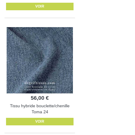
VOIR
56,00 €
Tissu hybride bouclette/chenille
Toma 24
VOIR