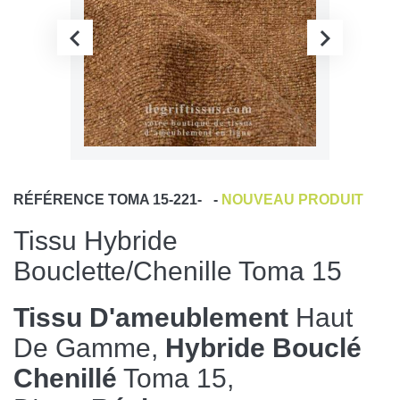
RÉFÉRENCE
TOMA 15-221-
-
NOUVEAU PRODUIT
Tissu Hybride
Bouclette/chenille Toma 15
Tissu D'ameublement
Haut
De Gamme,
Hybride Bouclé
Chenillé
Toma 15,