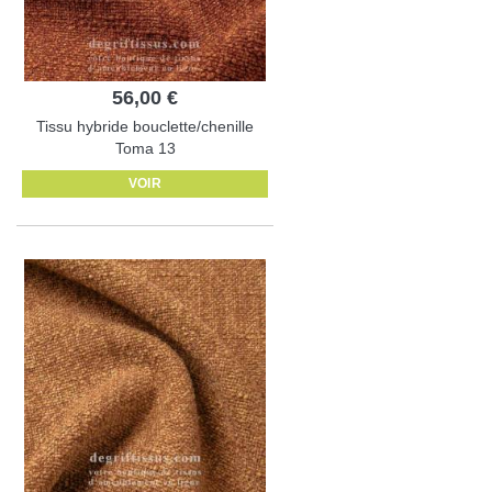
56,00 €
Tissu hybride bouclette/chenille
Toma 13
VOIR