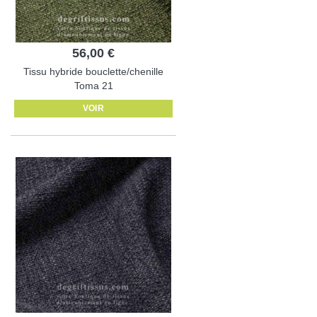
56,00 €
Tissu hybride bouclette/chenille
Toma 21
VOIR