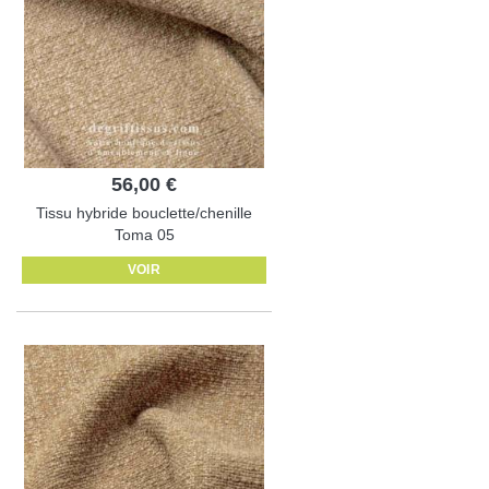
56,00 €
Tissu hybride bouclette/chenille
Toma 05
VOIR