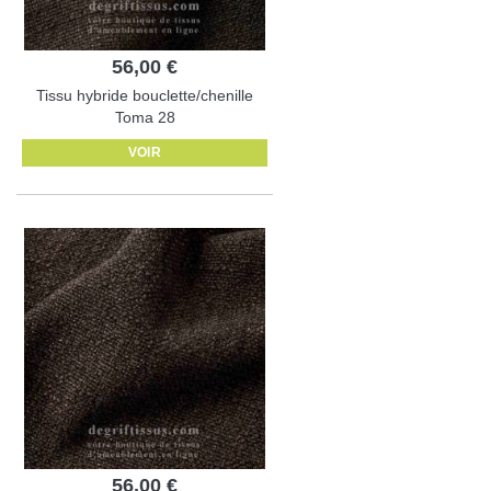
56,00 €
Tissu hybride bouclette/chenille
Toma 28
VOIR
56,00 €