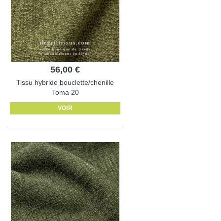
56,00 €
Tissu hybride bouclette/chenille
Toma 20
VOIR