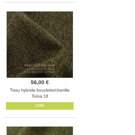
56,00 €
Tissu hybride bouclette/chenille
Toma 18
VOIR