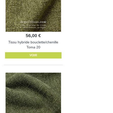
56,00 €
Tissu hybride bouclette/chenille
Toma 20
VOIR