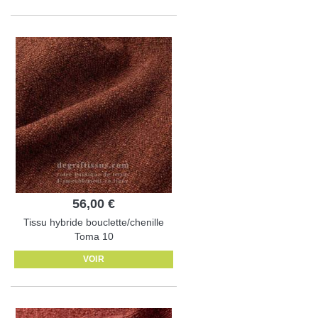
56,00 €
Tissu hybride bouclette/chenille
Toma 10
VOIR