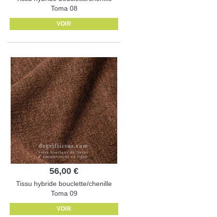
Toma 08
VOIR
56,00 €
Tissu hybride bouclette/chenille
Toma 09
VOIR