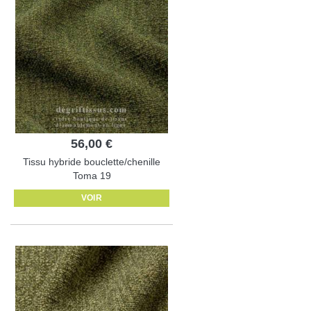
56,00 €
Tissu hybride bouclette/chenille
Toma 19
VOIR