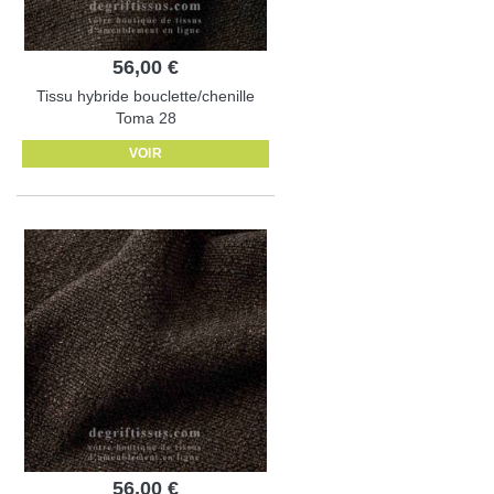
56,00 €
Tissu hybride bouclette/chenille
Toma 28
VOIR
56,00 €