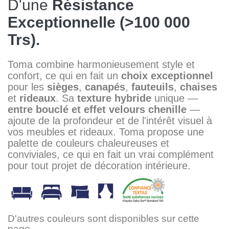
D'une
Résistance
Exceptionnelle (>100 000
Trs).
Toma combine harmonieusement style et
confort, ce qui en fait un
choix exceptionnel
pour les
sièges
,
canapés
,
fauteuils
,
chaises
et
rideaux
. Sa
texture hybride
unique —
entre bouclé et effet velours chenille
—
ajoute de la profondeur et de l'intérêt visuel à
vos meubles et rideaux. Toma propose une
palette de couleurs chaleureuses et
conviviales, ce qui en fait un vrai complément
pour tout projet de décoration intérieure.
D'autres couleurs sont disponibles sur cette
page.