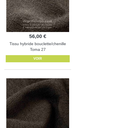
56,00 €
Tissu hybride bouclette/chenille
Toma 27
VOIR