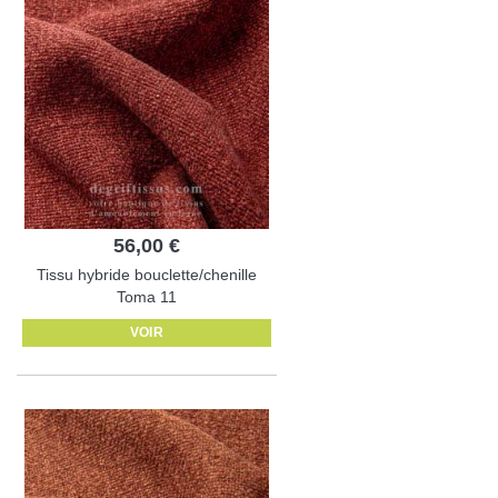
56,00 €
Tissu hybride bouclette/chenille
Toma 11
VOIR