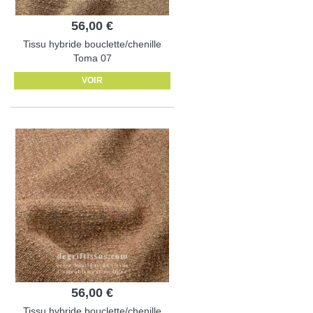
56,00 €
Tissu hybride bouclette/chenille
Toma 07
VOIR
56,00 €
Tissu hybride bouclette/chenille