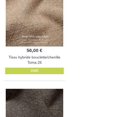
56,00 €
Tissu hybride bouclette/chenille
Toma 26
VOIR