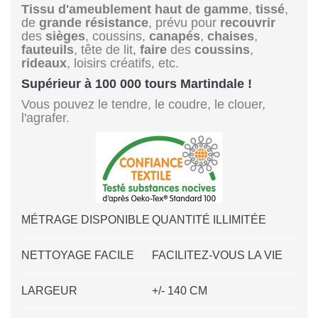
Tissu d'ameublement
haut de gamme
,
tissé
,
de
grande résistance
, prévu pour
recouvrir
des
sièges
, coussins,
canapés
,
chaises
,
fauteuils
, tête de lit,
faire
des
coussins
,
rideaux
, loisirs créatifs, etc.
Supérieur à 100 000 tours Martindale !
Vous pouvez le tendre, le coudre, le clouer,
l'agrafer.
MÉTRAGE DISPONIBLE
QUANTITÉ ILLIMITÉE
NETTOYAGE FACILE
FACILITEZ-VOUS LA VIE
LARGEUR
+/- 140 CM