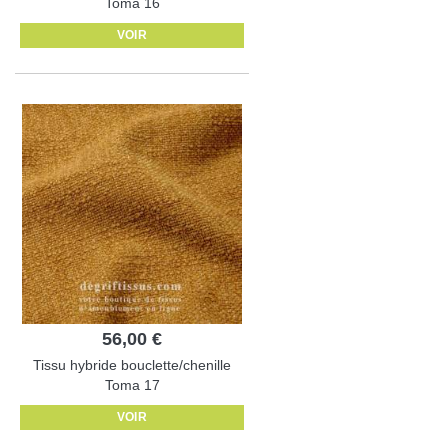
Toma 16
VOIR
56,00 €
Tissu hybride bouclette/chenille
Toma 17
VOIR