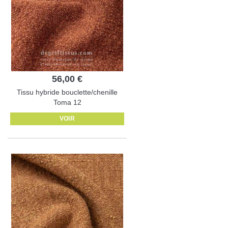
56,00 €
Tissu hybride bouclette/chenille
Toma 12
VOIR