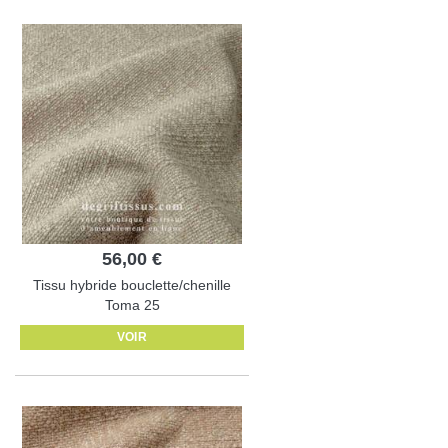
56,00 €
Tissu hybride bouclette/chenille
Toma 25
VOIR