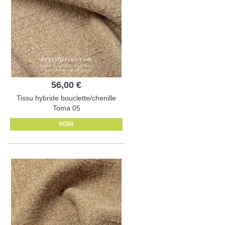
56,00 €
Tissu hybride bouclette/chenille
Toma 05
VOIR