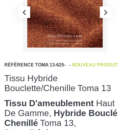
RÉFÉRENCE
TOMA 13-625-
-
NOUVEAU PRODUIT
Tissu Hybride
Bouclette/chenille Toma 13
Tissu D'ameublement
Haut
De Gamme,
Hybride Bouclé
Chenillé
Toma 13,