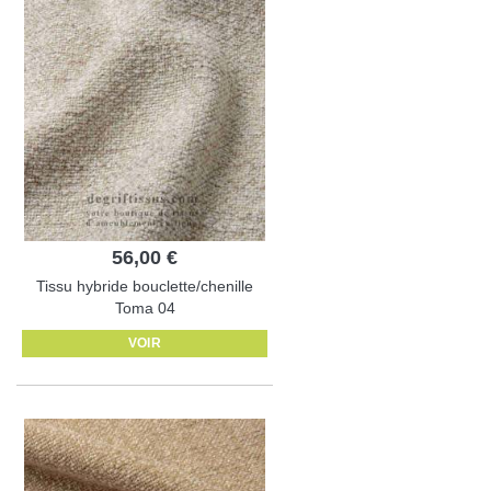
56,00 €
Tissu hybride bouclette/chenille
Toma 04
VOIR