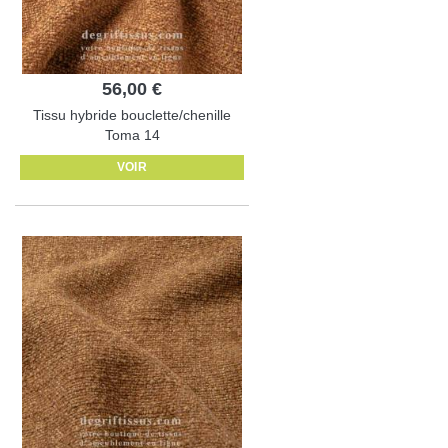
56,00 €
Tissu hybride bouclette/chenille
Toma 14
VOIR