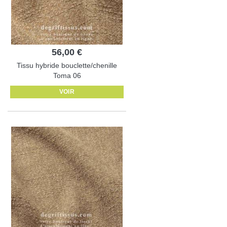
56,00 €
Tissu hybride bouclette/chenille
Toma 06
VOIR