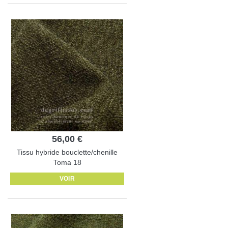
56,00 €
Tissu hybride bouclette/chenille
Toma 18
VOIR