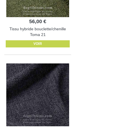
56,00 €
Tissu hybride bouclette/chenille
Toma 21
VOIR