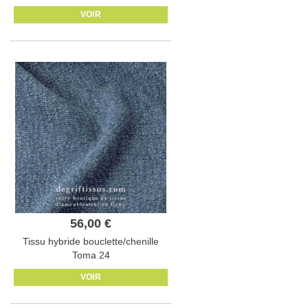
VOIR
56,00 €
Tissu hybride bouclette/chenille
Toma 24
VOIR