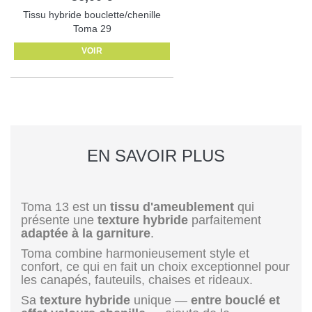
Tissu hybride bouclette/chenille
Toma 29
VOIR
EN SAVOIR PLUS
Toma 13 est un
tissu d'ameublement
qui
présente une
texture hybride
parfaitement
adaptée à la garniture
.
Toma combine harmonieusement style et
confort, ce qui en fait un choix exceptionnel pour
les canapés, fauteuils, chaises et rideaux.
Sa
texture hybride
unique —
entre bouclé et