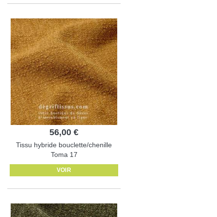
56,00 €
Tissu hybride bouclette/chenille
Toma 17
VOIR