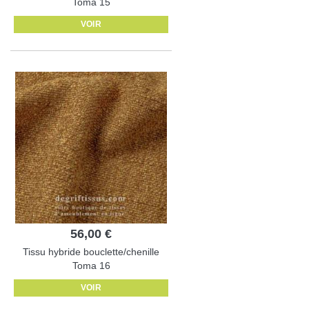
Toma 15
VOIR
56,00 €
Tissu hybride bouclette/chenille
Toma 16
VOIR