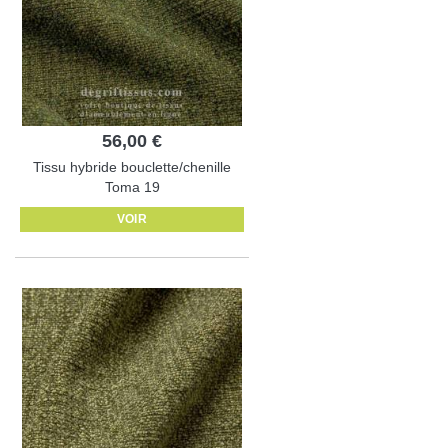
56,00 €
Tissu hybride bouclette/chenille
Toma 19
VOIR