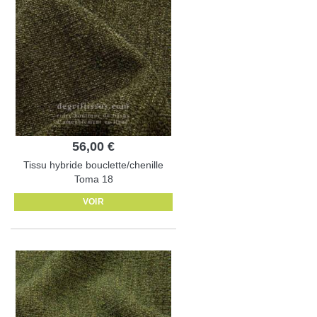
56,00 €
Tissu hybride bouclette/chenille
Toma 18
VOIR