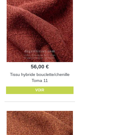
56,00 €
Tissu hybride bouclette/chenille
Toma 11
VOIR