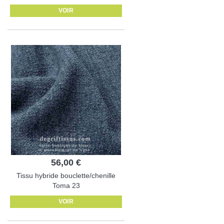
VOIR
56,00 €
Tissu hybride bouclette/chenille
Toma 23
VOIR