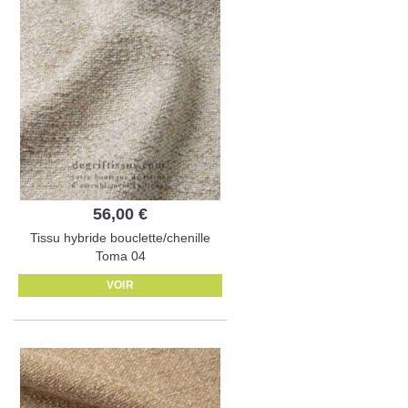
56,00 €
Tissu hybride bouclette/chenille
Toma 04
VOIR