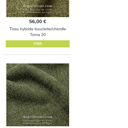
56,00 €
Tissu hybride bouclette/chenille
Toma 20
VOIR