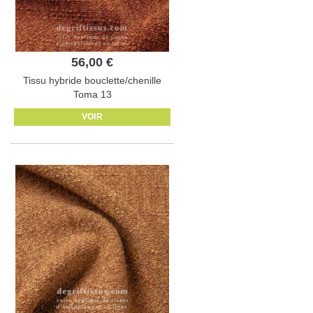
56,00 €
Tissu hybride bouclette/chenille
Toma 13
VOIR