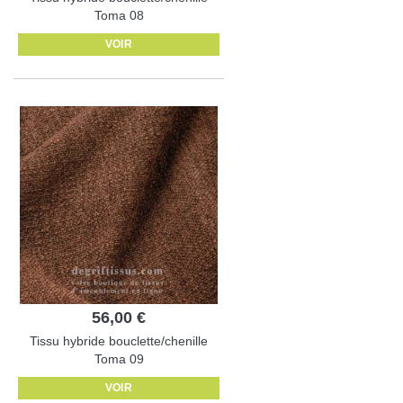
Toma 08
VOIR
56,00 €
Tissu hybride bouclette/chenille
Toma 09
VOIR