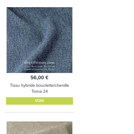
56,00 €
Tissu hybride bouclette/chenille
Toma 24
VOIR