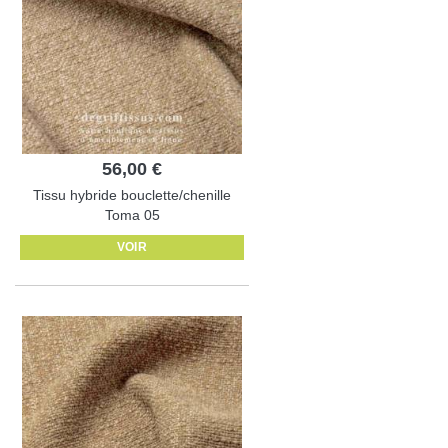
56,00 €
Tissu hybride bouclette/chenille
Toma 05
VOIR