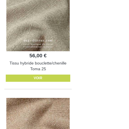
56,00 €
Tissu hybride bouclette/chenille
Toma 25
VOIR