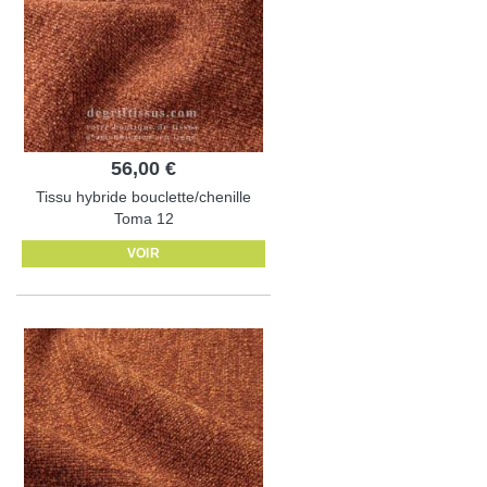
56,00 €
Tissu hybride bouclette/chenille
Toma 12
VOIR