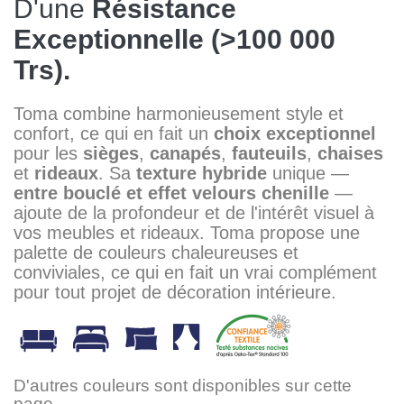
D'une
Résistance
Exceptionnelle (>100 000
Trs).
Toma combine harmonieusement style et
confort, ce qui en fait un
choix exceptionnel
pour les
sièges
,
canapés
,
fauteuils
,
chaises
et
rideaux
. Sa
texture hybride
unique —
entre bouclé et effet velours chenille
—
ajoute de la profondeur et de l'intérêt visuel à
vos meubles et rideaux. Toma propose une
palette de couleurs chaleureuses et
conviviales, ce qui en fait un vrai complément
pour tout projet de décoration intérieure.
D'autres couleurs sont disponibles sur cette
page.