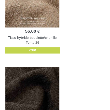
56,00 €
Tissu hybride bouclette/chenille
Toma 26
VOIR