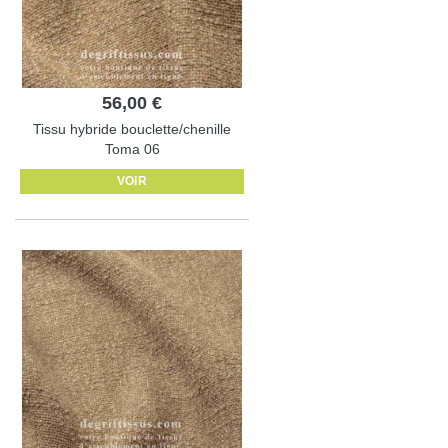
56,00 €
Tissu hybride bouclette/chenille
Toma 06
VOIR