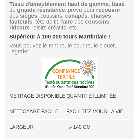
Tissu d'ameublement
haut de gamme
,
tissé
,
de
grande résistance
, prévu pour
recouvrir
des
sièges
, coussins,
canapés
,
chaises
,
fauteuils
, tête de lit,
faire
des
coussins
,
rideaux
, loisirs créatifs, etc.
Supérieur à 100 000 tours Martindale !
Vous pouvez le tendre, le coudre, le clouer,
l'agrafer.
MÉTRAGE DISPONIBLE
QUANTITÉ ILLIMITÉE
NETTOYAGE FACILE
FACILITEZ-VOUS LA VIE
LARGEUR
+/- 140 CM