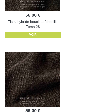
56,00 €
Tissu hybride bouclette/chenille
Toma 28
VOIR
56,00 €