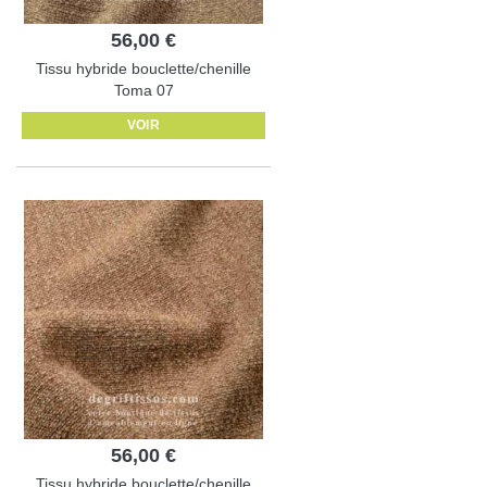
56,00 €
Tissu hybride bouclette/chenille
Toma 07
VOIR
56,00 €
Tissu hybride bouclette/chenille