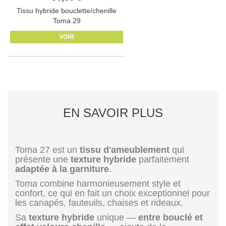
Tissu hybride bouclette/chenille
Toma 29
VOIR
EN SAVOIR PLUS
Toma 27 est un
tissu d'ameublement
qui
présente une
texture hybride
parfaitement
adaptée à la garniture
.
Toma combine harmonieusement style et
confort, ce qui en fait un choix exceptionnel pour
les canapés, fauteuils, chaises et rideaux.
Sa
texture hybride
unique —
entre bouclé et