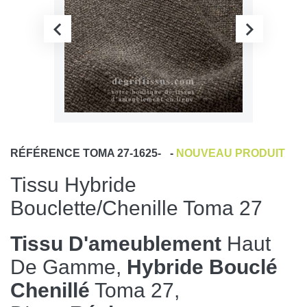
RÉFÉRENCE
TOMA 27-1625-
-
NOUVEAU PRODUIT
Tissu Hybride
Bouclette/chenille Toma 27
Tissu D'ameublement
Haut
De Gamme,
Hybride Bouclé
Chenillé
Toma 27,