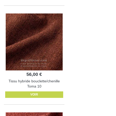
56,00 €
Tissu hybride bouclette/chenille
Toma 10
VOIR