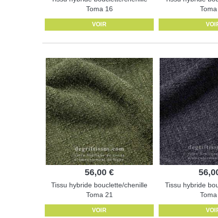
Toma 16
Toma
VOIR
VOI
56,00 €
56,0
Tissu hybride bouclette/chenille
Tissu hybride bou
Toma 21
Toma
VOIR
VOI