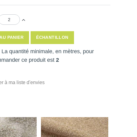
AU PANIER
ÉCHANTILLON
 ! La quantité minimale, en mètres, pour
mmander ce produit est
2
er à ma liste d'envies