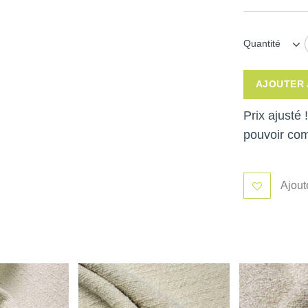
Quantité
AJOUTER 
Prix ajusté
pouvoir co
Ajout