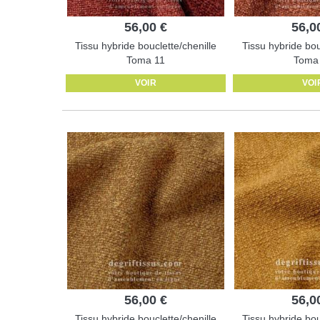
56,00 €
56,0
Tissu hybride bouclette/chenille
Tissu hybride bou
Toma 11
Toma
VOIR
VOI
56,00 €
56,0
Tissu hybride bouclette/chenille
Tissu hybride bou