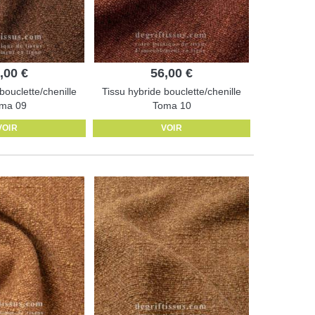
,00 €
56,00 €
bouclette/chenille
Tissu hybride bouclette/chenille
ma 09
Toma 10
VOIR
VOIR