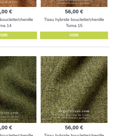
,00 €
56,00 €
bouclette/chenille
Tissu hybride bouclette/chenille
ma 14
Toma 15
VOIR
VOIR
,00 €
56,00 €
bouclette/chenille
Tissu hybride bouclette/chenille