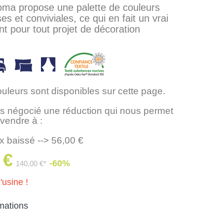
oma propose une palette de couleurs
s et conviviales, ce qui en fait un vrai
 pour tout projet de décoration
ouleurs sont disponibles sur cette page.
 négocié une réduction qui nous permet
 vendre à :
x baissé --> 56,00 €
 €
-60%
140,00 €*
'usine !
rmations