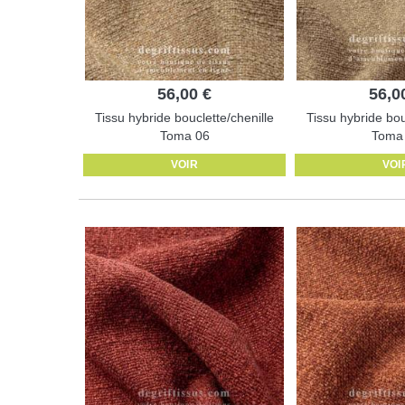
56,00 €
56,0
Tissu hybride bouclette/chenille
Tissu hybride bou
Toma 06
Toma
VOIR
VOI