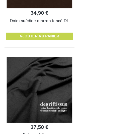
34,90 €
Daim suédine marron foncé DL
AJOUTER AU PANIER
37,50 €