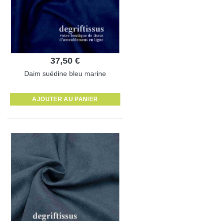
37,50 €
Daim suédine bleu marine
AJOUTER AU PANIER