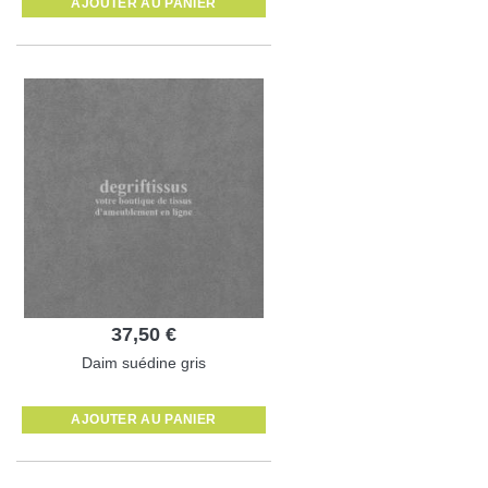
AJOUTER AU PANIER
37,50 €
Daim suédine gris
AJOUTER AU PANIER