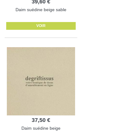
39,60 €
Daim suédine beige sable
VOIR
37,50 €
Daim suédine beige