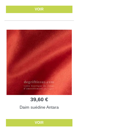
VOIR
39,60 €
Daim suédine Antara
VOIR