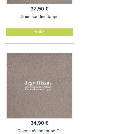
37,50 €
Daim suédine taupe
VOIR
34,90 €
Daim suédine taupe DL