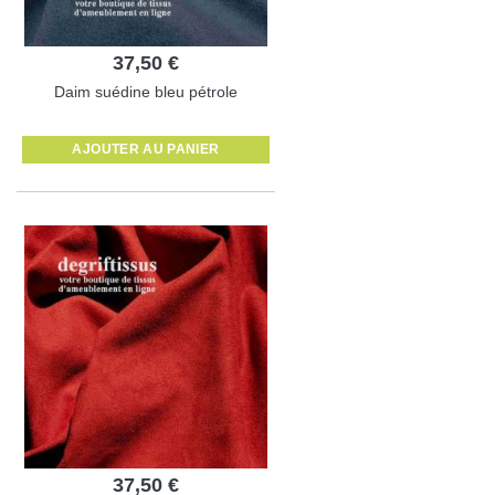
37,50 €
Daim suédine bleu pétrole
AJOUTER AU PANIER
37,50 €