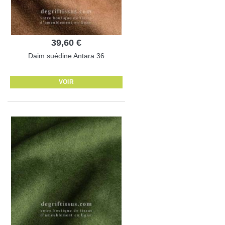
39,60 €
Daim suédine Antara 36
VOIR