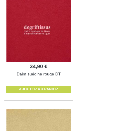
34,90 €
Daim suédine rouge DT
AJOUTER AU PANIER