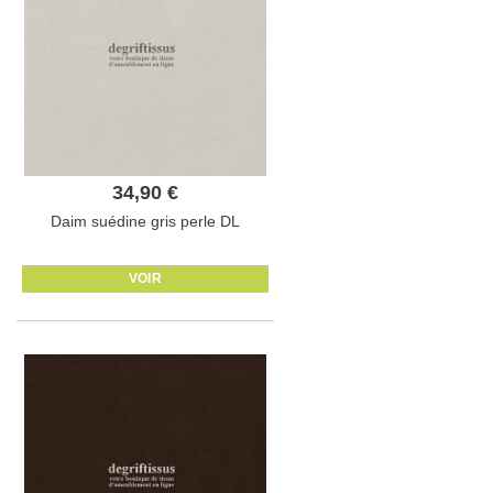
34,90 €
Daim suédine gris perle DL
VOIR