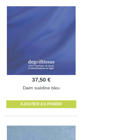
37,50 €
Daim suédine bleu
AJOUTER AU PANIER