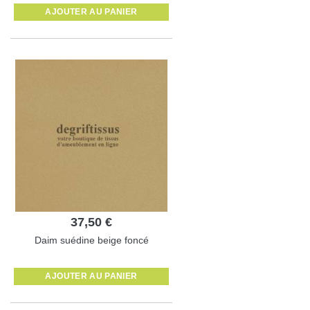
AJOUTER AU PANIER
37,50 €
Daim suédine beige foncé
AJOUTER AU PANIER