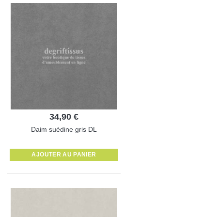
34,90 €
Daim suédine gris DL
AJOUTER AU PANIER