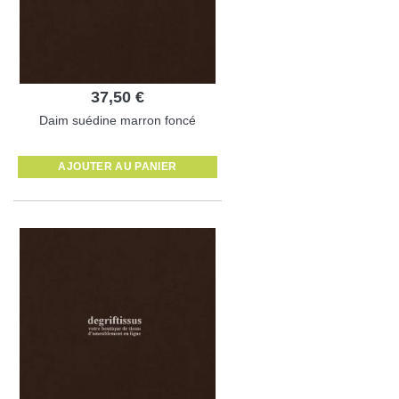
37,50 €
Daim suédine marron foncé
AJOUTER AU PANIER