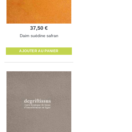
37,50 €
Daim suédine safran
AJOUTER AU PANIER