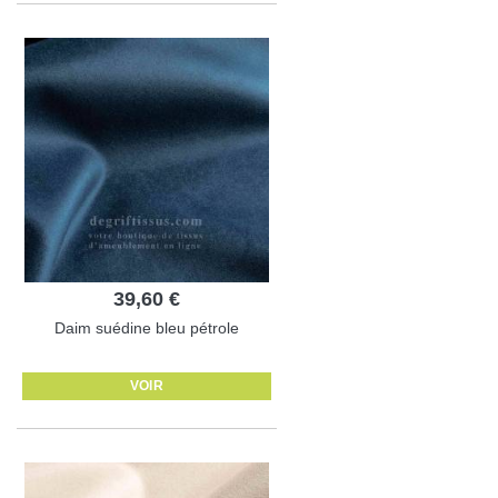
39,60 €
Daim suédine bleu pétrole
VOIR