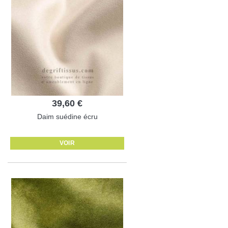
39,60 €
Daim suédine écru
VOIR