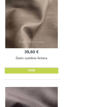
39,60 €
Daim suédine Antara
VOIR