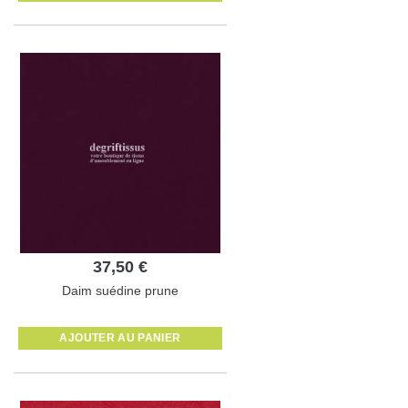
37,50 €
Daim suédine prune
AJOUTER AU PANIER