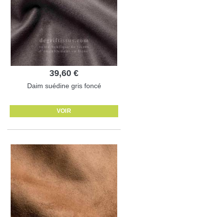
39,60 €
Daim suédine gris foncé
VOIR