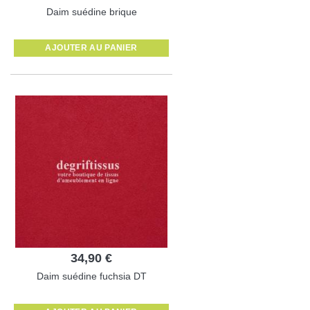
Daim suédine brique
AJOUTER AU PANIER
34,90 €
Daim suédine fuchsia DT