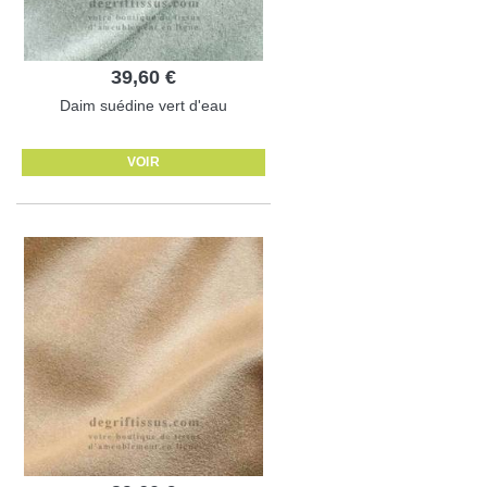
39,60 €
Daim suédine vert d'eau
VOIR