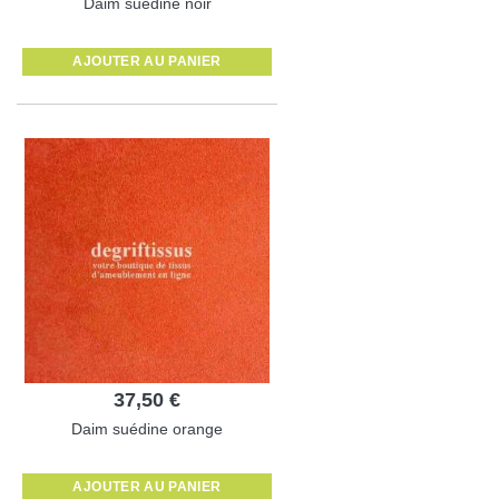
Daim suédine noir
AJOUTER AU PANIER
37,50 €
Daim suédine orange
AJOUTER AU PANIER