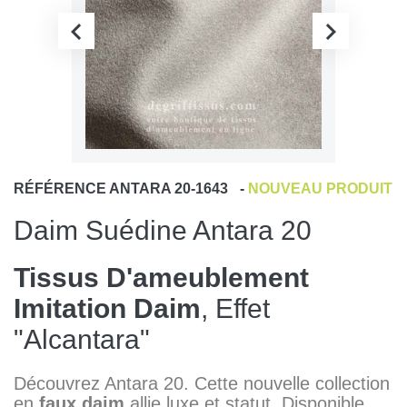
RÉFÉRENCE
ANTARA 20-1643
-
NOUVEAU PRODUIT
Daim Suédine Antara 20
Tissus D'ameublement
Imitation Daim
, Effet
"Alcantara"
Découvrez Antara 20. Cette nouvelle collection
en
faux daim
allie luxe et statut. Disponible