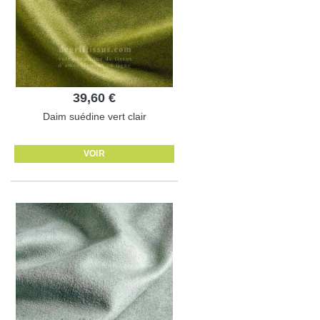
39,60 €
Daim suédine vert clair
VOIR