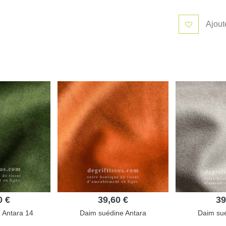
Ajout
0 €
39,60 €
39
 Antara 14
Daim suédine Antara
Daim sué