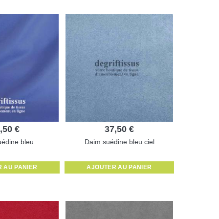
,50 €
37,50 €
édine bleu
Daim suédine bleu ciel
 AU PANIER
AJOUTER AU PANIER