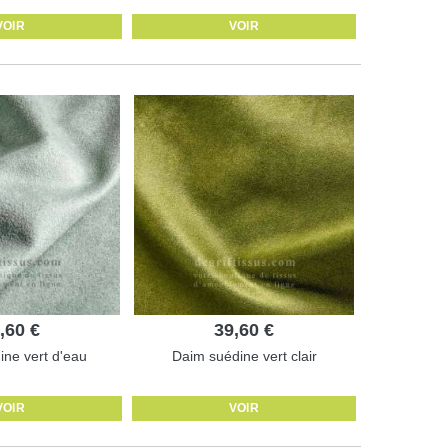
VOIR
VOIR
,60 €
39,60 €
ne vert d'eau
Daim suédine vert clair
VOIR
VOIR