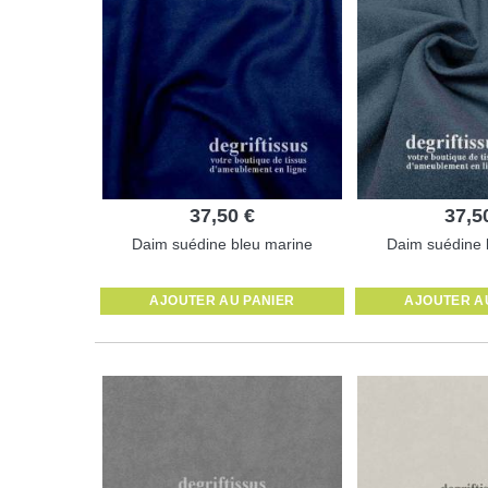
37,50 €
37,5
Daim suédine bleu marine
Daim suédine b
AJOUTER AU PANIER
AJOUTER A