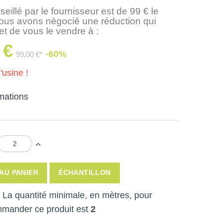
seillé par le fournisseur est de 99 € le
nous avons négocié une réduction qui
t de vous le vendre à :
 €
-60%
99,00 €*
'usine !
rmations
AU PANIER
ÉCHANTILLON
 ! La quantité minimale, en mètres, pour
mmander ce produit est
2