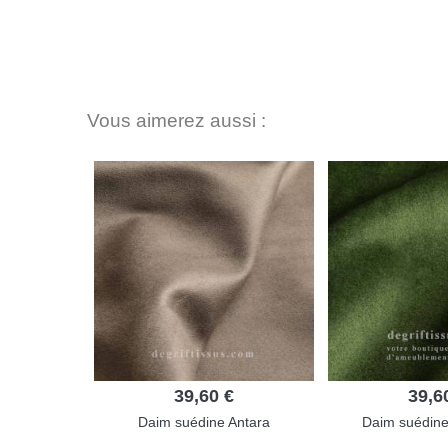
Vous aimerez aussi :
39,60 €
39,6
Daim suédine Antara
Daim suédine