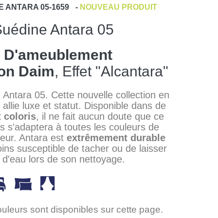
E
ANTARA 05-1659
-
NOUVEAU PRODUIT
uédine Antara 05
s D'ameublement
ion Daim
, Effet "Alcantara"
Antara 05. Cette nouvelle collection en
allie luxe et statut. Disponible dans de
 coloris
, il ne fait aucun doute que ce
is s'adaptera à toutes les couleurs de
rieur. Antara est
extrêmement durable
moins susceptible de tacher ou de laisser
 d'eau lors de son nettoyage.
ouleurs sont disponibles sur cette page.