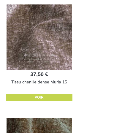
37,50 €
Tissu chenille dense Muria 15
VOIR