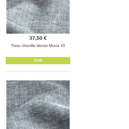
37,50 €
Tissu chenille dense Muria 10
VOIR