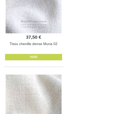
37,50 €
Tissu chenille dense Muria 02
VOIR