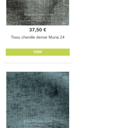
37,50 €
Tissu chenille dense Muria 24
VOIR