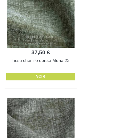
37,50 €
Tissu chenille dense Muria 23
VOIR