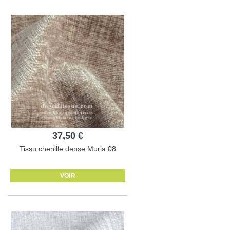
37,50 €
Tissu chenille dense Muria 08
VOIR