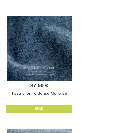
37,50 €
Tissu chenille dense Muria 28
VOIR