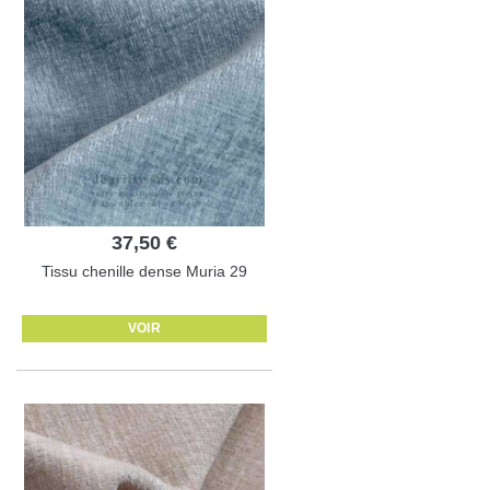
37,50 €
Tissu chenille dense Muria 29
VOIR