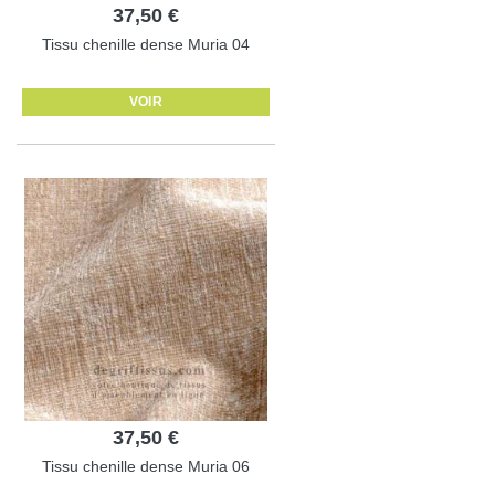
37,50 €
Tissu chenille dense Muria 04
VOIR
37,50 €
Tissu chenille dense Muria 06