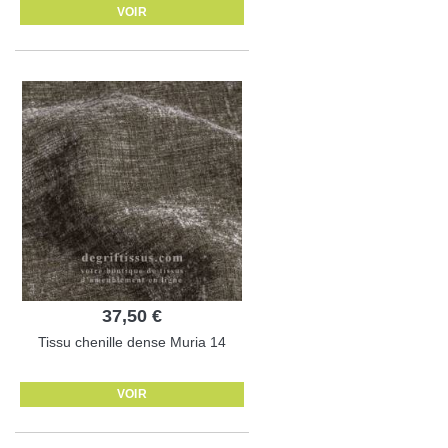
VOIR
37,50 €
Tissu chenille dense Muria 14
VOIR