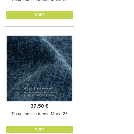
VOIR
37,50 €
Tissu chenille dense Muria 27
VOIR