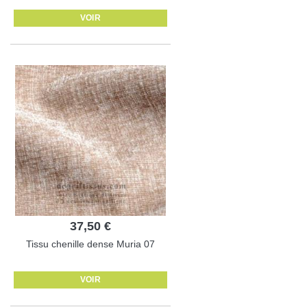
VOIR
37,50 €
Tissu chenille dense Muria 07
VOIR