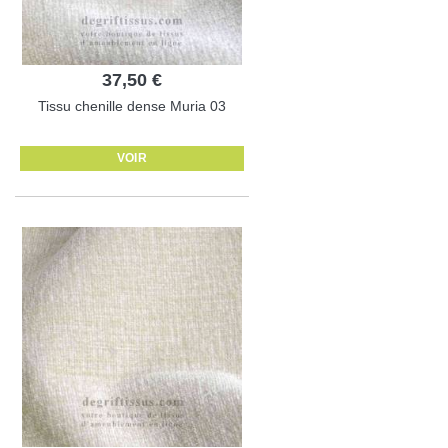
37,50 €
Tissu chenille dense Muria 03
VOIR