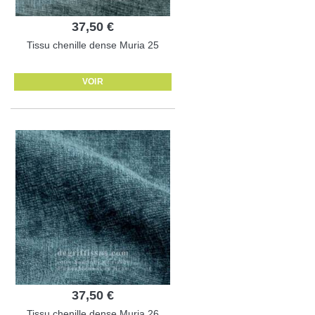
37,50 €
Tissu chenille dense Muria 25
VOIR
37,50 €
Tissu chenille dense Muria 26