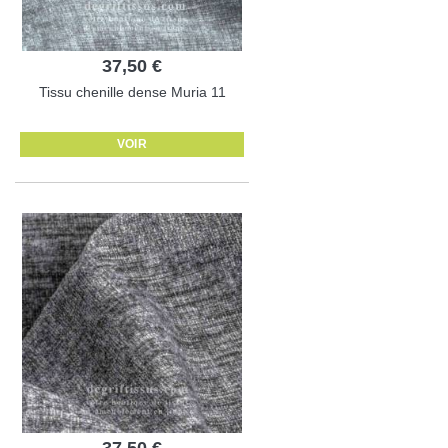
37,50 €
Tissu chenille dense Muria 11
VOIR
37,50 €