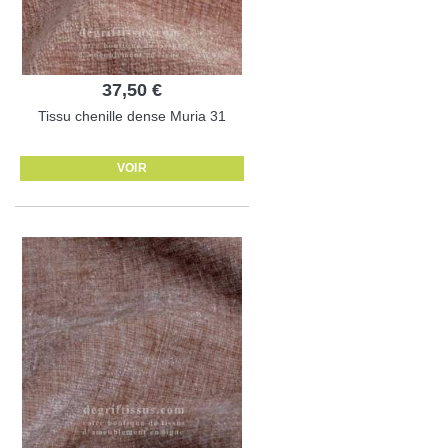
37,50 €
Tissu chenille dense Muria 31
VOIR