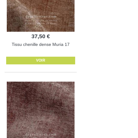
37,50 €
Tissu chenille dense Muria 17
VOIR