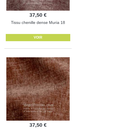
37,50 €
Tissu chenille dense Muria 18
VOIR
37,50 €