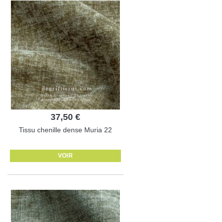
37,50 €
Tissu chenille dense Muria 22
VOIR