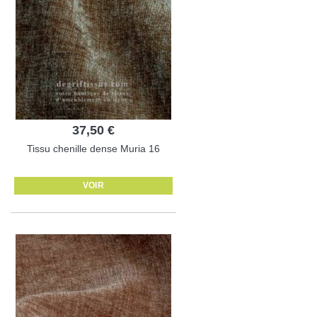
37,50 €
Tissu chenille dense Muria 16
VOIR