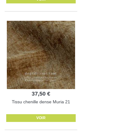
37,50 €
Tissu chenille dense Muria 21
VOIR