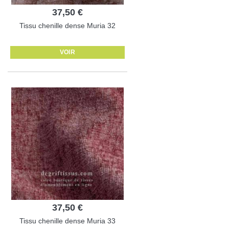
37,50 €
Tissu chenille dense Muria 32
VOIR
37,50 €
Tissu chenille dense Muria 33