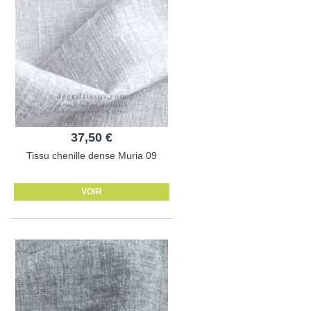
37,50 €
Tissu chenille dense Muria 09
VOIR