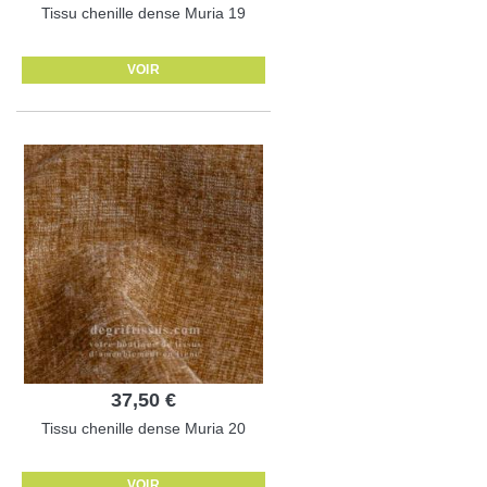
Tissu chenille dense Muria 19
VOIR
37,50 €
Tissu chenille dense Muria 20
VOIR