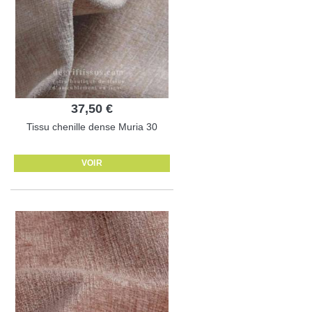
37,50 €
Tissu chenille dense Muria 30
VOIR