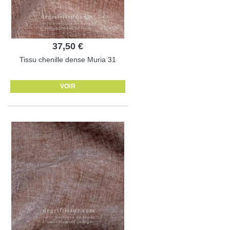
37,50 €
Tissu chenille dense Muria 31
VOIR