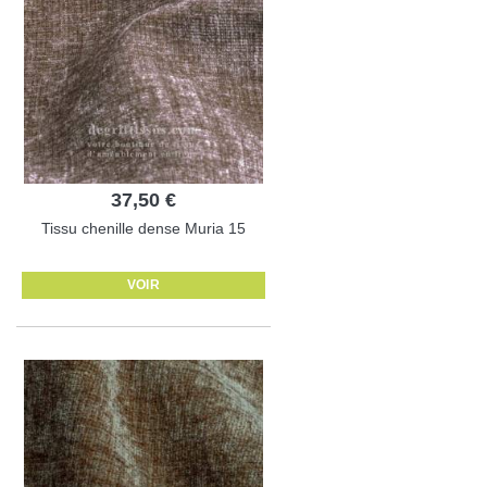
37,50 €
Tissu chenille dense Muria 15
VOIR