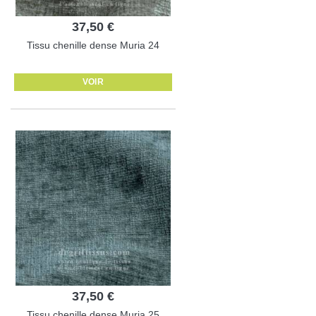
37,50 €
Tissu chenille dense Muria 24
VOIR
37,50 €
Tissu chenille dense Muria 25