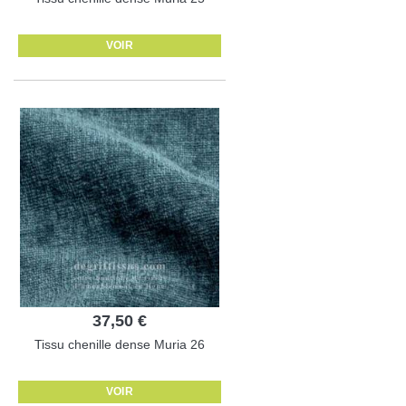
VOIR
37,50 €
Tissu chenille dense Muria 26
VOIR