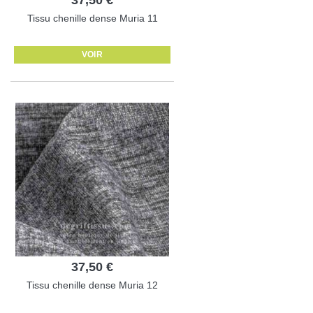
Tissu chenille dense Muria 11
VOIR
37,50 €
Tissu chenille dense Muria 12