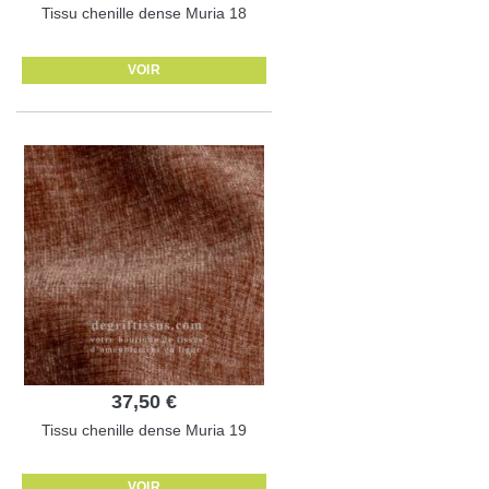
Tissu chenille dense Muria 18
VOIR
37,50 €
Tissu chenille dense Muria 19
VOIR