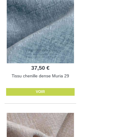
37,50 €
Tissu chenille dense Muria 29
VOIR