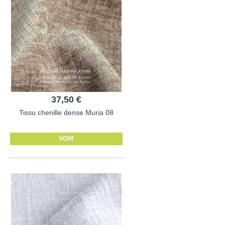
37,50 €
Tissu chenille dense Muria 08
VOIR