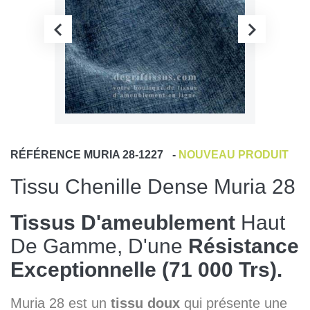
RÉFÉRENCE
MURIA 28-1227
-
NOUVEAU PRODUIT
Tissu Chenille Dense Muria 28
Tissus D'ameublement
Haut
De Gamme, D'une
Résistance
Exceptionnelle (71 000 Trs).
Muria 28 est un
tissu doux
qui présente une