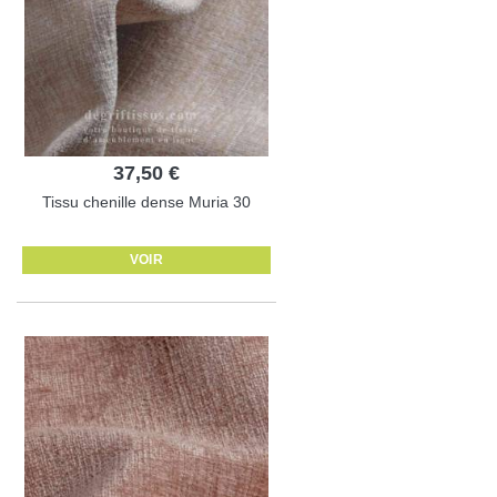
37,50 €
Tissu chenille dense Muria 30
VOIR