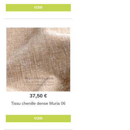
VOIR
37,50 €
Tissu chenille dense Muria 06
VOIR