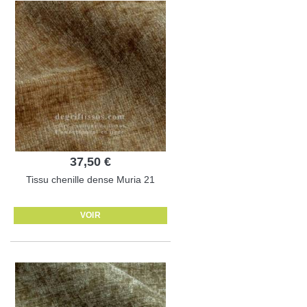
37,50 €
Tissu chenille dense Muria 21
VOIR