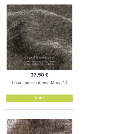
37,50 €
Tissu chenille dense Muria 14
VOIR