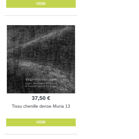
VOIR
37,50 €
Tissu chenille dense Muria 13
VOIR