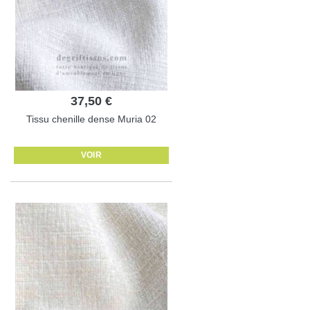
37,50 €
Tissu chenille dense Muria 02
VOIR