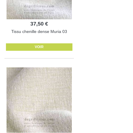
37,50 €
Tissu chenille dense Muria 03
VOIR