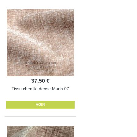
37,50 €
Tissu chenille dense Muria 07
VOIR