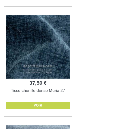
37,50 €
Tissu chenille dense Muria 27
VOIR