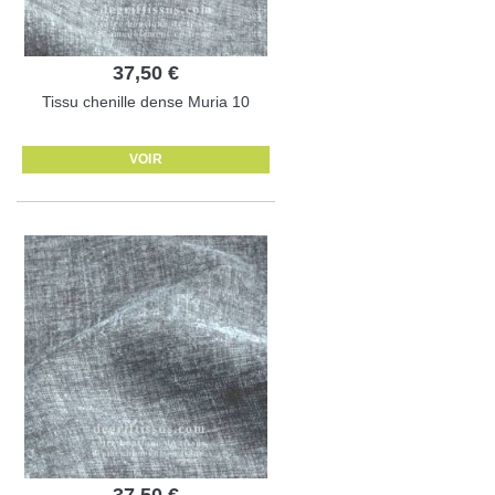
37,50 €
Tissu chenille dense Muria 10
VOIR
37,50 €