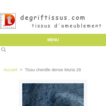
MENU
Accueil
Tissu chenille dense Muria 28