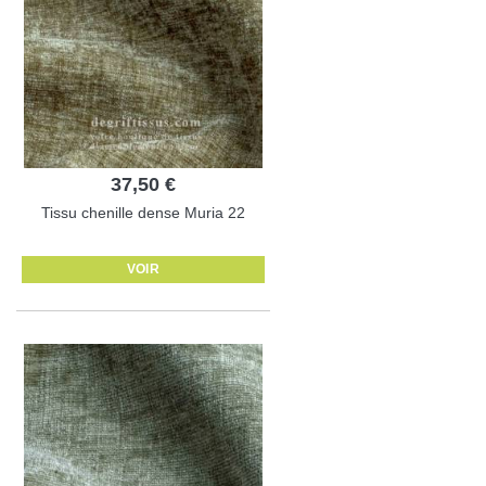
37,50 €
Tissu chenille dense Muria 22
VOIR