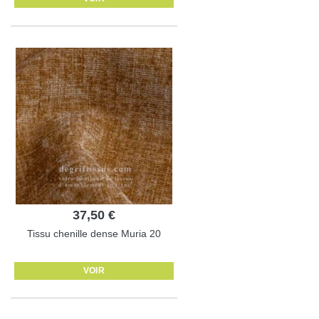
37,50 €
Tissu chenille dense Muria 20
VOIR