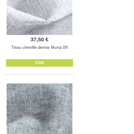
37,50 €
Tissu chenille dense Muria 09
VOIR