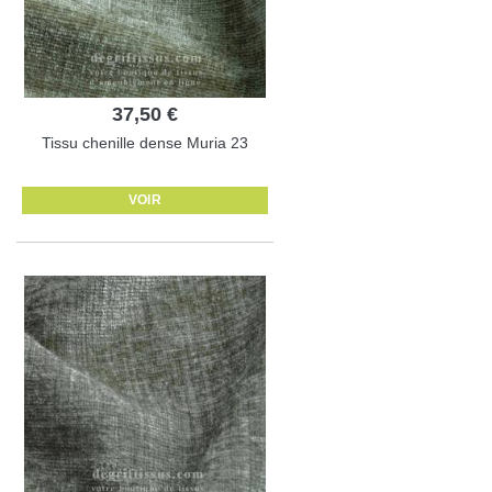
37,50 €
Tissu chenille dense Muria 23
VOIR