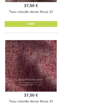
37,50 €
Tissu chenille dense Muria 32
VOIR
37,50 €
Tissu chenille dense Muria 33