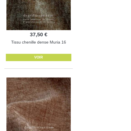
37,50 €
Tissu chenille dense Muria 16
VOIR