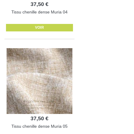
37,50 €
Tissu chenille dense Muria 04
VOIR
37,50 €
Tissu chenille dense Muria 05