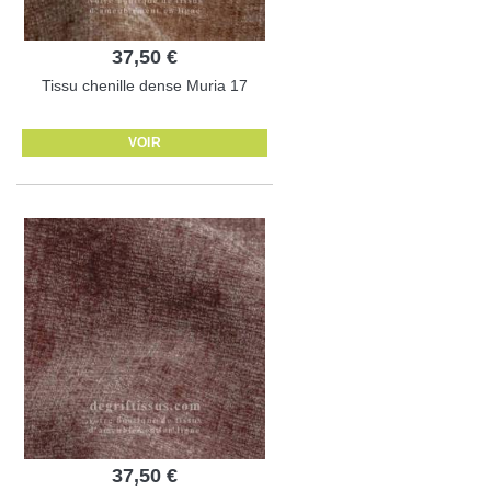
37,50 €
Tissu chenille dense Muria 17
VOIR
37,50 €