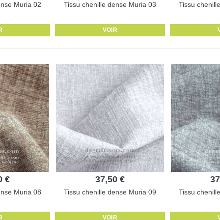
ense Muria 02
Tissu chenille dense Muria 03
Tissu chenil
R
VOIR
0 €
37,50 €
37
ense Muria 08
Tissu chenille dense Muria 09
Tissu chenil
R
VOIR