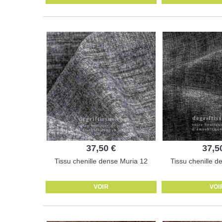
37,50 €
37,5
Tissu chenille dense Muria 12
Tissu chenille d
VOIR
VOI