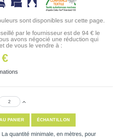
ouleurs sont disponibles sur cette page.
seillé par le fournisseur est de 94 € le
nous avons négocié une réduction qui
t de vous le vendre à :
 €
rmations
AU PANIER
ÉCHANTILLON
 ! La quantité minimale, en mètres, pour