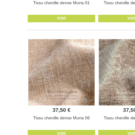
Tissu chenille dense Muria 01
Tissu chenille d
VOIR
VOI
37,50 €
37,5
Tissu chenille dense Muria 06
Tissu chenille d
VOIR
VOI