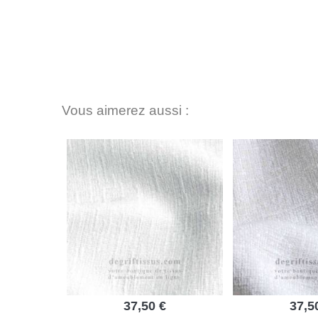
Vous aimerez aussi :
37,50 €
37,5