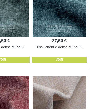
,50 €
37,50 €
le dense Muria 25
Tissu chenille dense Muria 26
VOIR
VOIR