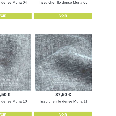
le dense Muria 04
Tissu chenille dense Muria 05
VOIR
VOIR
,50 €
37,50 €
le dense Muria 10
Tissu chenille dense Muria 11
VOIR
VOIR