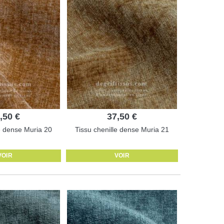
,50 €
37,50 €
le dense Muria 20
Tissu chenille dense Muria 21
VOIR
VOIR