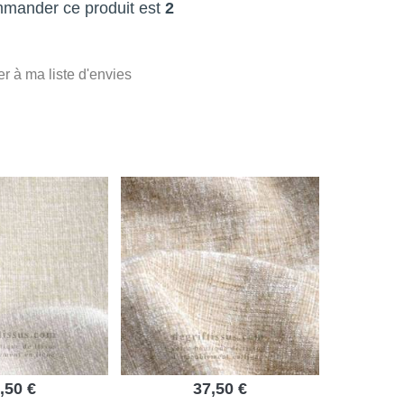
mmander ce produit est
2
er à ma liste d'envies
,50 €
37,50 €