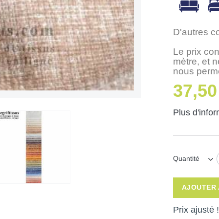
D'autres c
Le prix con
mètre, et 
nous perme
37,50
Plus d'info
Quantité
AJOUTER 
Prix ajusté