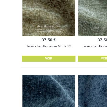
37,50 €
37,5
Tissu chenille dense Muria 22
Tissu chenille d
VOIR
VOI