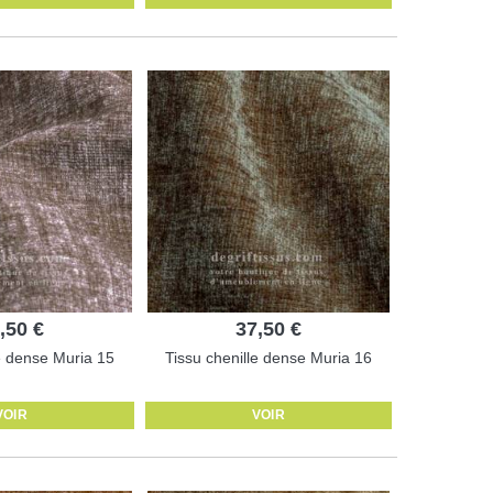
,50 €
37,50 €
le dense Muria 15
Tissu chenille dense Muria 16
VOIR
VOIR