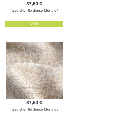
37,50 €
Tissu chenille dense Muria 04
VOIR
37,50 €
Tissu chenille dense Muria 05