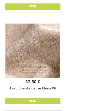
VOIR
37,50 €
Tissu chenille dense Muria 06
VOIR