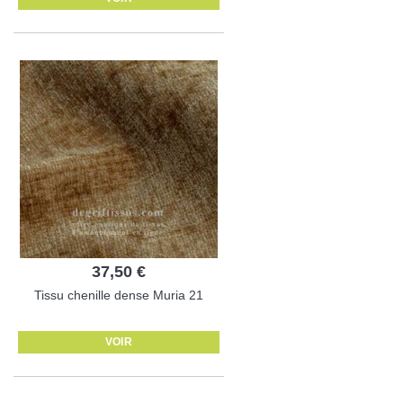
37,50 €
Tissu chenille dense Muria 21
VOIR