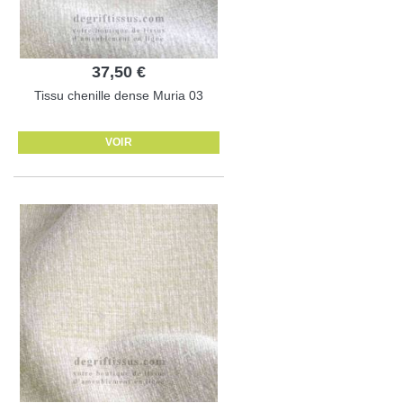
37,50 €
Tissu chenille dense Muria 03
VOIR