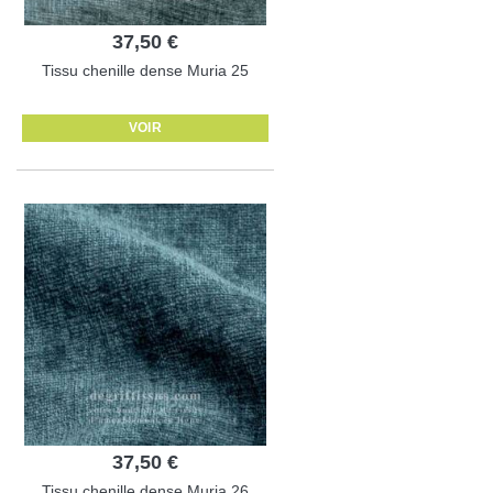
37,50 €
Tissu chenille dense Muria 25
VOIR
37,50 €
Tissu chenille dense Muria 26