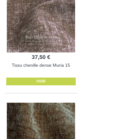
37,50 €
Tissu chenille dense Muria 15
VOIR