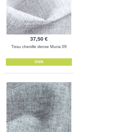
37,50 €
Tissu chenille dense Muria 09
VOIR