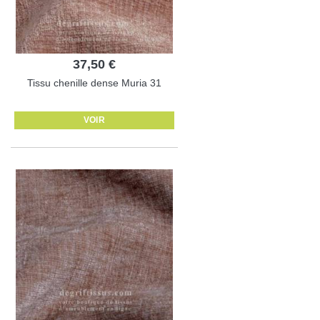
37,50 €
Tissu chenille dense Muria 31
VOIR