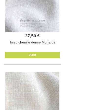
37,50 €
Tissu chenille dense Muria 02
VOIR