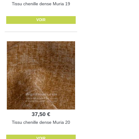
Tissu chenille dense Muria 19
VOIR
37,50 €
Tissu chenille dense Muria 20
VOIR