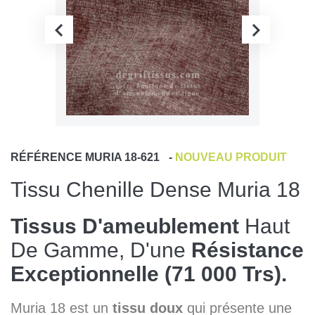
RÉFÉRENCE
MURIA 18-621
-
NOUVEAU PRODUIT
Tissu Chenille Dense Muria 18
Tissus D'ameublement
Haut
De Gamme, D'une
Résistance
Exceptionnelle (71 000 Trs).
Muria 18 est un
tissu doux
qui présente une