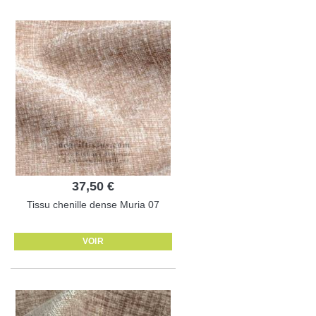
37,50 €
Tissu chenille dense Muria 07
VOIR