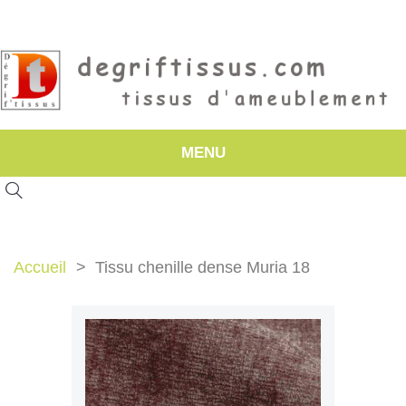
MENU
Accueil
Tissu chenille dense Muria 18