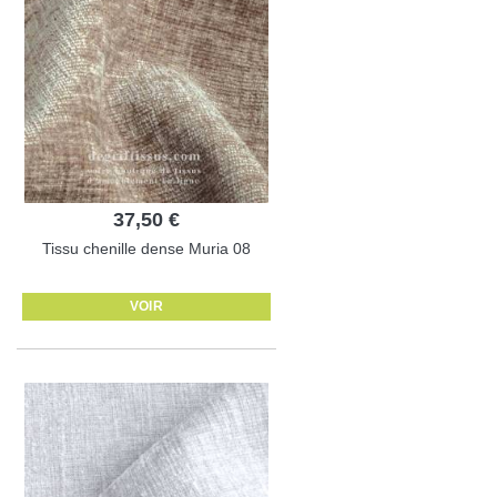
37,50 €
Tissu chenille dense Muria 08
VOIR