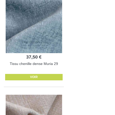
37,50 €
Tissu chenille dense Muria 29
VOIR