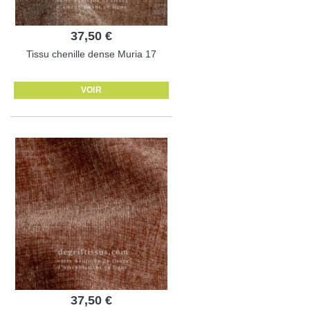
37,50 €
Tissu chenille dense Muria 17
VOIR
37,50 €