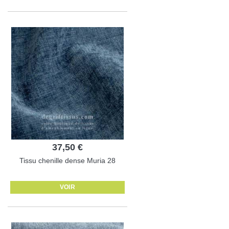
37,50 €
Tissu chenille dense Muria 28
VOIR