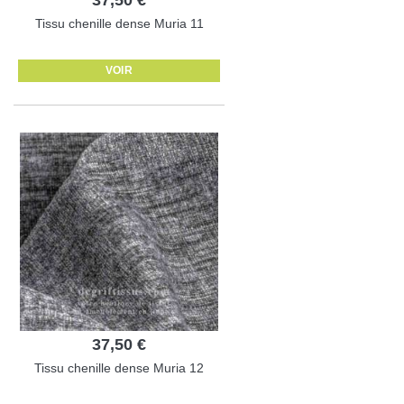
Tissu chenille dense Muria 11
VOIR
37,50 €
Tissu chenille dense Muria 12