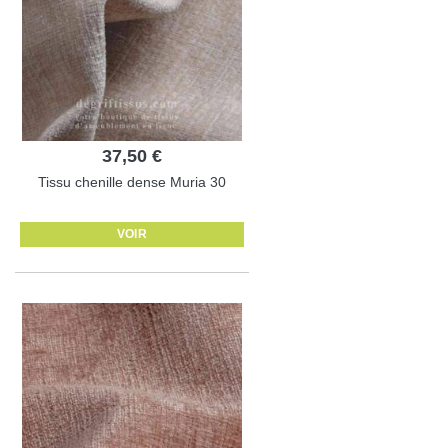
37,50 €
Tissu chenille dense Muria 30
VOIR