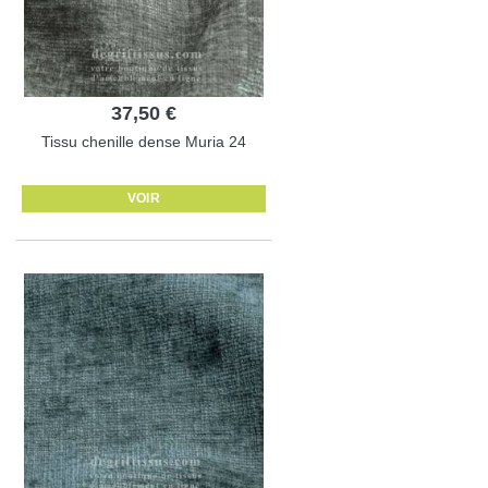
37,50 €
Tissu chenille dense Muria 24
VOIR