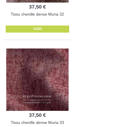
37,50 €
Tissu chenille dense Muria 32
VOIR
37,50 €
Tissu chenille dense Muria 33