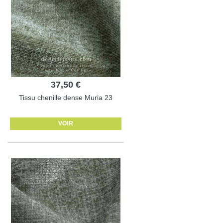
37,50 €
Tissu chenille dense Muria 23
VOIR