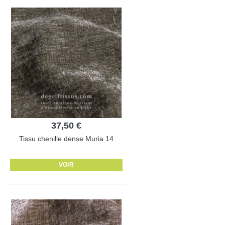
37,50 €
Tissu chenille dense Muria 14
VOIR