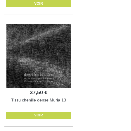
VOIR
37,50 €
Tissu chenille dense Muria 13
VOIR