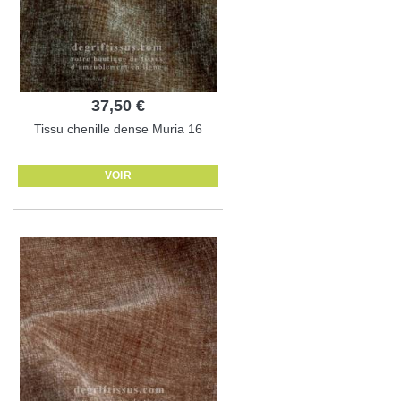
37,50 €
Tissu chenille dense Muria 16
VOIR