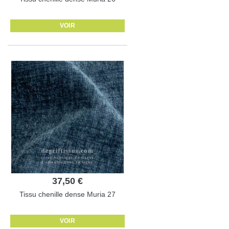
VOIR
37,50 €
Tissu chenille dense Muria 27
VOIR