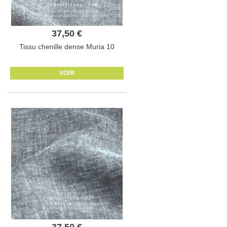
37,50 €
Tissu chenille dense Muria 10
VOIR
37,50 €