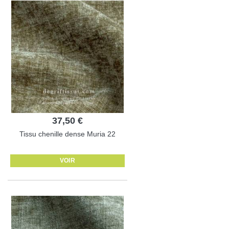
37,50 €
Tissu chenille dense Muria 22
VOIR