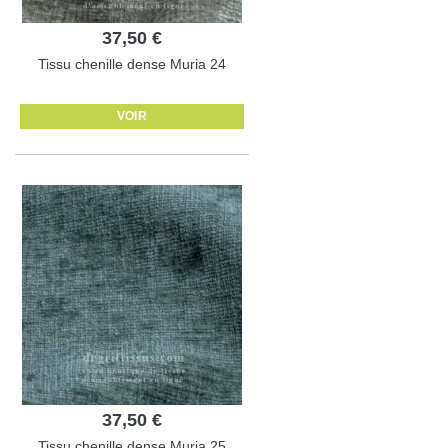
37,50 €
Tissu chenille dense Muria 24
VOIR
37,50 €
Tissu chenille dense Muria 25