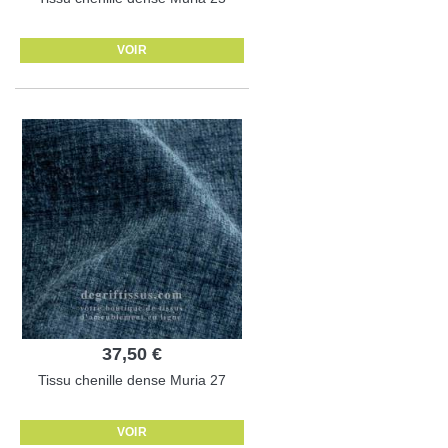
VOIR
37,50 €
Tissu chenille dense Muria 27
VOIR