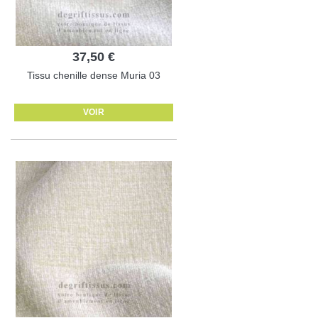
37,50 €
Tissu chenille dense Muria 03
VOIR