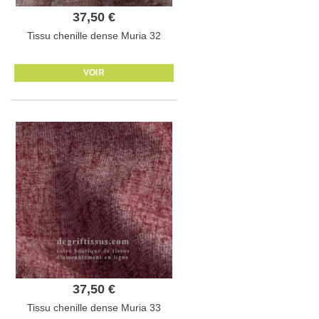
37,50 €
Tissu chenille dense Muria 32
VOIR
37,50 €
Tissu chenille dense Muria 33