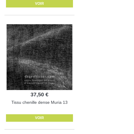
VOIR
37,50 €
Tissu chenille dense Muria 13
VOIR