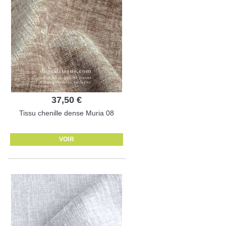
37,50 €
Tissu chenille dense Muria 08
VOIR