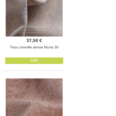
37,50 €
Tissu chenille dense Muria 30
VOIR