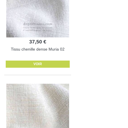
37,50 €
Tissu chenille dense Muria 02
VOIR