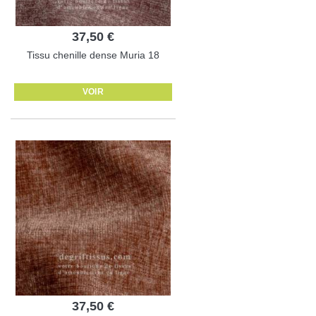
37,50 €
Tissu chenille dense Muria 18
VOIR
37,50 €