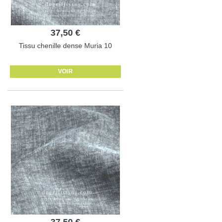
37,50 €
Tissu chenille dense Muria 10
VOIR
37,50 €