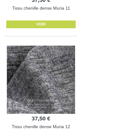
Tissu chenille dense Muria 11
VOIR
37,50 €
Tissu chenille dense Muria 12