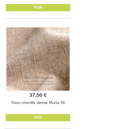
VOIR
37,50 €
Tissu chenille dense Muria 06
VOIR