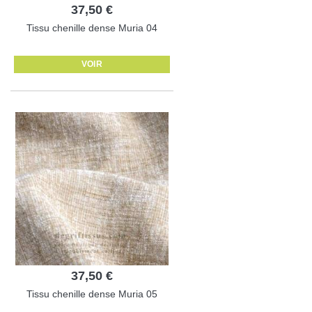
37,50 €
Tissu chenille dense Muria 04
VOIR
37,50 €
Tissu chenille dense Muria 05