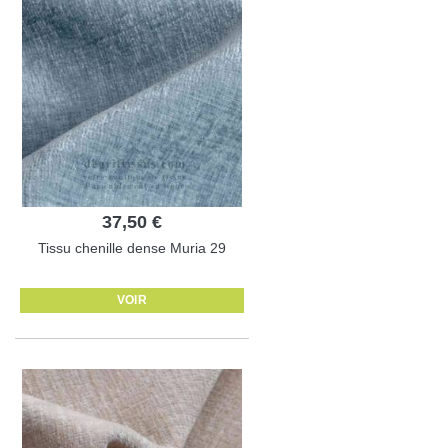
37,50 €
Tissu chenille dense Muria 29
VOIR