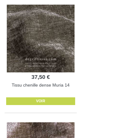
37,50 €
Tissu chenille dense Muria 14
VOIR