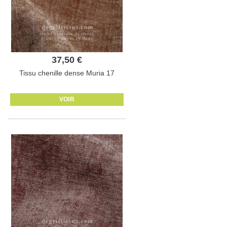
37,50 €
Tissu chenille dense Muria 17
VOIR