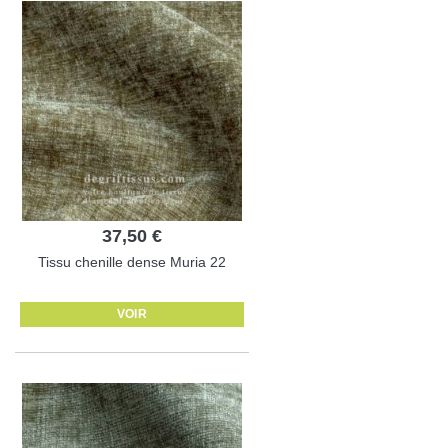
37,50 €
Tissu chenille dense Muria 22
VOIR