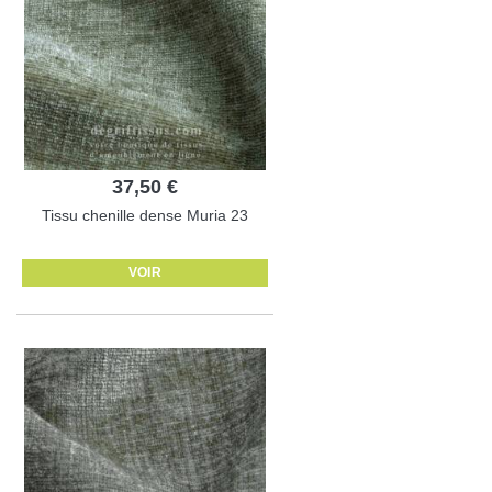
37,50 €
Tissu chenille dense Muria 23
VOIR