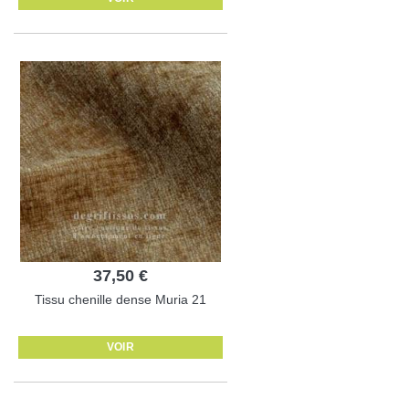
37,50 €
Tissu chenille dense Muria 21
VOIR