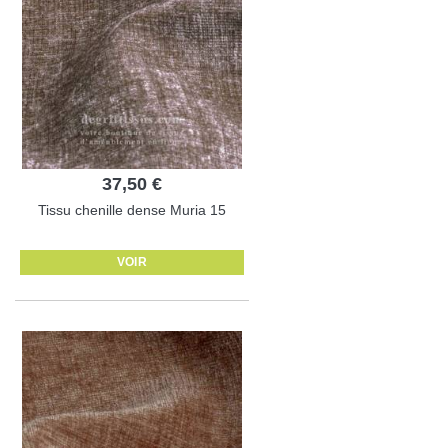
37,50 €
Tissu chenille dense Muria 15
VOIR