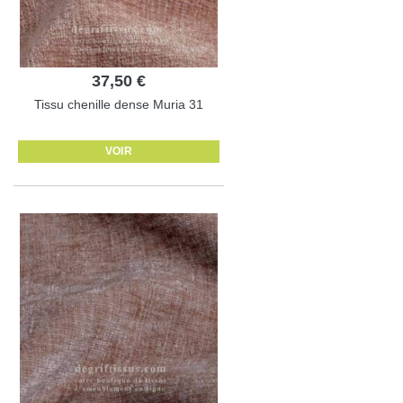
37,50 €
Tissu chenille dense Muria 31
VOIR