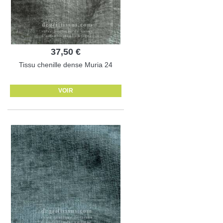
37,50 €
Tissu chenille dense Muria 24
VOIR