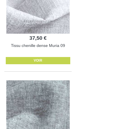
37,50 €
Tissu chenille dense Muria 09
VOIR