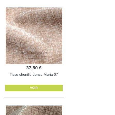
37,50 €
Tissu chenille dense Muria 07
VOIR