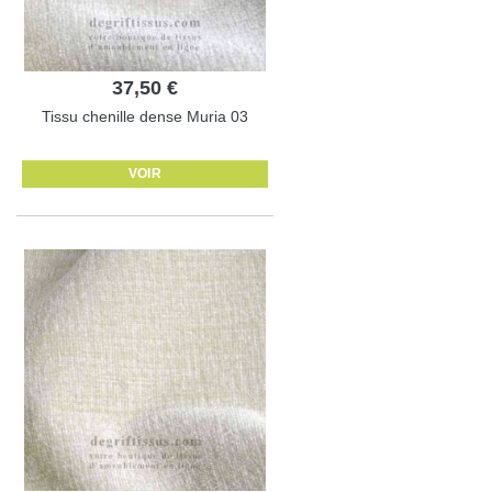
37,50 €
Tissu chenille dense Muria 03
VOIR