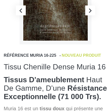
RÉFÉRENCE
MURIA 16-225
-
NOUVEAU PRODUIT
Tissu Chenille Dense Muria 16
Tissus D'ameublement
Haut
De Gamme, D'une
Résistance
Exceptionnelle (71 000 Trs).
Muria 16 est un
tissu doux
qui présente une