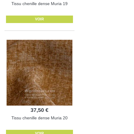
Tissu chenille dense Muria 19
VOIR
37,50 €
Tissu chenille dense Muria 20
VOIR