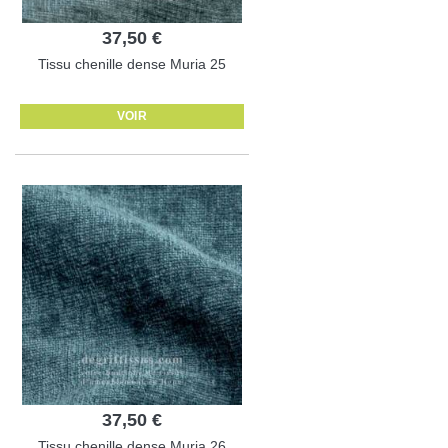
37,50 €
Tissu chenille dense Muria 25
VOIR
37,50 €
Tissu chenille dense Muria 26