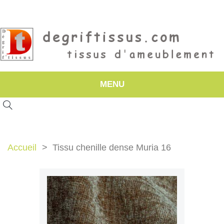
MENU
Accueil
Tissu chenille dense Muria 16