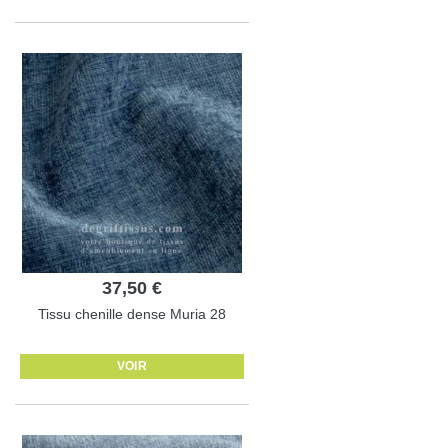
37,50 €
Tissu chenille dense Muria 28
VOIR