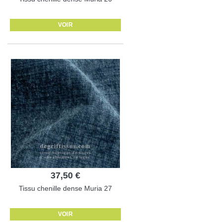
VOIR
37,50 €
Tissu chenille dense Muria 27
VOIR