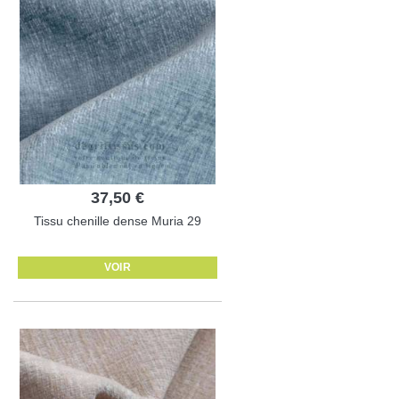
37,50 €
Tissu chenille dense Muria 29
VOIR