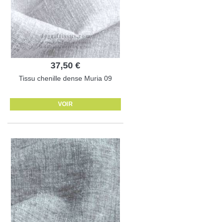
37,50 €
Tissu chenille dense Muria 09
VOIR