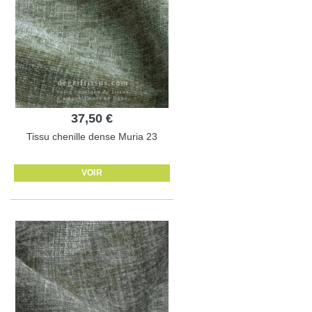
37,50 €
Tissu chenille dense Muria 23
VOIR