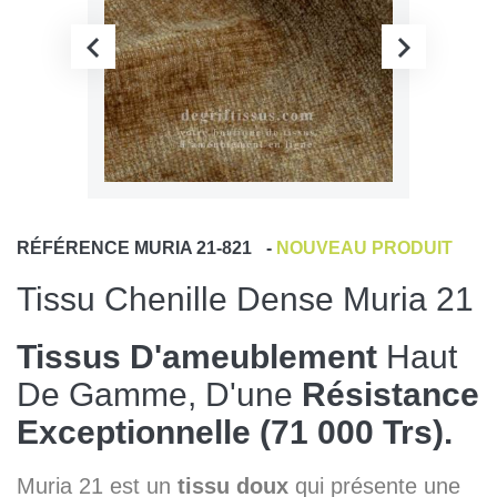
RÉFÉRENCE
MURIA 21-821
-
NOUVEAU PRODUIT
Tissu Chenille Dense Muria 21
Tissus D'ameublement
Haut
De Gamme, D'une
Résistance
Exceptionnelle (71 000 Trs).
Muria 21 est un
tissu doux
qui présente une