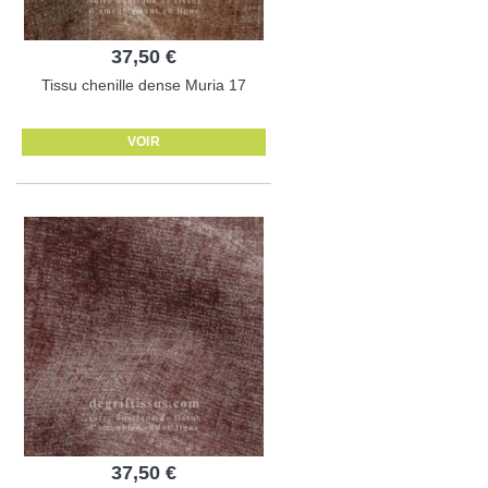
37,50 €
Tissu chenille dense Muria 17
VOIR
37,50 €