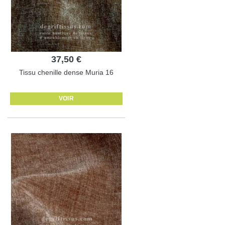
37,50 €
Tissu chenille dense Muria 16
VOIR