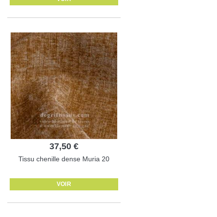
37,50 €
Tissu chenille dense Muria 20
VOIR