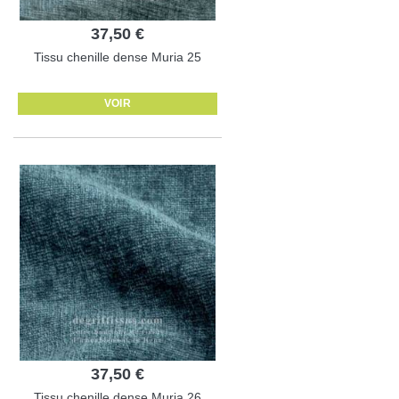
37,50 €
Tissu chenille dense Muria 25
VOIR
37,50 €
Tissu chenille dense Muria 26