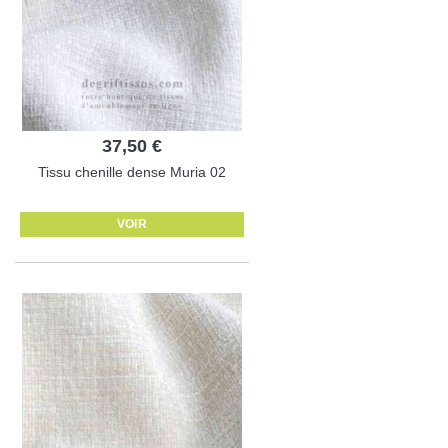
37,50 €
Tissu chenille dense Muria 02
VOIR