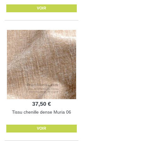
VOIR
37,50 €
Tissu chenille dense Muria 06
VOIR