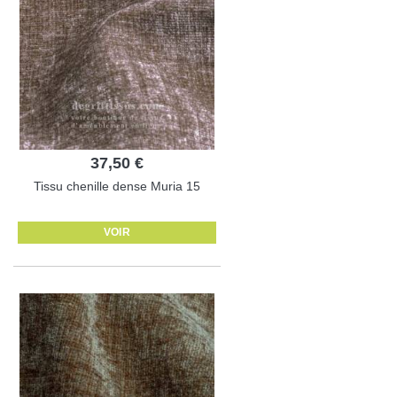
37,50 €
Tissu chenille dense Muria 15
VOIR