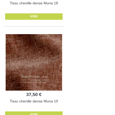
Tissu chenille dense Muria 18
VOIR
37,50 €
Tissu chenille dense Muria 19
VOIR