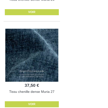
VOIR
37,50 €
Tissu chenille dense Muria 27
VOIR