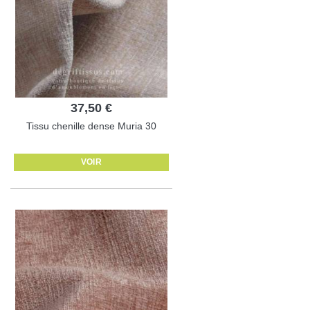
37,50 €
Tissu chenille dense Muria 30
VOIR