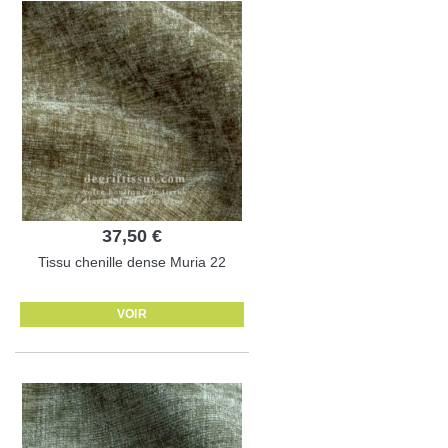
37,50 €
Tissu chenille dense Muria 22
VOIR