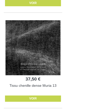
VOIR
37,50 €
Tissu chenille dense Muria 13
VOIR