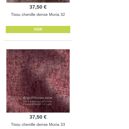
37,50 €
Tissu chenille dense Muria 32
VOIR
37,50 €
Tissu chenille dense Muria 33