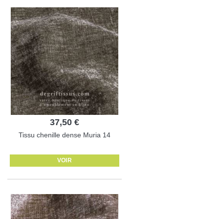
37,50 €
Tissu chenille dense Muria 14
VOIR