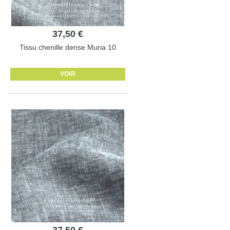
37,50 €
Tissu chenille dense Muria 10
VOIR
37,50 €