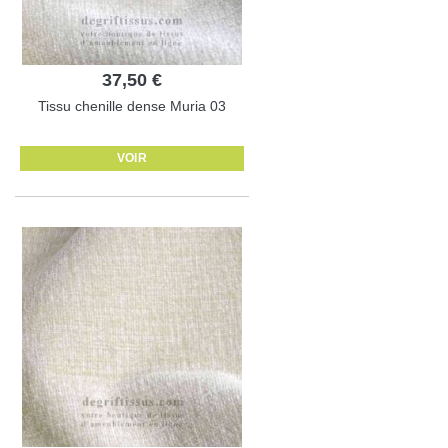
37,50 €
Tissu chenille dense Muria 03
VOIR