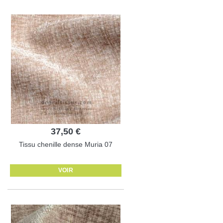
37,50 €
Tissu chenille dense Muria 07
VOIR