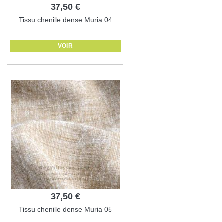
37,50 €
Tissu chenille dense Muria 04
VOIR
37,50 €
Tissu chenille dense Muria 05