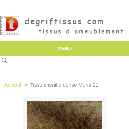
MENU
Accueil
Tissu chenille dense Muria 21