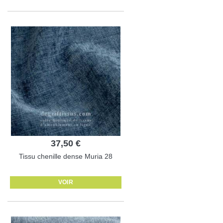
37,50 €
Tissu chenille dense Muria 28
VOIR