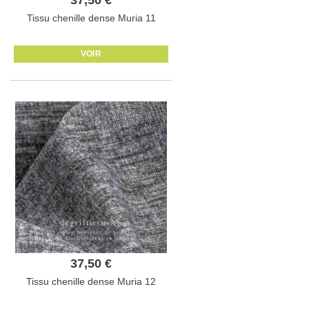
Tissu chenille dense Muria 11
VOIR
37,50 €
Tissu chenille dense Muria 12