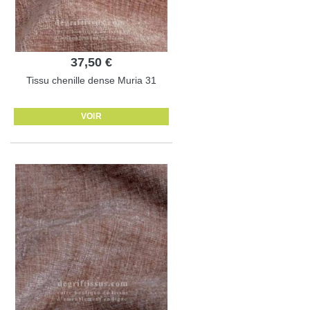
37,50 €
Tissu chenille dense Muria 31
VOIR