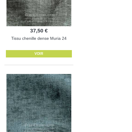
37,50 €
Tissu chenille dense Muria 24
VOIR