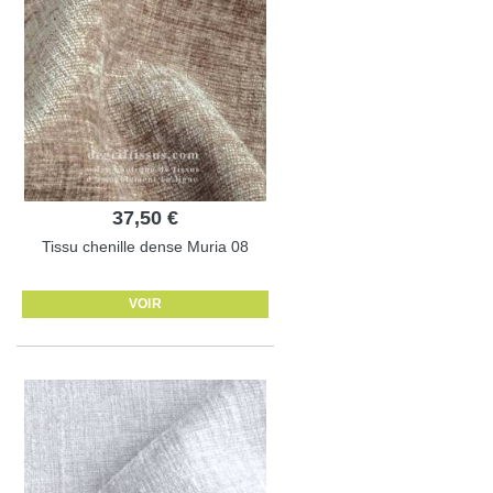
37,50 €
Tissu chenille dense Muria 08
VOIR